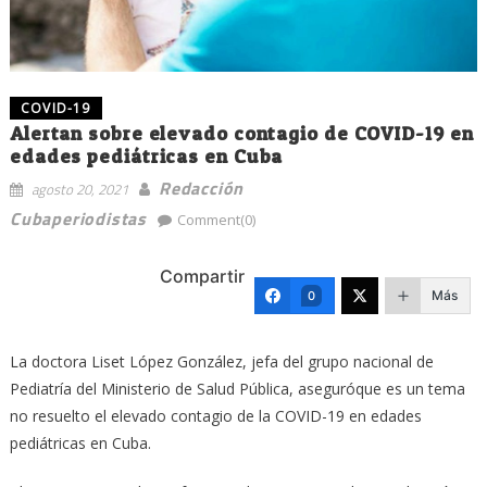
COVID-19
Alertan sobre elevado contagio de COVID-19 en
edades pediátricas en Cuba
Redacción
agosto 20, 2021
Cubaperiodistas
Comment(0)
Compartir
Más
0
La doctora Liset López González, jefa del grupo nacional de
Pediatría del Ministerio de Salud Pública, aseguróque es un tema
no resuelto el elevado contagio de la COVID-19 en edades
pediátricas en Cuba.