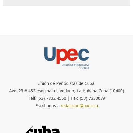
Unión de Periodistas de Cuba.
Ave. 23 # 452 esquina a I, Vedado, La Habana Cuba (10400)
Telf. (53) 7832 4550 | Fax: (53) 7333079
Escríbanos a
redaccion@upec.cu