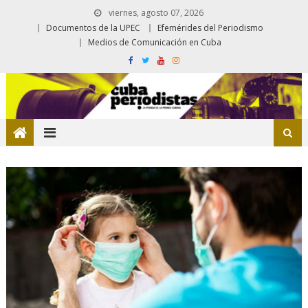
viernes, agosto 07, 2026
Documentos de la UPEC
Efemérides del Periodismo
Medios de Comunicación en Cuba