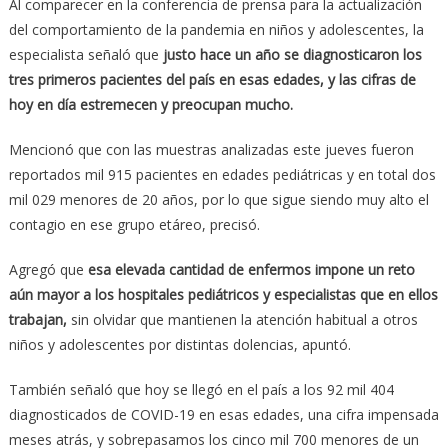
Al comparecer en la conferencia de prensa para la actualización
del comportamiento de la pandemia en niños y adolescentes, la
especialista señaló que
justo hace un año se diagnosticaron los
tres primeros pacientes del país en esas edades, y las cifras de
hoy en día estremecen y preocupan mucho.
Mencionó que con las muestras analizadas este jueves fueron
reportados mil 915 pacientes en edades pediátricas y en total dos
mil 029 menores de 20 años, por lo que sigue siendo muy alto el
contagio en ese grupo etáreo, precisó.
Agregó que
esa elevada cantidad de enfermos impone un reto
aún mayor a los hospitales pediátricos y especialistas que en ellos
trabajan,
sin olvidar que mantienen la atención habitual a otros
niños y adolescentes por distintas dolencias, apuntó.
También señaló que hoy se llegó en el país a los 92 mil 404
diagnosticados de COVID-19 en esas edades, una cifra impensada
meses atrás, y sobrepasamos los cinco mil 700 menores de un