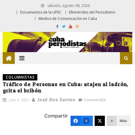
sábado, agosto 08, 2026
Documentos de la UPEC
Efemérides del Periodismo
Medios de Comunicación en Cuba
COLUMNISTAS
Tráfico de Personas en Cuba: atajen al ladrón,
grita el bribón
José Dos Santos
julio 5, 2021
Comment(0)
Compartir
Más
0