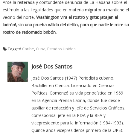
Ante la reiterada y contundente denuncia de La Habana sobre el
estímulo a las ilegalidades que en materia migratoria mantiene el
vecino del norte,
Washington vira el rostro y grita: ¡atajen al
ladrón!, sin una prueba válida del delito, para que nadie le mire su
rostro de redomado bribón.
Tagged
Caribe
,
Cuba
,
Estados Unidos
José Dos Santos
José Dos Santos (1947) Periodista cubano.
Bachiller en Ciencia. Licenciado en Ciencias
Políticas. Comenzó su vida periodística en 1969
en la Agencia Prensa Latina, donde fue desde
auxiliar de redacción y Jefe de Servicios Gráficos,
corresponsal jefe en la RDA y la RFA y
vicepresidente para la Información (1984-1993).
Quince años vicepresidente primero de la UPEC