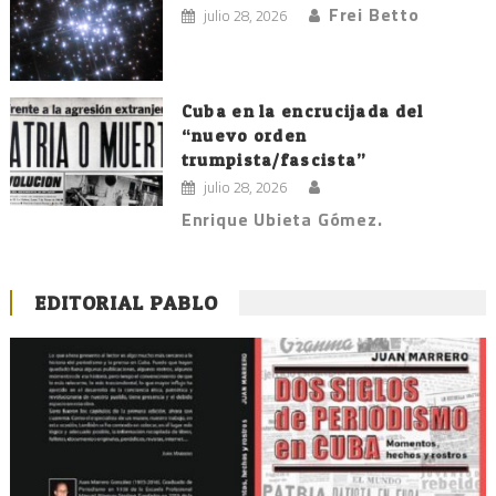
Frei Betto
julio 28, 2026
Cuba en la encrucijada del
“nuevo orden
trumpista/fascista”
julio 28, 2026
Enrique Ubieta Gómez.
EDITORIAL PABLO