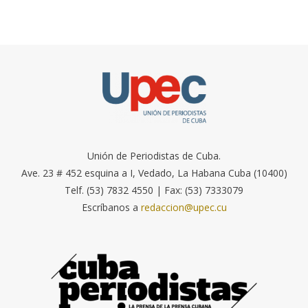
Unión de Periodistas de Cuba.
Ave. 23 # 452 esquina a I, Vedado, La Habana Cuba (10400)
Telf. (53) 7832 4550 | Fax: (53) 7333079
Escríbanos a
redaccion@upec.cu