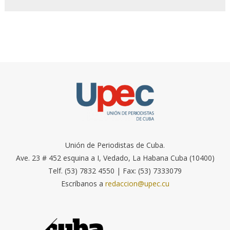
Unión de Periodistas de Cuba.
Ave. 23 # 452 esquina a I, Vedado, La Habana Cuba (10400)
Telf. (53) 7832 4550 | Fax: (53) 7333079
Escríbanos a
redaccion@upec.cu