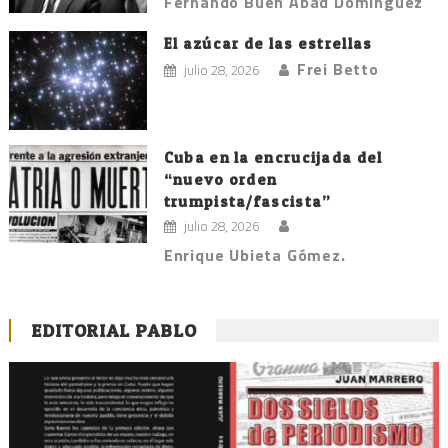
Fernando Buen Abad Domínguez
El azúcar de las estrellas
Frei Betto
julio 28, 2026
Cuba en la encrucijada del
“nuevo orden
trumpista/fascista”
julio 28, 2026
Enrique Ubieta Gómez.
EDITORIAL PABLO