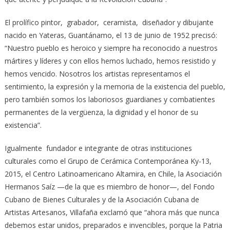
El prolífico pintor, grabador, ceramista, diseñador y dibujante
nacido en Yateras, Guantánamo, el 13 de junio de 1952 precisó:
“Nuestro pueblo es heroico y siempre ha reconocido a nuestros
mártires y líderes y con ellos hemos luchado, hemos resistido y
hemos vencido. Nosotros los artistas representamos el
sentimiento, la expresión y la memoria de la existencia del pueblo,
pero también somos los laboriosos guardianes y combatientes
permanentes de la vergüenza, la dignidad y el honor de su
existencia”.
Igualmente fundador e integrante de otras instituciones
culturales como el Grupo de Cerámica Contemporánea Ky-13,
2015, el Centro Latinoamericano Altamira, en Chile, la Asociación
Hermanos Saíz —de la que es miembro de honor—, del Fondo
Cubano de Bienes Culturales y de la Asociación Cubana de
Artistas Artesanos, Villafaña exclamó que “ahora más que nunca
debemos estar unidos, preparados e invencibles, porque la Patria