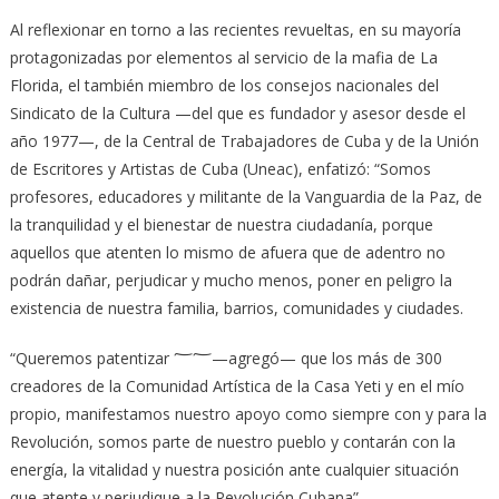
Al reflexionar en torno a las recientes revueltas, en su mayoría
protagonizadas por elementos al servicio de la mafia de La
Florida, el también miembro de los consejos nacionales del
Sindicato de la Cultura —del que es fundador y asesor desde el
año 1977—, de la Central de Trabajadores de Cuba y de la Unión
de Escritores y Artistas de Cuba (Uneac), enfatizó: “Somos
profesores, educadores y militante de la Vanguardia de la Paz, de
la tranquilidad y el bienestar de nuestra ciudadanía, porque
aquellos que atenten lo mismo de afuera que de adentro no
podrán dañar, perjudicar y mucho menos, poner en peligro la
existencia de nuestra familia, barrios, comunidades y ciudades.
“Queremos patentizar ؅؅—agregó— que los más de 300
creadores de la Comunidad Artística de la Casa Yeti y en el mío
propio, manifestamos nuestro apoyo como siempre con y para la
Revolución, somos parte de nuestro pueblo y contarán con la
energía, la vitalidad y nuestra posición ante cualquier situación
que atente y perjudique a la Revolución Cubana”.