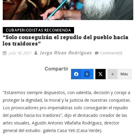
CUBAPERIODISTAS RECOMIENDA
“Solo conseguirán el repudio del pueblo hacia
los traidores”
Jorge Rivas Rodriguez
julio 18, 2021
Comment(0)
Compartir
Más
0
“Estaremos siempre dispuestos, con valentía, decisión y coraje a
proteger la dignidad, la moral y la justicia de nuestras conquistas.
Los provocadores pro-imperialistas solo conseguirán el repudio
del pueblo hacia los traidores”, dijo el destacado creador de las
artes visuales, Agustín Antonio Villafaña Rodríguez, director
general del estudio- galería Casa Yeti (Casa Verde).