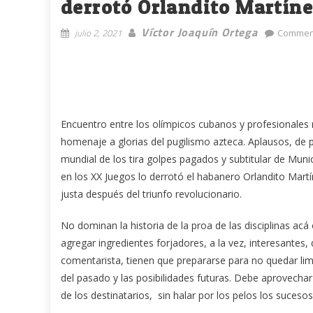
derrotó Orlandito Martín
Víctor Joaquín Ortega
julio 2, 2021
Comment
Encuentro entre los olímpicos cubanos y profesionales 
homenaje a glorias del pugilismo azteca. Aplausos, de p
mundial de los tira golpes pagados y subtitular de Mun
en los XX Juegos lo derrotó el habanero Orlandito Martí
justa después del triunfo revolucionario.
No dominan la historia de la proa de las disciplinas acá 
agregar ingredientes forjadores, a la vez, interesantes
comentarista, tienen que prepararse para no quedar limi
del pasado y las posibilidades futuras. Debe aprovechar
de los destinatarios, sin halar por los pelos los sucesos