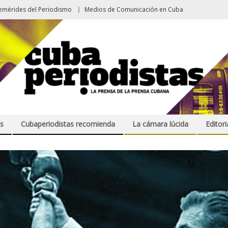
emérides del Periodismo
Medios de Comunicación en Cuba
s
Cubaperiodistas recomienda
La cámara lúcida
Editori