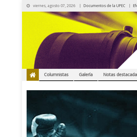
viernes, agosto 07, 2026
Documentos de la UPEC
Ef
Columnistas
Galería
Notas destacada