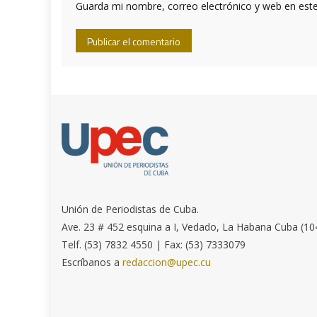
Guarda mi nombre, correo electrónico y web en est
Unión de Periodistas de Cuba.
Ave. 23 # 452 esquina a I, Vedado, La Habana Cuba (10
Telf. (53) 7832 4550 | Fax: (53) 7333079
Escríbanos a
redaccion@upec.cu