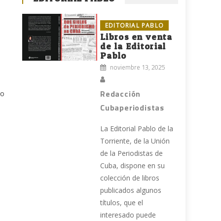
s
EDITORIAL PABLO
Libros en venta
de la Editorial
Pablo
noviembre 13, 2025
Redacción
do
Cubaperiodistas
La Editorial Pablo de la
Torriente, de la Unión
de la Periodistas de
Cuba, dispone en su
colección de libros
publicados algunos
títulos, que el
interesado puede