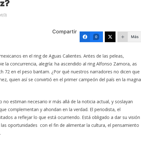
ez?
(0)
Compartir
Más
0
mexicanos en el ring de Aguas Calientes. Antes de las peleas,
ie la concurrencia, alegría: ha ascendido al ring Alfonso Zamora, as
ich 72 en el peso bantam. ¿Por qué nuestros narradores no dicen que
nez, quien así se convirtió en el primer campeón del país en la magna
o no estiman necesario ir más allá de la noticia actual, y soslayan
, que complementan y ahondan en la verdad. El periodista, el
tados a reflejar lo que está ocurriendo. Está obligado a dar su visión
 las oportunidades con el fin de alimentar la cultura, el pensamiento
.