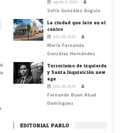
agosto 9, 2026
Sofía González Angulo
La ciudad que late en el
centro
julio 28, 2026
María Fernanda
González Hernández
hí
Terrorismo de izquierda
y Santa Inquisición new
la
age
julio 28, 2026
Fernando Buen Abad
Domínguez
a
EDITORIAL PABLO