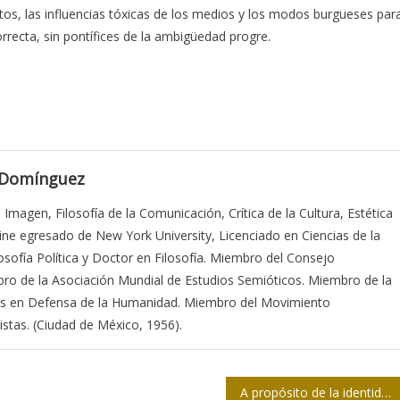
tos, las influencias tóxicas de los medios y los modos burgueses par
orrecta, sin pontífices de la ambigüedad progre.
 Domínguez
a Imagen, Filosofía de la Comunicación, Crítica de la Cultura, Estética
Cine egresado de New York University, Licenciado en Ciencias de la
sofía Política y Doctor en Filosofía. Miembro del Consejo
bro de la Asociación Mundial de Estudios Semióticos. Miembro de la
stas en Defensa de la Humanidad. Miembro del Movimiento
stas. (Ciudad de México, 1956).
A propósito de la identidad nacional