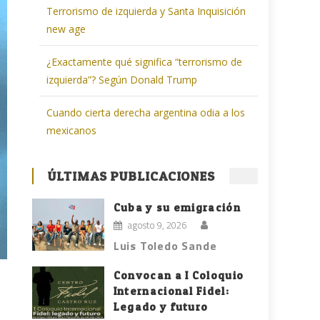
Terrorismo de izquierda y Santa Inquisición
new age
¿Exactamente qué significa “terrorismo de
izquierda”? Según Donald Trump
Cuando cierta derecha argentina odia a los
mexicanos
ÚLTIMAS PUBLICACIONES
Cuba y su emigración
agosto 9, 2026
Luis Toledo Sande
Convocan a I Coloquio
Internacional Fidel:
Legado y futuro