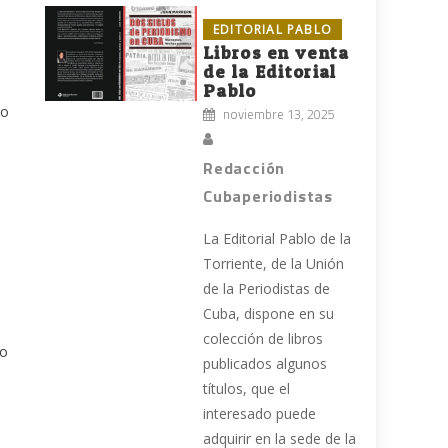
EDITORIAL PABLO
Libros en venta
de la Editorial
Pablo
co
noviembre 13, 2025
Redacción
Cubaperiodistas
La Editorial Pablo de la
Torriente, de la Unión
de la Periodistas de
Cuba, dispone en su
colección de libros
so
publicados algunos
títulos, que el
interesado puede
adquirir en la sede de la