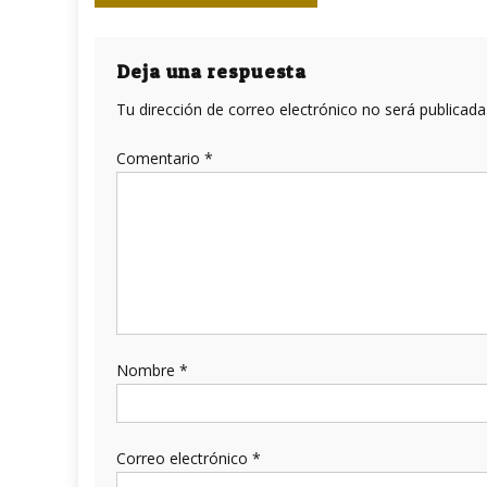
de
entradas
Deja una respuesta
Tu dirección de correo electrónico no será publicada
Comentario
*
Nombre
*
Correo electrónico
*