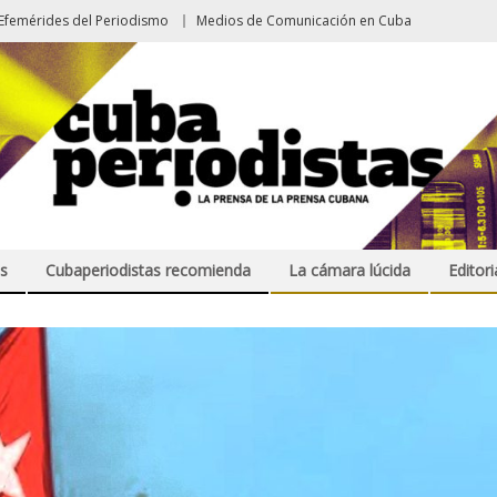
Efemérides del Periodismo
Medios de Comunicación en Cuba
s
Cubaperiodistas recomienda
La cámara lúcida
Editori