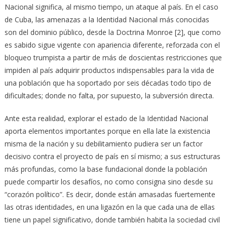
Nacional significa, al mismo tiempo, un ataque al país. En el caso
de Cuba, las amenazas a la Identidad Nacional más conocidas
son del dominio público, desde la Doctrina Monroe [2], que como
es sabido sigue vigente con apariencia diferente, reforzada con el
bloqueo trumpista a partir de más de doscientas restricciones que
impiden al país adquirir productos indispensables para la vida de
una población que ha soportado por seis décadas todo tipo de
dificultades; donde no falta, por supuesto, la subversión directa.
Ante esta realidad, explorar el estado de la Identidad Nacional
aporta elementos importantes porque en ella late la existencia
misma de la nación y su debilitamiento pudiera ser un factor
decisivo contra el proyecto de país en sí mismo; a sus estructuras
más profundas, como la base fundacional donde la población
puede compartir los desafíos, no como consigna sino desde su
“corazón político”. Es decir, donde están amasadas fuertemente
las otras identidades, en una ligazón en la que cada una de ellas
tiene un papel significativo, donde también habita la sociedad civil