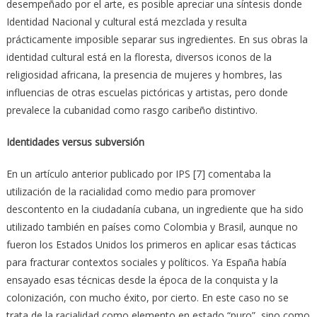
desempeñado por el arte, es posible apreciar una síntesis donde
Identidad Nacional y cultural está mezclada y resulta
prácticamente imposible separar sus ingredientes. En sus obras la
identidad cultural está en la floresta, diversos iconos de la
religiosidad africana, la presencia de mujeres y hombres, las
influencias de otras escuelas pictóricas y artistas, pero donde
prevalece la cubanidad como rasgo caribeño distintivo.
Identidades versus subversión
En un artículo anterior publicado por IPS [7] comentaba la
utilización de la racialidad como medio para promover
descontento en la ciudadanía cubana, un ingrediente que ha sido
utilizado también en países como Colombia y Brasil, aunque no
fueron los Estados Unidos los primeros en aplicar esas tácticas
para fracturar contextos sociales y políticos. Ya España había
ensayado esas técnicas desde la época de la conquista y la
colonización, con mucho éxito, por cierto. En este caso no se
trata de la racialidad como elemento en estado “puro”, sino como