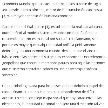
Economía Mundo, que dio sus primeros pasos a partir del siglo
XVI. Desde la trata africana, motor de la acumulación capitalista
[3] y la mayor deportación humana conocida.
Para Immanuel Wallerstein [4], estudioso de la realidad africana,
quien definió al modelo Sistema Mundo como un fenómeno
trascendental: “No es mundial por su carácter planetario, sino
porque es mayor que cualquier unidad política jurídicamente
definida” y “es una ‘economía-mundoʹ debido a que el vínculo
básico entre las partes del sistema es económico”. Una referencia
geopolítica que continúa marcando pautas para aquellas naciones
que el sistema capitalista colocó en una desventaja histórica
sostenida.
Una realidad agravada para los países pobres debido al papel del
capital financiero como el monarca todopoderoso de difícil
acceso. En este complejo mapa social que hoy caracteriza a las
identidades, la Identidad Nacional adquiere una dimensión tal vez