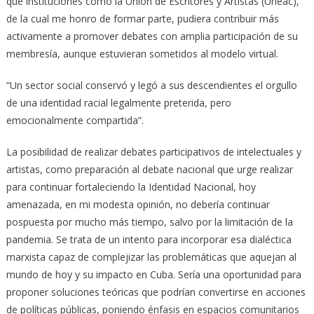
que instituciones como la Unión de Escritores y Artistas (Uneac),
de la cual me honro de formar parte, pudiera contribuir más
activamente a promover debates con amplia participación de su
membresía, aunque estuvieran sometidos al modelo virtual.
“Un sector social conservó y legó a sus descendientes el orgullo
de una identidad racial legalmente preterida, pero
emocionalmente compartida”.
La posibilidad de realizar debates participativos de intelectuales y
artistas, como preparación al debate nacional que urge realizar
para continuar fortaleciendo la Identidad Nacional, hoy
amenazada, en mi modesta opinión, no debería continuar
pospuesta por mucho más tiempo, salvo por la limitación de la
pandemia. Se trata de un intento para incorporar esa dialéctica
marxista capaz de complejizar las problemáticas que aquejan al
mundo de hoy y su impacto en Cuba. Sería una oportunidad para
proponer soluciones teóricas que podrían convertirse en acciones
de políticas públicas, poniendo énfasis en espacios comunitarios