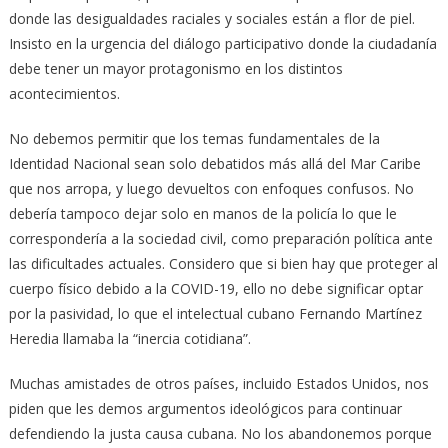
donde las desigualdades raciales y sociales están a flor de piel.
Insisto en la urgencia del diálogo participativo donde la ciudadanía
debe tener un mayor protagonismo en los distintos
acontecimientos.
No debemos permitir que los temas fundamentales de la
Identidad Nacional sean solo debatidos más allá del Mar Caribe
que nos arropa, y luego devueltos con enfoques confusos. No
debería tampoco dejar solo en manos de la policía lo que le
correspondería a la sociedad civil, como preparación política ante
las dificultades actuales. Considero que si bien hay que proteger al
cuerpo físico debido a la COVID-19, ello no debe significar optar
por la pasividad, lo que el intelectual cubano Fernando Martínez
Heredia llamaba la “inercia cotidiana”.
Muchas amistades de otros países, incluido Estados Unidos, nos
piden que les demos argumentos ideológicos para continuar
defendiendo la justa causa cubana. No los abandonemos porque