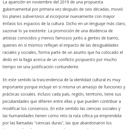
La aparición en noviembre del 2019 de una propuesta
gubernamental por primera vez después de seis décadas, movió
los planes subversivos al incorporar nuevamente con mayor
énfasis los espacios de la cultura. Dicho en un lenguaje más claro,
sazonar lo ya existente. La promoción de una disidencia de
artistas conocidos y menos famosos junto a gentes de barrio,
quienes en sí mismos reflejan el impacto de las desigualdades
raciales y sociales, forma parte de un asunto que ha colocado el
dedo en la llaga acerca de un conflicto pospuesto por mucho
tiempo sin una justificación contundente.
En este sentido la trascendencia de la identidad cultural es muy
importante porque incluye en sí misma un amasijo de funciones y
prácticas sociales. Incluso cada país, región, territorio, tiene sus
peculiaridades que difieren entre ellas y que pueden contribuir a
modificar los consensos. En este sentido las ciencias sociales y
las humanidades tienen como reto la ruta crítica ya emprendida
por las llamadas “ciencias duras”, las que abandonaron los