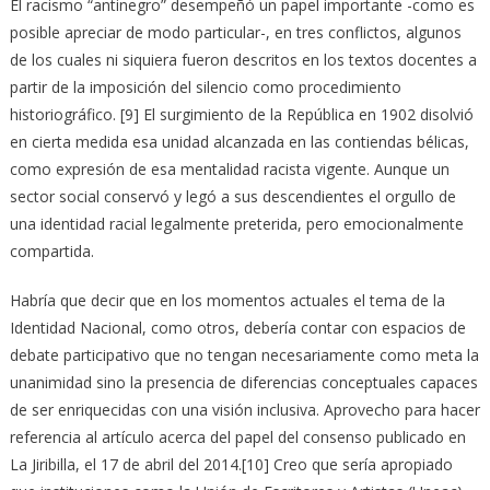
El racismo “antinegro” desempeñó un papel importante -como es
posible apreciar de modo particular-, en tres conflictos, algunos
de los cuales ni siquiera fueron descritos en los textos docentes a
partir de la imposición del silencio como procedimiento
historiográfico. [9] El surgimiento de la República en 1902 disolvió
en cierta medida esa unidad alcanzada en las contiendas bélicas,
como expresión de esa mentalidad racista vigente. Aunque un
sector social conservó y legó a sus descendientes el orgullo de
una identidad racial legalmente preterida, pero emocionalmente
compartida.
Habría que decir que en los momentos actuales el tema de la
Identidad Nacional, como otros, debería contar con espacios de
debate participativo que no tengan necesariamente como meta la
unanimidad sino la presencia de diferencias conceptuales capaces
de ser enriquecidas con una visión inclusiva. Aprovecho para hacer
referencia al artículo acerca del papel del consenso publicado en
La Jiribilla, el 17 de abril del 2014.[10] Creo que sería apropiado