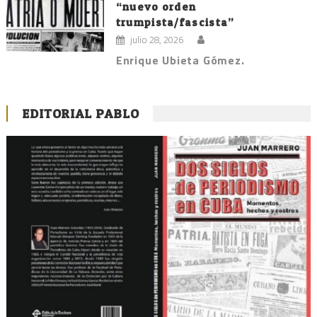
“nuevo orden
trumpista/fascista”
julio 28, 2026
Enrique Ubieta Gómez.
EDITORIAL PABLO