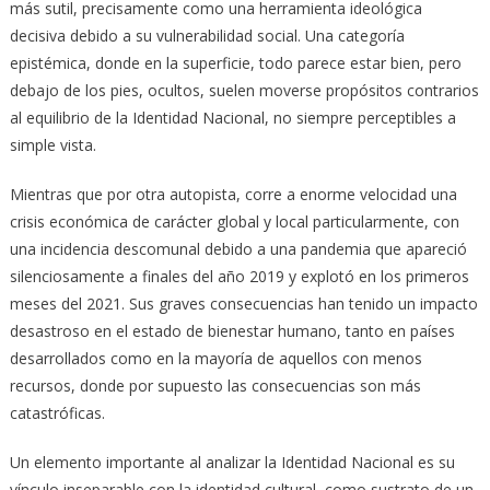
más sutil, precisamente como una herramienta ideológica
decisiva debido a su vulnerabilidad social. Una categoría
epistémica, donde en la superficie, todo parece estar bien, pero
debajo de los pies, ocultos, suelen moverse propósitos contrarios
al equilibrio de la Identidad Nacional, no siempre perceptibles a
simple vista.
Mientras que por otra autopista, corre a enorme velocidad una
crisis económica de carácter global y local particularmente, con
una incidencia descomunal debido a una pandemia que apareció
silenciosamente a finales del año 2019 y explotó en los primeros
meses del 2021. Sus graves consecuencias han tenido un impacto
desastroso en el estado de bienestar humano, tanto en países
desarrollados como en la mayoría de aquellos con menos
recursos, donde por supuesto las consecuencias son más
catastróficas.
Un elemento importante al analizar la Identidad Nacional es su
vínculo inseparable con la identidad cultural, como sustrato de un