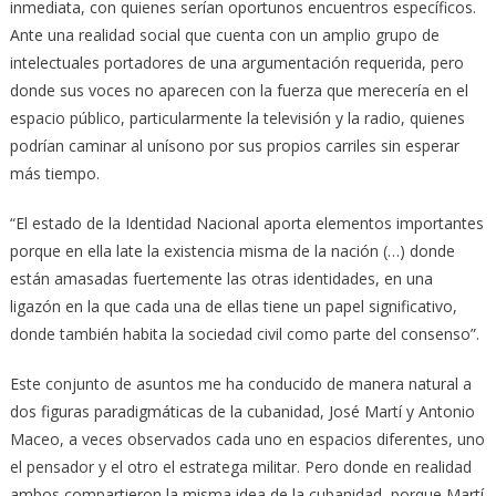
inmediata, con quienes serían oportunos encuentros específicos.
Ante una realidad social que cuenta con un amplio grupo de
intelectuales portadores de una argumentación requerida, pero
donde sus voces no aparecen con la fuerza que merecería en el
espacio público, particularmente la televisión y la radio, quienes
podrían caminar al unísono por sus propios carriles sin esperar
más tiempo.
“El estado de la Identidad Nacional aporta elementos importantes
porque en ella late la existencia misma de la nación (…) donde
están amasadas fuertemente las otras identidades, en una
ligazón en la que cada una de ellas tiene un papel significativo,
donde también habita la sociedad civil como parte del consenso”.
Este conjunto de asuntos me ha conducido de manera natural a
dos figuras paradigmáticas de la cubanidad, José Martí y Antonio
Maceo, a veces observados cada uno en espacios diferentes, uno
el pensador y el otro el estratega militar. Pero donde en realidad
ambos compartieron la misma idea de la cubanidad, porque Martí