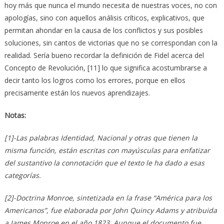
hoy más que nunca el mundo necesita de nuestras voces, no con
apologías, sino con aquellos análisis críticos, explicativos, que
permitan ahondar en la causa de los conflictos y sus posibles
soluciones, sin cantos de victorias que no se correspondan con la
realidad. Sería bueno recordar la definición de Fidel acerca del
Concepto de Revolución, [11] lo que significa acostumbrarse a
decir tanto los logros como los errores, porque en ellos
precisamente están los nuevos aprendizajes.
Notas:
[1]-Las palabras Identidad, Nacional y otras que tienen la
misma función, están escritas con mayúsculas para enfatizar
del sustantivo la connotación que el texto le ha dado a esas
categorías.
[2]-Doctrina Monroe, sintetizada en la frase “América para los
Americanos”, fue elaborada por John Quincy Adams y atribuida
a James Monroe en el año 1823. Aunque el documento fue