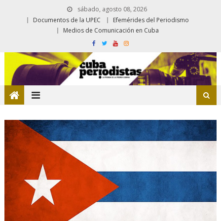
sábado, agosto 08, 2026
Documentos de la UPEC
Efemérides del Periodismo
Medios de Comunicación en Cuba