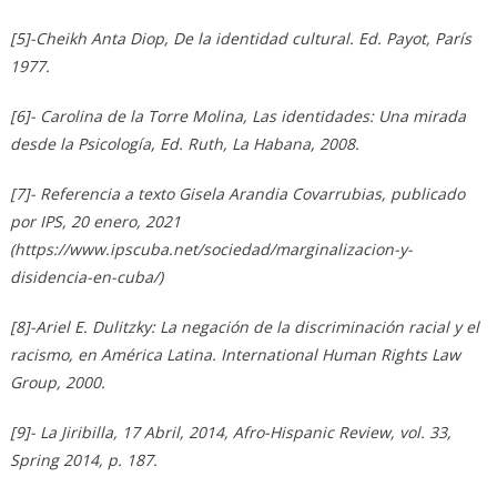
[5]-Cheikh Anta Diop, De la identidad cultural. Ed. Payot, París
1977.
[6]- Carolina de la Torre Molina, Las identidades: Una mirada
desde la Psicología, Ed. Ruth, La Habana, 2008.
[7]- Referencia a texto Gisela Arandia Covarrubias, publicado
por IPS, 20 enero, 2021
(https://www.ipscuba.net/sociedad/marginalizacion-y-
disidencia-en-cuba/)
[8]-Ariel E. Dulitzky: La negación de la discriminación racial y el
racismo, en América Latina. International Human Rights Law
Group, 2000.
[9]- La Jiribilla, 17 Abril, 2014, Afro-Hispanic Review, vol. 33,
Spring 2014, p. 187.