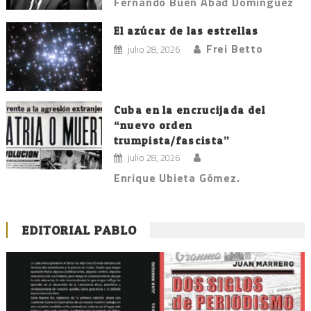
Fernando Buen Abad Domínguez
El azúcar de las estrellas
Frei Betto
julio 28, 2026
Cuba en la encrucijada del
“nuevo orden
trumpista/fascista”
julio 28, 2026
Enrique Ubieta Gómez.
EDITORIAL PABLO