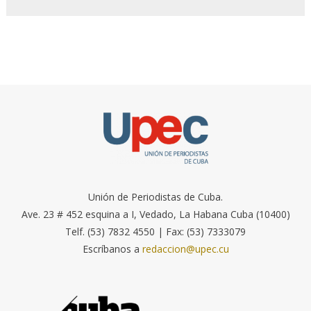
Unión de Periodistas de Cuba.
Ave. 23 # 452 esquina a I, Vedado, La Habana Cuba (10400)
Telf. (53) 7832 4550 | Fax: (53) 7333079
Escríbanos a
redaccion@upec.cu