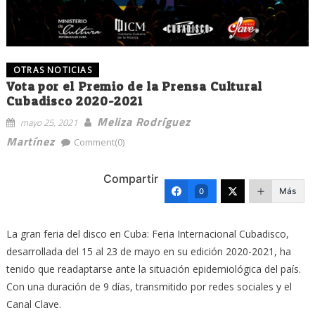
OTRAS NOTICIAS
Vota por el Premio de la Prensa Cultural
Cubadisco 2020-2021
Meliza Rodríguez
mayo 25, 2021
Martínez
Comment(0)
Compartir
Más
0
La gran feria del disco en Cuba: Feria Internacional Cubadisco,
desarrollada del 15 al 23 de mayo en su edición 2020-2021, ha
tenido que readaptarse ante la situación epidemiológica del país.
Con una duración de 9 días, transmitido por redes sociales y el
Canal Clave.