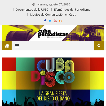
viernes, agosto 07, 2026
Documentos de la UPEC
Efemérides del Periodismo
Medios de Comunicación en Cuba