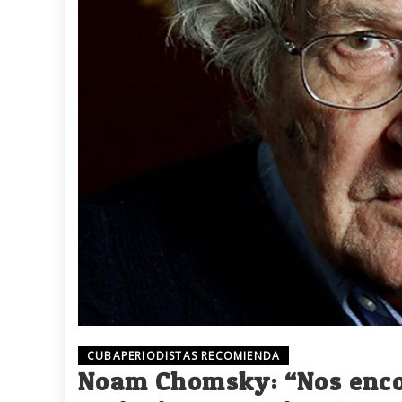
CUBAPERIODISTAS RECOMIENDA
Noam Chomsky: “Nos enco