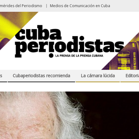
emérides del Periodismo
Medios de Comunicación en Cuba
s
Cubaperiodistas recomienda
La cámara lúcida
Editori