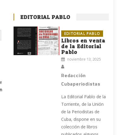
EDITORIAL PABLO
EDITORIAL PABLO
Libros en venta
de la Editorial
Pablo
noviembre 13, 2025
Redacción
ue
Cubaperiodistas
ón
La Editorial Pablo de la
Torriente, de la Unión
de la Periodistas de
s
Cuba, dispone en su
colección de libros
publicados algunos
s