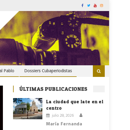
al Pablo
Dossiers Cubaperiodistas
ÚLTIMAS PUBLICACIONES
La ciudad que late en el
centro
julio 28, 2026
María Fernanda