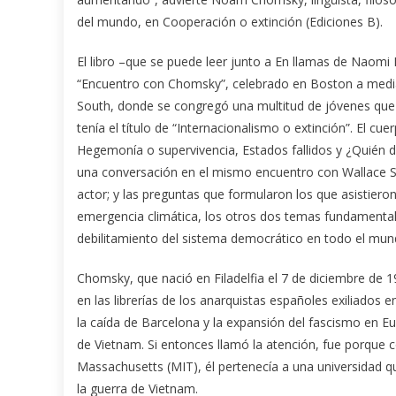
del mundo, en Cooperación o extinción (Ediciones B).
El libro –que se puede leer junto a En llamas de Naomi 
“Encuentro con Chomsky”, celebrado en Boston a mediado
South, donde se congregó una multitud de jóvenes que 
tenía el título de “Internacionalismo o extinción”. El cuer
Hegemonía o supervivencia, Estados fallidos y ¿Quién d
una conversación en el mismo encuentro con Wallace 
actor; y las preguntas que formularon los que asistier
emergencia climática, los otros dos temas fundamentale
debilitamiento del sistema democrático en todo el mun
Chomsky, que nació en Filadelfia el 7 de diciembre de 19
en las librerías de los anarquistas españoles exiliados
la caída de Barcelona y la expansión del fascismo en Eu
de Vietnam. Si entonces llamó la atención, fue porque c
Massachusetts (MIT), él pertenecía a una universidad q
la guerra de Vietnam.