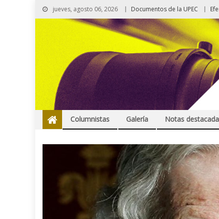
jueves, agosto 06, 2026
Documentos de la UPEC
Ef
Columnistas
Galería
Notas destacada