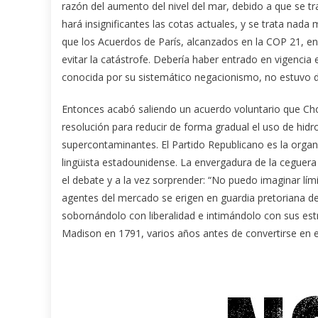
razón del aumento del nivel del mar, debido a que se tra
hará insignificantes las cotas actuales, y se trata nada
que los Acuerdos de París, alcanzados en la COP 21, en
evitar la catástrofe. Debería haber entrado en vigencia
conocida por su sistemático negacionismo, no estuvo 
Entonces acabó saliendo un acuerdo voluntario que Cho
resolución para reducir de forma gradual el uso de hid
supercontaminantes. El Partido Republicano es la organi
lingüista estadounidense. La envergadura de la ceguer
el debate y a la vez sorprender: “No puedo imaginar lím
agentes del mercado se erigen en guardia pretoriana de
sobornándolo con liberalidad e intimándolo con sus estr
Madison en 1791, varios años antes de convertirse en e