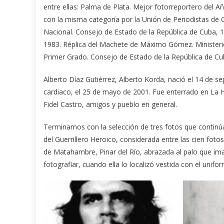
entre ellas: Palma de Plata. Mejor fotorreportero del 
con la misma categoría por la Unión de Periodistas de 
Nacional. Consejo de Estado de la República de Cuba, 19
1983. Réplica del Machete de Máximo Gómez. Ministerio
Primer Grado. Consejo de Estado de la República de Cu
Alberto Díaz Gutiérrez, Alberto Korda, nació el 14 de se
cardiaco, el 25 de mayo de 2001. Fue enterrado en La 
Fidel Castro, amigos y pueblo en general.
Terminamos con la selección de tres fotos que continúa
del Guerrillero Heroico, considerada entre las cien foto
de Matahambre, Pinar del Río, abrazada al palo que ima
fotografiar, cuando ella lo localizó vestida con el unifor