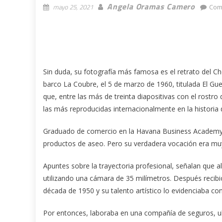
Angela Oramas Camero
mayo 25, 2021
Com
Sin duda, su fotografía más famosa es el retrato del Che,
barco La Coubre, el 5 de marzo de 1960, titulada El Gue
que, entre las más de treinta diapositivas con el rostro
las más reproducidas internacionalmente en la historia d
Graduado de comercio en la Havana Business Academy, t
productos de aseo. Pero su verdadera vocación era mu
Apuntes sobre la trayectoria profesional, señalan que
utilizando una cámara de 35 milímetros. Después recibi
década de 1950 y su talento artístico lo evidenciaba co
Por entonces, laboraba en una compañía de seguros, u