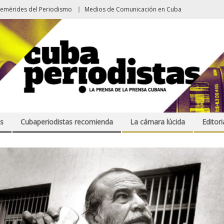
femérides del Periodismo
Medios de Comunicación en Cuba
s
Cubaperiodistas recomienda
La cámara lúcida
Editori