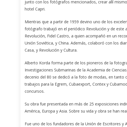
junto con los fotógrafos mencionados, crear allí mismo 
hotel Capri.
Mientras que a partir de 1959 devino uno de los excele
fotógrafo trabajó en el periódico Revolución y de este a
Revolución, Fidel Castro, a quien acompañó en un recorr
Unión Soviética, y China. Además, colaboró con los diar
Casa, y Revolución y Cultura.
Alberto Korda forma parte de los pioneros de la fotog
Investigaciones Submarinas de la Academia de Ciencias, l
decenio del 80 se dedicó a la foto de modas, en tanto o
trabajos para la Egrem, Cubaexport, Contex y Cubamoda
concursos.
Su obra fue presentada en más de 25 exposiciones indivi
América, Europa y Asia. Sobre su vida y obra se han rea
Fue uno de los fundadores de la Unión de Escritores y 