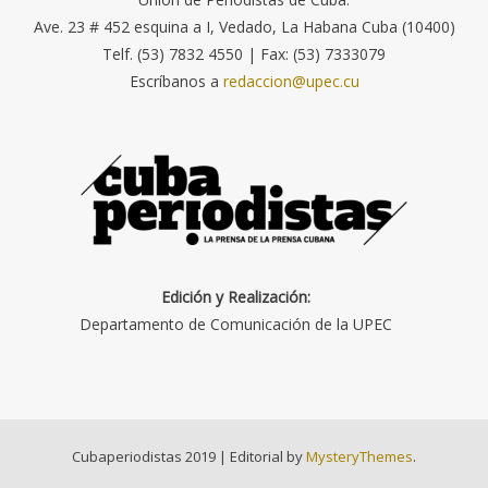
Ave. 23 # 452 esquina a I, Vedado, La Habana Cuba (10400)
Telf. (53) 7832 4550 | Fax: (53) 7333079
Escríbanos a
redaccion@upec.cu
Edición y Realización:
Departamento de Comunicación de la UPEC
Cubaperiodistas 2019
|
Editorial by
MysteryThemes
.