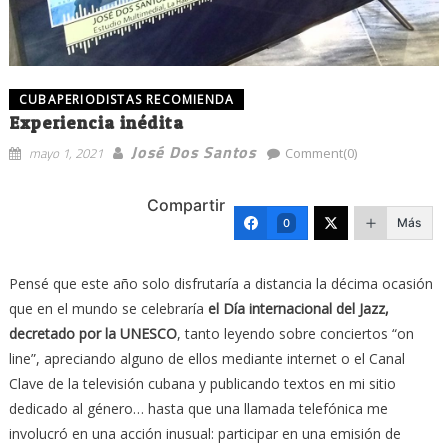
CUBAPERIODISTAS RECOMIENDA
Experiencia inédita
José Dos Santos
mayo 1, 2021
Comment(0)
Compartir
Más
0
Pensé que este año solo disfrutaría a distancia la décima ocasión
que en el mundo se celebraría
el Día internacional del Jazz,
decretado por la UNESCO
, tanto leyendo sobre conciertos “on
line”, apreciando alguno de ellos mediante internet o el Canal
Clave de la televisión cubana y publicando textos en mi sitio
dedicado al género… hasta que una llamada telefónica me
involucró en una acción inusual: participar en una emisión de