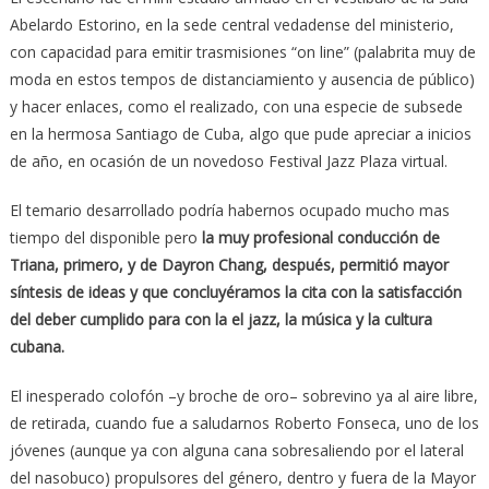
Abelardo Estorino, en la sede central vedadense del ministerio,
con capacidad para emitir trasmisiones “on line” (palabrita muy de
moda en estos tempos de distanciamiento y ausencia de público)
y hacer enlaces, como el realizado, con una especie de subsede
en la hermosa Santiago de Cuba, algo que pude apreciar a inicios
de año, en ocasión de un novedoso Festival Jazz Plaza virtual.
El temario desarrollado podría habernos ocupado mucho mas
tiempo del disponible pero
la muy profesional conducción de
Triana, primero, y de Dayron Chang, después, permitió mayor
síntesis de ideas y que concluyéramos la cita con la satisfacción
del deber cumplido para con la el jazz, la música y la cultura
cubana.
El inesperado colofón –y broche de oro– sobrevino ya al aire libre,
de retirada, cuando fue a saludarnos Roberto Fonseca, uno de los
jóvenes (aunque ya con alguna cana sobresaliendo por el lateral
del nasobuco) propulsores del género, dentro y fuera de la Mayor