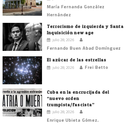
María Fernanda González
Hernández
Terrorismo de izquierda y Santa
Inquisición new age
julio 28, 2026
Fernando Buen Abad Domínguez
El azúcar de las estrellas
Frei Betto
julio 28, 2026
Cuba en la encrucijada del
“nuevo orden
trumpista/fascista”
julio 28, 2026
Enrique Ubieta Gómez.