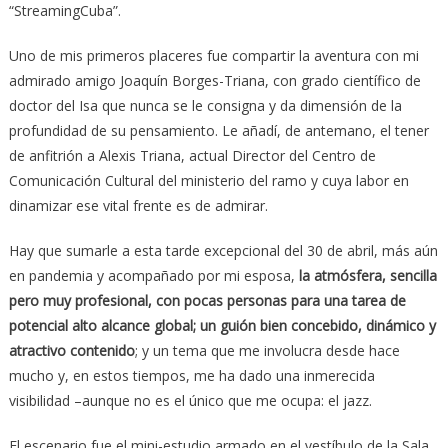
“StreamingCuba”.
Uno de mis primeros placeres fue compartir la aventura con mi
admirado amigo Joaquín Borges-Triana, con grado científico de
doctor del Isa que nunca se le consigna y da dimensión de la
profundidad de su pensamiento. Le añadí, de antemano, el tener
de anfitrión a Alexis Triana, actual Director del Centro de
Comunicación Cultural del ministerio del ramo y cuya labor en
dinamizar ese vital frente es de admirar.
Hay que sumarle a esta tarde excepcional del 30 de abril, más aún
en pandemia y acompañado por mi esposa,
la atmósfera, sencilla
pero muy profesional, con pocas personas para una tarea de
potencial alto alcance global; un guión bien concebido, dinámico y
atractivo contenido
; y un tema que me involucra desde hace
mucho y, en estos tiempos, me ha dado una inmerecida
visibilidad –aunque no es el único que me ocupa: el jazz.
El escenario fue el mini-estudio armado en el vestíbulo de la Sala