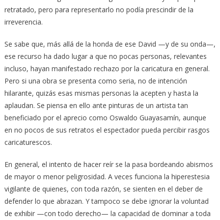
retratado, pero para representarlo no podía prescindir de la
irreverencia.
Se sabe que, más allá de la honda de ese David —y de su onda—,
ese recurso ha dado lugar a que no pocas personas, relevantes
incluso, hayan manifestado rechazo por la caricatura en general.
Pero si una obra se presenta como seria, no de intención
hilarante, quizás esas mismas personas la acepten y hasta la
aplaudan. Se piensa en ello ante pinturas de un artista tan
beneficiado por el aprecio como Oswaldo Guayasamín, aunque
en no pocos de sus retratos el espectador pueda percibir rasgos
caricaturescos.
En general, el intento de hacer reír se la pasa bordeando abismos
de mayor o menor peligrosidad. A veces funciona la hiperestesia
vigilante de quienes, con toda razón, se sienten en el deber de
defender lo que abrazan. Y tampoco se debe ignorar la voluntad
de exhibir —con todo derecho— la capacidad de dominar a toda