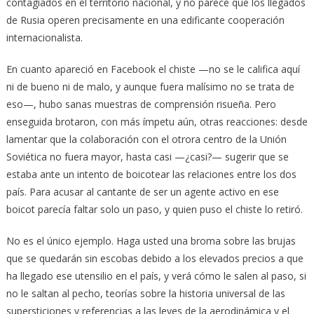
contagiados en el territorio nacional, y no parece que los llegados
de Rusia operen precisamente en una edificante cooperación
internacionalista.
En cuanto apareció en Facebook el chiste —no se le califica aquí
ni de bueno ni de malo, y aunque fuera malísimo no se trata de
eso—, hubo sanas muestras de comprensión risueña. Pero
enseguida brotaron, con más ímpetu aún, otras reacciones: desde
lamentar que la colaboración con el otrora centro de la Unión
Soviética no fuera mayor, hasta casi —¿casi?— sugerir que se
estaba ante un intento de boicotear las relaciones entre los dos
país. Para acusar al cantante de ser un agente activo en ese
boicot parecía faltar solo un paso, y quien puso el chiste lo retiró.
No es el único ejemplo. Haga usted una broma sobre las brujas
que se quedarán sin escobas debido a los elevados precios a que
ha llegado ese utensilio en el país, y verá cómo le salen al paso, si
no le saltan al pecho, teorías sobre la historia universal de las
supersticiones y referencias a las leyes de la aerodinámica y el