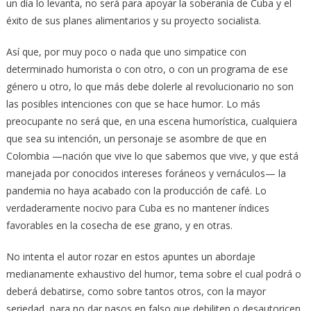
un día lo levanta, no será para apoyar la soberanía de Cuba y el
éxito de sus planes alimentarios y su proyecto socialista.
Así que, por muy poco o nada que uno simpatice con
determinado humorista o con otro, o con un programa de ese
género u otro, lo que más debe dolerle al revolucionario no son
las posibles intenciones con que se hace humor. Lo más
preocupante no será que, en una escena humorística, cualquiera
que sea su intención, un personaje se asombre de que en
Colombia —nación que vive lo que sabemos que vive, y que está
manejada por conocidos intereses foráneos y vernáculos— la
pandemia no haya acabado con la producción de café. Lo
verdaderamente nocivo para Cuba es no mantener índices
favorables en la cosecha de ese grano, y en otras.
No intenta el autor rozar en estos apuntes un abordaje
medianamente exhaustivo del humor, tema sobre el cual podrá o
deberá debatirse, como sobre tantos otros, con la mayor
seriedad, para no dar pasos en falso que debiliten o desautoricen