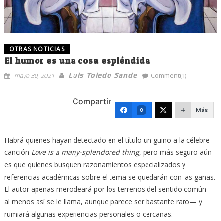
OTRAS NOTICIAS
El humor es una cosa espléndida
Luis Toledo Sande
mayo 30, 2021
Comment(1)
Compartir
Más
0
Habrá quienes hayan detectado en el título un guiño a la célebre
canción
Love is a many-splendored thing
, pero más seguro aún
es que quienes busquen razonamientos especializados y
referencias académicas sobre el tema se quedarán con las ganas.
El autor apenas merodeará por los terrenos del sentido común —
al menos así se le llama, aunque parece ser bastante raro— y
rumiará algunas experiencias personales o cercanas.