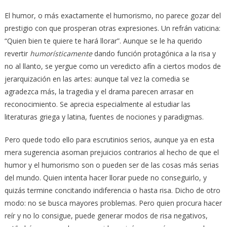
El humor, o más exactamente el humorismo, no parece gozar del
prestigio con que prosperan otras expresiones. Un refrán vaticina:
“Quien bien te quiere te hará llorar”. Aunque se le ha querido
revertir
humorísticamente
dando función protagónica a la risa y
no al llanto, se yergue como un veredicto afín a ciertos modos de
jerarquización en las artes: aunque tal vez la comedia se
agradezca más, la tragedia y el drama parecen arrasar en
reconocimiento. Se aprecia especialmente al estudiar las
literaturas griega y latina, fuentes de nociones y paradigmas.
Pero quede todo ello para escrutinios serios, aunque ya en esta
mera sugerencia asoman prejuicios contrarios al hecho de que el
humor y el humorismo son o pueden ser de las cosas más serias
del mundo. Quien intenta hacer llorar puede no conseguirlo, y
quizás termine concitando indiferencia o hasta risa. Dicho de otro
modo: no se busca mayores problemas. Pero quien procura hacer
reír y no lo consigue, puede generar modos de risa negativos,