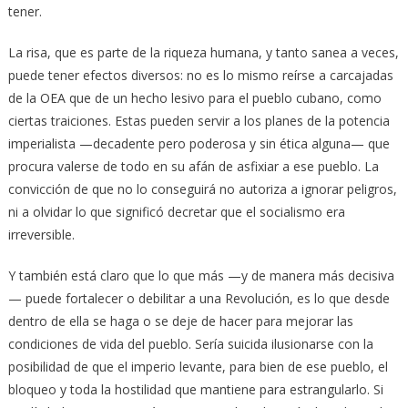
tener.
La risa, que es parte de la riqueza humana, y tanto sanea a veces,
puede tener efectos diversos: no es lo mismo reírse a carcajadas
de la OEA que de un hecho lesivo para el pueblo cubano, como
ciertas traiciones. Estas pueden servir a los planes de la potencia
imperialista —decadente pero poderosa y sin ética alguna— que
procura valerse de todo en su afán de asfixiar a ese pueblo. La
convicción de que no lo conseguirá no autoriza a ignorar peligros,
ni a olvidar lo que significó decretar que el socialismo era
irreversible.
Y también está claro que lo que más —y de manera más decisiva
— puede fortalecer o debilitar a una Revolución, es lo que desde
dentro de ella se haga o se deje de hacer para mejorar las
condiciones de vida del pueblo. Sería suicida ilusionarse con la
posibilidad de que el imperio levante, para bien de ese pueblo, el
bloqueo y toda la hostilidad que mantiene para estrangularlo. Si