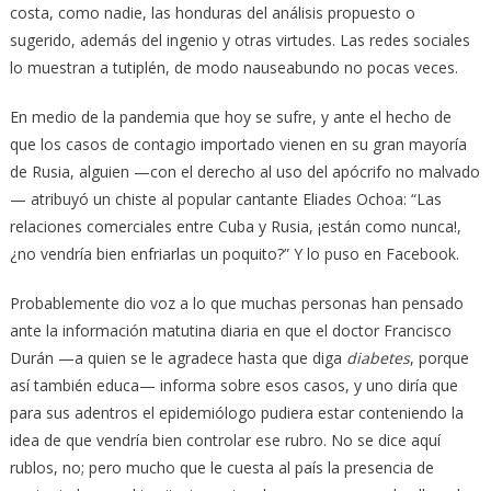
costa, como nadie, las honduras del análisis propuesto o
sugerido, además del ingenio y otras virtudes. Las redes sociales
lo muestran a tutiplén, de modo nauseabundo no pocas veces.
En medio de la pandemia que hoy se sufre, y ante el hecho de
que los casos de contagio importado vienen en su gran mayoría
de Rusia, alguien —con el derecho al uso del apócrifo no malvado
— atribuyó un chiste al popular cantante Eliades Ochoa: “Las
relaciones comerciales entre Cuba y Rusia, ¡están como nunca!,
¿no vendría bien enfriarlas un poquito?” Y lo puso en Facebook.
Probablemente dio voz a lo que muchas personas han pensado
ante la información matutina diaria en que el doctor Francisco
Durán —a quien se le agradece hasta que diga
diabetes
, porque
así también educa— informa sobre esos casos, y uno diría que
para sus adentros el epidemiólogo pudiera estar conteniendo la
idea de que vendría bien controlar ese rubro. No se dice aquí
rublos, no; pero mucho que le cuesta al país la presencia de