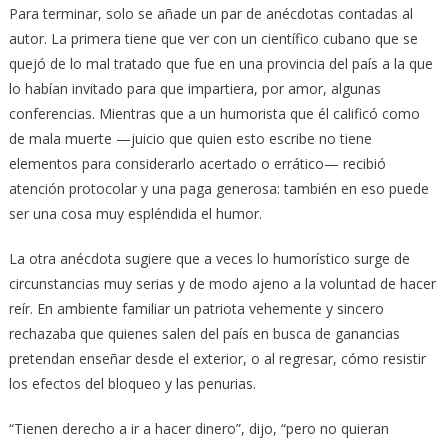
Para terminar, solo se añade un par de anécdotas contadas al
autor. La primera tiene que ver con un científico cubano que se
quejó de lo mal tratado que fue en una provincia del país a la que
lo habían invitado para que impartiera, por amor, algunas
conferencias. Mientras que a un humorista que él calificó como
de mala muerte —juicio que quien esto escribe no tiene
elementos para considerarlo acertado o errático— recibió
atención protocolar y una paga generosa: también en eso puede
ser una cosa muy espléndida el humor.
La otra anécdota sugiere que a veces lo humorístico surge de
circunstancias muy serias y de modo ajeno a la voluntad de hacer
reír. En ambiente familiar un patriota vehemente y sincero
rechazaba que quienes salen del país en busca de ganancias
pretendan enseñar desde el exterior, o al regresar, cómo resistir
los efectos del bloqueo y las penurias.
“Tienen derecho a ir a hacer dinero”, dijo, “pero no quieran