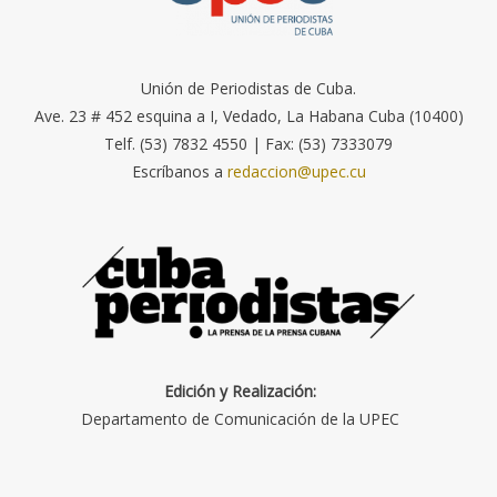
Unión de Periodistas de Cuba.
Ave. 23 # 452 esquina a I, Vedado, La Habana Cuba (10400)
Telf. (53) 7832 4550 | Fax: (53) 7333079
Escríbanos a
redaccion@upec.cu
Edición y Realización:
Departamento de Comunicación de la UPEC