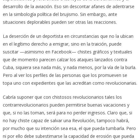
desarrollo de la aviación. Eso sin descontar afanes de adentrarse
en la simbología política del brujismo. Sin embargo, ante
situaciones deplorables pueden ser otras las reacciones.
La deserción de un deportista en circunstancias que no la ubican
en el legítimo derecho a emigrar, sino en la traición, puede
suscitar —asimismo en Facebook— chistes gráficos y textuales
que de momento parecen calzar los ataques lanzados contra
Cuba, siquiera sea nada más, y nada menos, por la vía de la burla.
Pero al ver los perfiles de las personas que los promueven se
topa uno con expedientes que las acreditan como revolucionarias.
Cabría suponer que con chistosos revolucionarios tales los
contrarrevolucionarios pueden permitirse buenas vacaciones y
que, si no las toman, será para no perder ingresos. Claro que, si
no hay chiste capaz de salvar una Revolución, tampoco habrá,
por mucho que su intención sea esa, el que pueda tumbarla. Pero
ni por ello debe subestimarse la capacidad de erosión que pueda