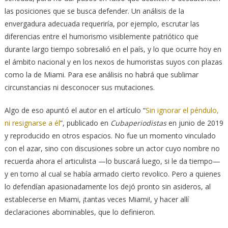
las posiciones que se busca defender. Un análisis de la
envergadura adecuada requeriría, por ejemplo, escrutar las
diferencias entre el humorismo visiblemente patriótico que
durante largo tiempo sobresalió en el país, y lo que ocurre hoy en
el ámbito nacional y en los nexos de humoristas suyos con plazas
como la de Miami. Para ese análisis no habrá que sublimar
circunstancias ni desconocer sus mutaciones.
Algo de eso apuntó el autor en el artículo “
Sin ignorar el péndulo,
ni resignarse a él
”, publicado en
Cubaperiodistas
en junio de 2019
y reproducido en otros espacios. No fue un momento vinculado
con el azar, sino con discusiones sobre un actor cuyo nombre no
recuerda ahora el articulista —lo buscará luego, si le da tiempo—
y en torno al cual se había armado cierto revolico. Pero a quienes
lo defendían apasionadamente los dejó pronto sin asideros, al
establecerse en Miami, ¡tantas veces Miami!, y hacer allí
declaraciones abominables, que lo definieron.