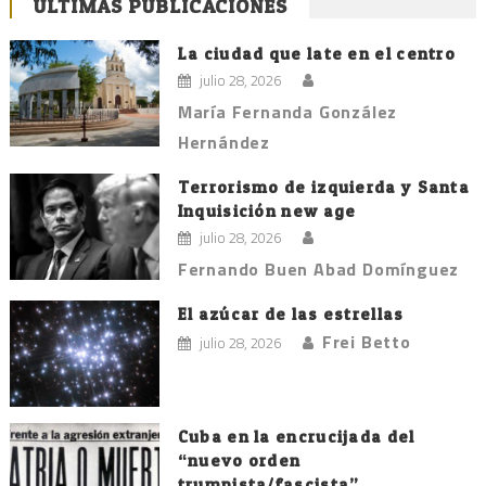
ÚLTIMAS PUBLICACIONES
La ciudad que late en el centro
julio 28, 2026
María Fernanda González
Hernández
Terrorismo de izquierda y Santa
Inquisición new age
julio 28, 2026
Fernando Buen Abad Domínguez
El azúcar de las estrellas
Frei Betto
julio 28, 2026
Cuba en la encrucijada del
“nuevo orden
trumpista/fascista”