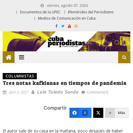
viernes, agosto 07, 2026
Documentos de la UPEC
Efemérides del Periodismo
Medios de Comunicación en Cuba
COLUMNISTAS
Tres notas kafkianas en tiempos de pandemia
Luis Toledo Sande
abril 3, 2021
Comment(1)
Compartir
Más
0
El autor sale de su casa en la mañana, poco después de haber