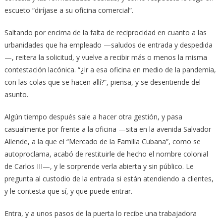
escueto “diríjase a su oficina comercial”.
Saltando por encima de la falta de reciprocidad en cuanto a las
urbanidades que ha empleado —saludos de entrada y despedida
—, reitera la solicitud, y vuelve a recibir más o menos la misma
contestación lacónica. “¿Ir a esa oficina en medio de la pandemia,
con las colas que se hacen allí?”, piensa, y se desentiende del
asunto.
Algún tiempo después sale a hacer otra gestión, y pasa
casualmente por frente a la oficina —sita en la avenida Salvador
Allende, a la que el “Mercado de la Familia Cubana”, como se
autoproclama, acabó de restituirle de hecho el nombre colonial
de Carlos III—, y le sorprende verla abierta y sin público. Le
pregunta al custodio de la entrada si están atendiendo a clientes,
y le contesta que sí, y que puede entrar.
Entra, y a unos pasos de la puerta lo recibe una trabajadora