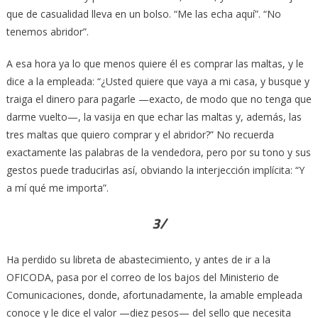
que de casualidad lleva en un bolso. “Me las echa aquí”. “No
tenemos abridor”.
A esa hora ya lo que menos quiere él es comprar las maltas, y le
dice a la empleada: “¿Usted quiere que vaya a mi casa, y busque y
traiga el dinero para pagarle —exacto, de modo que no tenga que
darme vuelto—, la vasija en que echar las maltas y, además, las
tres maltas que quiero comprar y el abridor?” No recuerda
exactamente las palabras de la vendedora, pero por su tono y sus
gestos puede traducirlas así, obviando la interjección implícita: “Y
a mí qué me importa”.
3/
Ha perdido su libreta de abastecimiento, y antes de ir a la
OFICODA, pasa por el correo de los bajos del Ministerio de
Comunicaciones, donde, afortunadamente, la amable empleada
conoce y le dice el valor —diez pesos— del sello que necesita