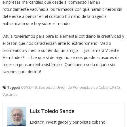
empresas mercantiles que desde el comienzo llaman
rotundamente vacunas a los fármacos con que harán dineros sin
detenerse a pensar en el costado humano de la tragedia
antisanitaria que hoy sufre el mundo.
¡Ah, si tuviéramos para para lo elemental cotidiano la creatividad y
el tesón que nos caracterizan ante lo extraordinario! Medio
bromeando y medio sufriendo, un amigo —¿se llamará Vicente
Hernández?— dice que si de algo no se nos puede acusar es de
tener un pensamiento sistémico. ¡Qué bueno sería dejarlo sin
razones para decirlo!
Tagged
COVID-19
,
Sociedad
,
Unión de Periodistas de Cuba (UPEC)
,
Vacunas
Luis Toledo Sande
Escritor, investigador y periodista cubano.