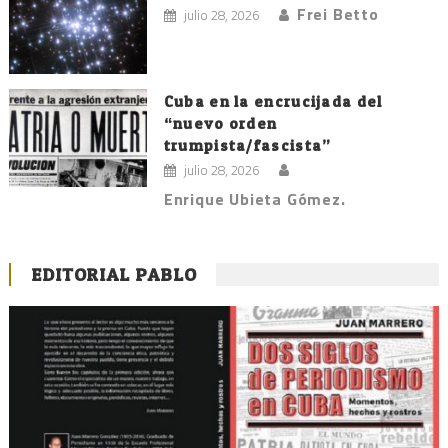
Frei Betto
julio 28, 2026
Cuba en la encrucijada del
“nuevo orden
trumpista/fascista”
julio 28, 2026
Enrique Ubieta Gómez.
EDITORIAL PABLO