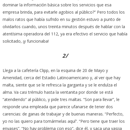
dominar la información básica sobre los servicios que esa
empresa brinda, para evitarle agobios al público?” Pero todos los
malos ratos que había sufrido en su gestión estuvo a punto de
olvidarlos cuando, unos treinta minutos después de hablar con la
atentísima operadora del 112, ya era efectivo el servicio que había
solicitado, ¡y funcionaba!
2/
Llega a la cafetería Clipp, en la esquina de 20 de Mayo y
Amenidad, cerca del Estadio Latinoamericano y, al ver que hay
malta, siente que se le refresca la garganta y se le endulza el
alma. Va casi trémulo hasta la ventanita por donde se está
“atendiendo” al público, y pide tres maltas. “Son para llevar”, le
responde una empleada que parece ufanarse de tener dos
carencias: de ganas de trabajar y de buenas maneras. “Perfecto,
yo no las quiero para tomármelas aquí”. “Pero tiene que traer los
envases”. “No hay problema con eso”, dice él, y saca una vasija