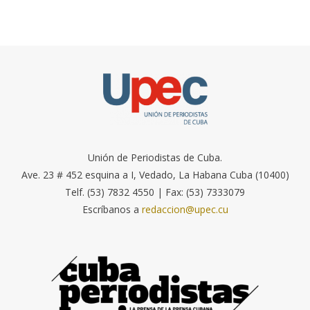
Unión de Periodistas de Cuba.
Ave. 23 # 452 esquina a I, Vedado, La Habana Cuba (10400)
Telf. (53) 7832 4550 | Fax: (53) 7333079
Escríbanos a
redaccion@upec.cu