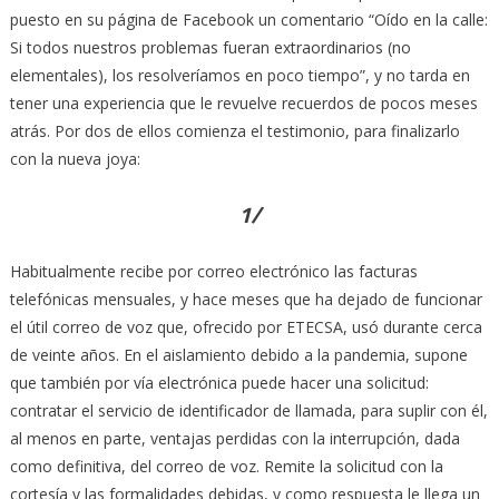
puesto en su página de Facebook un comentario “Oído en la calle:
Si todos nuestros problemas fueran extraordinarios (no
elementales), los resolveríamos en poco tiempo”, y no tarda en
tener una experiencia que le revuelve recuerdos de pocos meses
atrás. Por dos de ellos comienza el testimonio, para finalizarlo
con la nueva joya:
1/
Habitualmente recibe por correo electrónico las facturas
telefónicas mensuales, y hace meses que ha dejado de funcionar
el útil correo de voz que, ofrecido por ETECSA, usó durante cerca
de veinte años. En el aislamiento debido a la pandemia, supone
que también por vía electrónica puede hacer una solicitud:
contratar el servicio de identificador de llamada, para suplir con él,
al menos en parte, ventajas perdidas con la interrupción, dada
como definitiva, del correo de voz. Remite la solicitud con la
cortesía y las formalidades debidas, y como respuesta le llega un