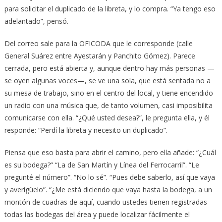
para solicitar el duplicado de la libreta, y lo compra. “Ya tengo eso
adelantado”, pensó.
Del correo sale para la OFICODA que le corresponde (calle
General Suárez entre Ayestarán y Panchito Gómez). Parece
cerrada, pero está abierta y, aunque dentro hay más personas —
se oyen algunas voces—, se ve una sola, que está sentada no a
su mesa de trabajo, sino en el centro del local, y tiene encendido
un radio con una música que, de tanto volumen, casi imposibilita
comunicarse con ella. “¿Qué usted desea?”, le pregunta ella, y él
responde: “Perdí la libreta y necesito un duplicado”.
Piensa que eso basta para abrir el camino, pero ella añade: “¿Cuál
es su bodega?” “La de San Martín y Línea del Ferrocarril”. “Le
pregunté el número”. “No lo sé”. “Pues debe saberlo, así que vaya
y averígüelo”. “¿Me está diciendo que vaya hasta la bodega, a un
montón de cuadras de aquí, cuando ustedes tienen registradas
todas las bodegas del área y puede localizar fácilmente el