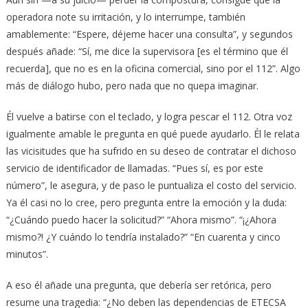
operadora note su irritación, y lo interrumpe, también
amablemente: “Espere, déjeme hacer una consulta”, y segundos
después añade: “Sí, me dice la supervisora [es el término que él
recuerda], que no es en la oficina comercial, sino por el 112”. Algo
más de diálogo hubo, pero nada que no quepa imaginar.
Él vuelve a batirse con el teclado, y logra pescar el 112. Otra voz
igualmente amable le pregunta en qué puede ayudarlo. Él le relata
las vicisitudes que ha sufrido en su deseo de contratar el dichoso
servicio de identificador de llamadas. “Pues sí, es por este
número”, le asegura, y de paso le puntualiza el costo del servicio.
Ya él casi no lo cree, pero pregunta entre la emoción y la duda:
“¿Cuándo puedo hacer la solicitud?” “Ahora mismo”. “¡¿Ahora
mismo?! ¿Y cuándo lo tendría instalado?” “En cuarenta y cinco
minutos”.
A eso él añade una pregunta, que debería ser retórica, pero
resume una tragedia: “¿No deben las dependencias de ETECSA