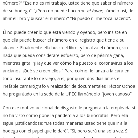
número?” “Ese no es mi trabajo, usted tiene que saber el número
de su bodega”. “¿Pero no puede hacerme
el favor
, tómelo así, de
abrir el libro y buscar el número?” “Ni puedo ni me toca hacerlo”.
Él no puede creer lo que está viendo y oyendo, pero insiste en
que ella puede buscar el número en el registro que tiene a su
alcance. Finalmente ella busca el libro, y localiza el número, sin
nada que pueda considerare esfuerzo, pero de pésima gana,
mientras grita: “¡Hay que ver cómo ha puesto el coronavirus a los
ancianos! ¡Qué se creen ellos!” Para colmo, le lanza a la cara en
tono insultante lo de viejo, a él, por quien dos días antes el
inefable camarógrafo y realizador de documentales Héctor Ochoa
ha preguntado en la sede de la UPEC llamándolo “joven canoso”.
Con ese motivo adicional de disgusto le pregunta a la empleada si
no ha visto cómo pone la pandemia a los burócratas. Pero ella
sigue justificándose: “De todas maneras usted tiene que ir a la
bodega con el papel que le daré”. “Sí, pero será una sola vez. Si