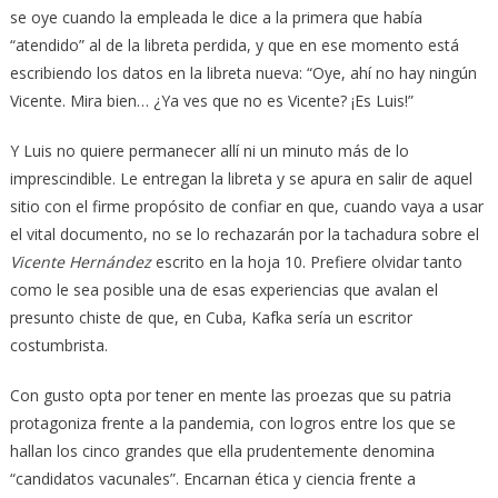
se oye cuando la empleada le dice a la primera que había
“atendido” al de la libreta perdida, y que en ese momento está
escribiendo los datos en la libreta nueva: “Oye, ahí no hay ningún
Vicente. Mira bien… ¿Ya ves que no es Vicente? ¡Es Luis!”
Y Luis no quiere permanecer allí ni un minuto más de lo
imprescindible. Le entregan la libreta y se apura en salir de aquel
sitio con el firme propósito de confiar en que, cuando vaya a usar
el vital documento, no se lo rechazarán por la tachadura sobre el
Vicente Hernández
escrito en la hoja 10. Prefiere olvidar tanto
como le sea posible una de esas experiencias que avalan el
presunto chiste de que, en Cuba, Kafka sería un escritor
costumbrista.
Con gusto opta por tener en mente las proezas que su patria
protagoniza frente a la pandemia, con logros entre los que se
hallan los cinco grandes que ella prudentemente denomina
“candidatos vacunales”. Encarnan ética y ciencia frente a