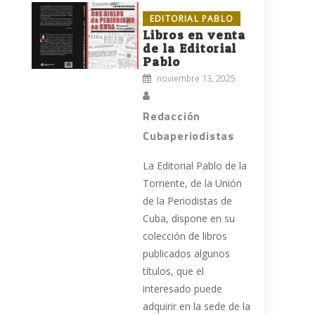
EDITORIAL PABLO
Libros en venta
de la Editorial
Pablo
noviembre 13, 2025
Redacción
Cubaperiodistas
La Editorial Pablo de la
Torriente, de la Unión
de la Periodistas de
Cuba, dispone en su
colección de libros
publicados algunos
títulos, que el
interesado puede
adquirir en la sede de la