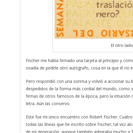
El otro lado
Fischer me había firmado una tarjeta al principio y co
osadía de pedirle otro autógrafo, cosa en la que él no e
Pero respondió con una sonrisa y volvió a accionar su b
despedidos de la forma más cordial del mundo, como si
firmas de otros famosos de la época, pero la intuición 
letra. Aún las conservo.
Este fue mi único encuentro con Robert Fischer. Cuatro
todas las líneas que he escrito sobre Fischer, tal vez al
de mi generación, aunque también admiraba mucho a Tal,