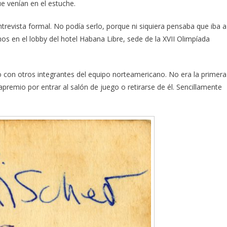
e venían en el estuche.
trevista formal. No podía serlo, porque ni siquiera pensaba que iba a
os en el lobby del hotel Habana Libre, sede de la XVII Olimpíada
 con otros integrantes del equipo norteamericano. No era la primera
l apremio por entrar al salón de juego o retirarse de él. Sencillamente