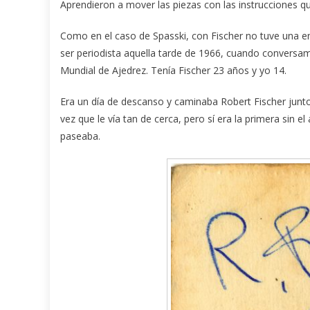
Aprendieron a mover las piezas con las instrucciones qu
Como en el caso de Spasski, con Fischer no tuve una en
ser periodista aquella tarde de 1966, cuando conversam
Mundial de Ajedrez. Tenía Fischer 23 años y yo 14.
Era un día de descanso y caminaba Robert Fischer junto
vez que le vía tan de cerca, pero sí era la primera sin e
paseaba.