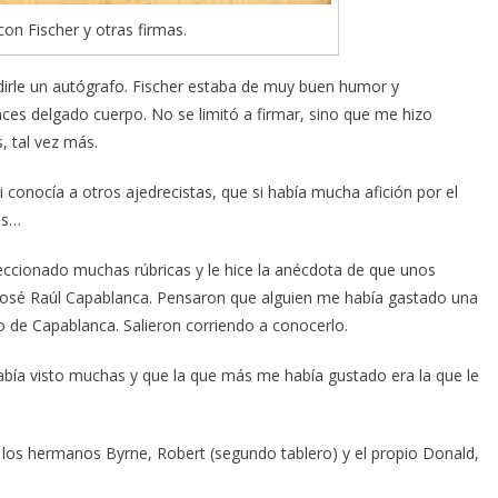
con Fischer y otras firmas.
dirle un autógrafo. Fischer estaba de muy buen humor y
ces delgado cuerpo. No se limitó a firmar, sino que me hizo
 tal vez más.
si conocía a otros ajedrecistas, que si había mucha afición por el
as…
eccionado muchas rúbricas y le hice la anécdota de que unos
 José Raúl Capablanca. Pensaron que alguien me había gastado una
jo de Capablanca. Salieron corriendo a conocerlo.
había visto muchas y que la que más me había gustado era la que le
 los hermanos Byrne, Robert (segundo tablero) y el propio Donald,