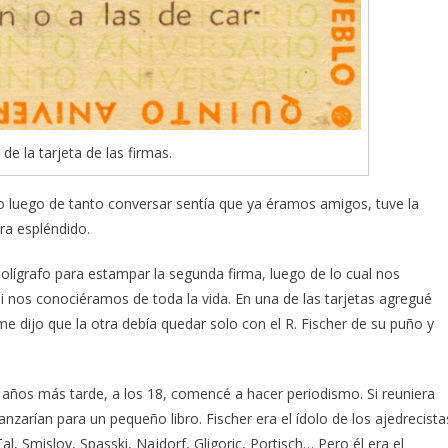
 de la tarjeta de las firmas.
mo luego de tanto conversar sentía que ya éramos amigos, tuve la
ra espléndido.
olígrafo para estampar la segunda firma, luego de lo cual nos
 nos conociéramos de toda la vida. En una de las tarjetas agregué
me dijo que la otra debía quedar solo con el R. Fischer de su puño y
 años más tarde, a los 18, comencé a hacer periodismo. Si reuniera
canzarían para un pequeño libro. Fischer era el ídolo de los ajedrecista
 Smislov, Spasski, Najdorf, Gligoric, Portisch… Pero él era el