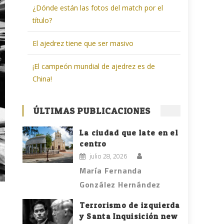
¿Dónde están las fotos del match por el
título?
El ajedrez tiene que ser masivo
¡El campeón mundial de ajedrez es de
China!
ÚLTIMAS PUBLICACIONES
La ciudad que late en el
centro
julio 28, 2026
María Fernanda
González Hernández
Terrorismo de izquierda
y Santa Inquisición new