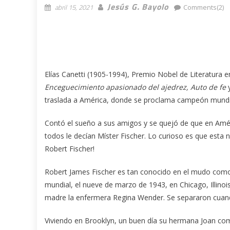
Jesús G. Bayolo
abril 15, 2021
Comments(2)
Elías Canetti (1905-1994), Premio Nobel de Literatura e
Enceguecimiento apasionado del ajedrez, Auto de fe
traslada a América, donde se proclama campeón mundia
Contó el sueño a sus amigos y se quejó de que en Amé
todos le decían Míster Fischer. Lo curioso es que esta 
Robert Fischer!
Robert James Fischer es tan conocido en el mudo como 
mundial, el nueve de marzo de 1943, en Chicago, Illinois
madre la enfermera Regina Wender. Se separaron cuan
Viviendo en Brooklyn, un buen día su hermana Joan comp