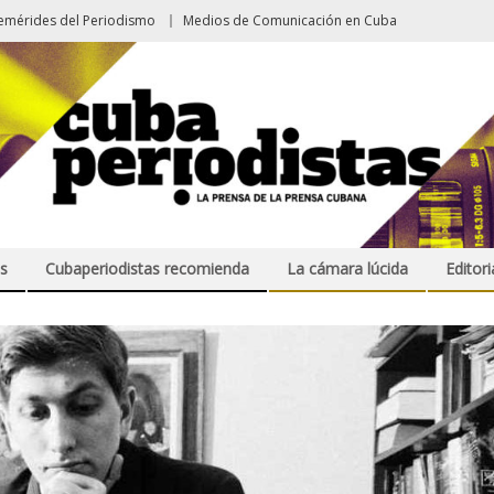
emérides del Periodismo
Medios de Comunicación en Cuba
s
Cubaperiodistas recomienda
La cámara lúcida
Editori