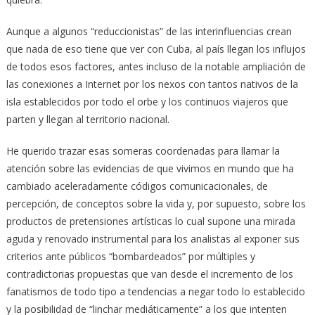
Aunque a algunos “reduccionistas” de las interinfluencias crean
que nada de eso tiene que ver con Cuba, al país llegan los influjos
de todos esos factores, antes incluso de la notable ampliación de
las conexiones a Internet por los nexos con tantos nativos de la
isla establecidos por todo el orbe y los continuos viajeros que
parten y llegan al territorio nacional.
He querido trazar esas someras coordenadas para llamar la
atención sobre las evidencias de que vivimos en mundo que ha
cambiado aceleradamente códigos comunicacionales, de
percepción, de conceptos sobre la vida y, por supuesto, sobre los
productos de pretensiones artísticas lo cual supone una mirada
aguda y renovado instrumental para los analistas al exponer sus
criterios ante públicos “bombardeados” por múltiples y
contradictorias propuestas que van desde el incremento de los
fanatismos de todo tipo a tendencias a negar todo lo establecido
y la posibilidad de “linchar mediáticamente” a los que intenten