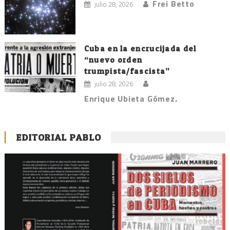
Frei Betto
julio 28, 2026
Cuba en la encrucijada del
“nuevo orden
trumpista/fascista”
julio 28, 2026
Enrique Ubieta Gómez.
EDITORIAL PABLO