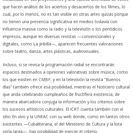
que hacen análisis de los aciertos y desaciertos de los filmes, lo
cual, por lo menos, no es tan visible en otras artes quizás porque
no tienen una presencia significativa en medios todavía con
influencia masiva como la radio y la televisión o los periódicos
impresos, aunque en diversas revistas —convencionales y
digitales, como La jiribilla—, aparecen frecuentes valoraciones
sobre teatro, danza, artes plásticas, audiovisuales.
Incluso, si se revisa la programación radial se encontrarán
espacios destinados a opiniones valorativas sobre música, como
los que existen en CMBF, y en la televisión la revista “Buenos
días” también ofrece esa posibilidad, mientras el Noticiero cultural
que anda celebrando cumpleaños de fructífera existencia, de
manera abarcadora conjuga la información y los criterios sobre
los sucesos artísticos culturales. El ICRT cuenta también con el
sitio En vivo y la UNEAC con su web donde, como en tantos otros
existentes —Cubaliteraria, el del Ministerio de Cultura y la lista
sería larga—, hay posibilidad de ejercer el criterio.