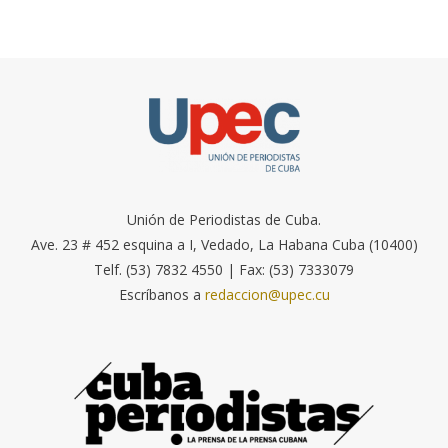
Unión de Periodistas de Cuba.
Ave. 23 # 452 esquina a I, Vedado, La Habana Cuba (10400)
Telf. (53) 7832 4550 | Fax: (53) 7333079
Escríbanos a
redaccion@upec.cu