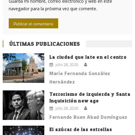
Guarda mi nombre, correo electrónico y web en este
navegador para la próxima vez que comente.
ÚLTIMAS PUBLICACIONES
La ciudad que late en el centro
julio 28, 2026
María Fernanda González
Hernández
Terrorismo de izquierda y Santa
Inquisición new age
julio 28, 2026
Fernando Buen Abad Domínguez
El azúcar de las estrellas