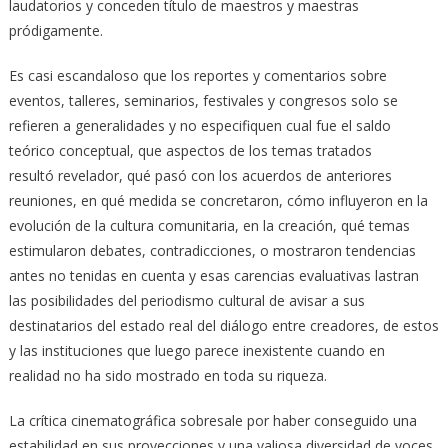
laudatorios y conceden título de maestros y maestras
pródigamente.
Es casi escandaloso que los reportes y comentarios sobre
eventos, talleres, seminarios, festivales y congresos solo se
refieren a generalidades y no especifiquen cual fue el saldo
teórico conceptual, que aspectos de los temas tratados
resultó revelador, qué pasó con los acuerdos de anteriores
reuniones, en qué medida se concretaron, cómo influyeron en la
evolución de la cultura comunitaria, en la creación, qué temas
estimularon debates, contradicciones, o mostraron tendencias
antes no tenidas en cuenta y esas carencias evaluativas lastran
las posibilidades del periodismo cultural de avisar a sus
destinatarios del estado real del diálogo entre creadores, de estos
y las instituciones que luego parece inexistente cuando en
realidad no ha sido mostrado en toda su riqueza.
La crítica cinematográfica sobresale por haber conseguido una
estabilidad en sus proyecciones y una valiosa diversidad de voces