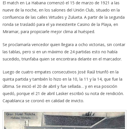
El match en La Habana comenzó el 15 de marzo de 1921 a las
nueve de la noche, en los salones del Unión Club, situado en la
confluencia de las calles Virtudes y Zulueta. A partir de la segunda
ronda se trasladó para el ya inexistente Casino de la Playa, en
Miramar, para propiciarle mejor clima al huésped.
Se proclamaría vencedor quien llegara a ocho victorias, sin contar
las tablas, pero si en un máximo de 24 partidas esto no había
sucedido, triunfaba quien se encontrara delante en el marcador.
Luego de cuatro empates consecutivos José Raúl triunfó en la
quinta partida y también lo hizo en la 10, la 11 y la 14, que fue la
última. Se inició el 20 de abril y fue sellada… y en esa posición
quedó, porque el 21 de abril Lasker escribió su nota de rendición.
Capablanca se coronó en calidad de invicto.