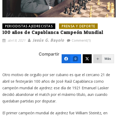
PERIODISTAS AJEDRECISTAS
PRENSA Y DEPORTE
100 años de Capablanca Campeón Mundial
Jesús G. Bayolo
abril 8, 2021
Comment(1)
Compartir
Más
0
Otro motivo de orgullo por ser cubano es que el cercano 21 de
abril se festejarán 100 años de José Raúl Capablanca como
campeón mundial de ajedrez: ese día de 1921 Emanuel Lasker
decidió abandonar el match por el máximo título, aun cuando
quedaban partidas por disputar.
El primer campeón mundial de ajedrez fue William Steinitz, en