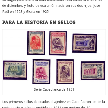
de diciembre, y fruto de esa unión nacieron sus dos hijos, José
Raúl en 1923 y Gloria en 1925.
PARA LA HISTORIA EN SELLOS
Serie Capablanca de 1951
Los primeros sellos dedicados al ajedrez en Cuba fueron los de la
serie de siete valores emitida en 1951 con motivo del 30