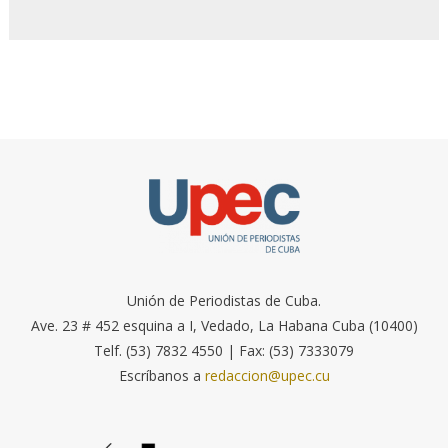
Unión de Periodistas de Cuba.
Ave. 23 # 452 esquina a I, Vedado, La Habana Cuba (10400)
Telf. (53) 7832 4550 | Fax: (53) 7333079
Escríbanos a
redaccion@upec.cu