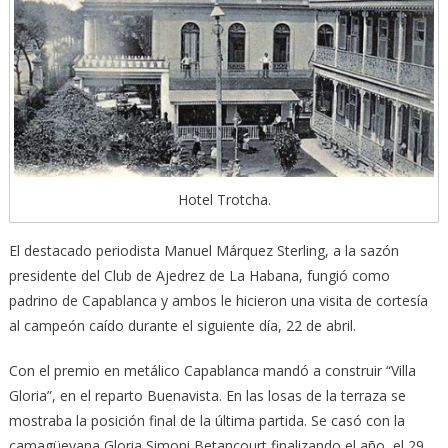
Hotel Trotcha.
El destacado periodista Manuel Márquez Sterling, a la sazón
presidente del Club de Ajedrez de La Habana, fungió como
padrino de Capablanca y ambos le hicieron una visita de cortesía
al campeón caído durante el siguiente día, 22 de abril.
Con el premio en metálico Capablanca mandó a construir “Villa
Gloria”, en el reparto Buenavista. En las losas de la terraza se
mostraba la posición final de la última partida. Se casó con la
camagüeyana Gloria Simoni Betancourt finalizando el año, el 29