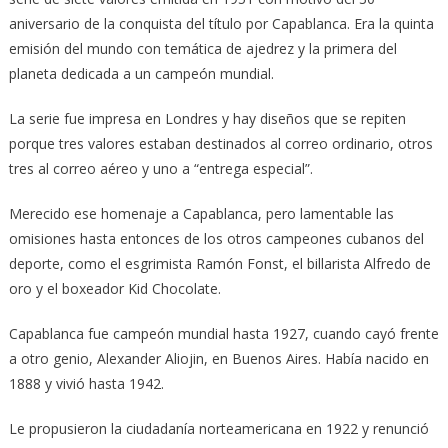
aniversario de la conquista del título por Capablanca. Era la quinta
emisión del mundo con temática de ajedrez y la primera del
planeta dedicada a un campeón mundial.
La serie fue impresa en Londres y hay diseños que se repiten
porque tres valores estaban destinados al correo ordinario, otros
tres al correo aéreo y uno a “entrega especial”.
Merecido ese homenaje a Capablanca, pero lamentable las
omisiones hasta entonces de los otros campeones cubanos del
deporte, como el esgrimista Ramón Fonst, el billarista Alfredo de
oro y el boxeador Kid Chocolate.
Capablanca fue campeón mundial hasta 1927, cuando cayó frente
a otro genio, Alexander Aliojin, en Buenos Aires. Había nacido en
1888 y vivió hasta 1942.
Le propusieron la ciudadanía norteamericana en 1922 y renunció