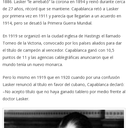
1886. Lasker “le arrebató” la corona en 1894 y reinó durante cerca
de 27 años, récord que se mantiene. Capablanca retó a Lasker
por primera vez en 1911 y parecía que llegarían a un acuerdo en
1914, pero se desató la Primera Guerra Mundial.
En 1919 se organizó en la ciudad inglesa de Hastings el llamado
Torneo de la Victoria, convocado por los países aliados para dar
el título de campeón al vencedor. Capablanca ganó con 10,5
puntos de 11 y las agencias cablegráficas anunciaron que el
mundo tenía un nuevo monarca.
Pero lo mismo en 1919 que en 1920 cuando por una confusión
Lasker renunció al título en favor del cubano, Capablanca declaró:
–No acepto título que no haya ganado tablero por medio frente al
doctor Lasker.