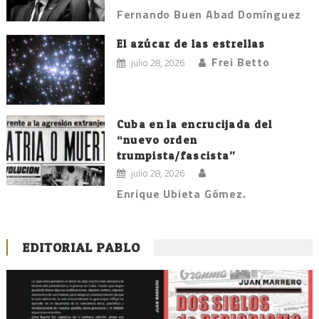
Fernando Buen Abad Domínguez
El azúcar de las estrellas
Frei Betto
julio 28, 2026
Cuba en la encrucijada del
“nuevo orden
trumpista/fascista”
julio 28, 2026
Enrique Ubieta Gómez.
EDITORIAL PABLO