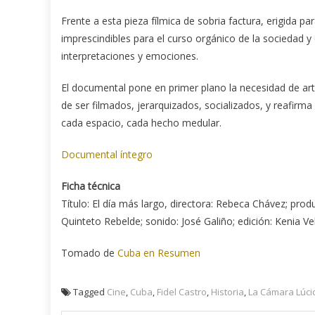
Frente a esta pieza fílmica de sobria factura, erigida p
imprescindibles para el curso orgánico de la sociedad y 
interpretaciones y emociones.
El documental pone en primer plano la necesidad de arti
de ser filmados, jerarquizados, socializados, y reafi
cada espacio, cada hecho medular.
Documental íntegro
Ficha técnica
Título: El día más largo, directora: Rebeca Chávez; produ
Quinteto Rebelde; sonido: José Galiño; edición: Kenia Ve
Tomado de
Cuba en Resumen
Tagged
Cine
,
Cuba
,
Fidel Castro
,
Historia
,
La Cámara Lúci