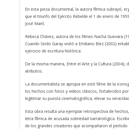
En esta pieza documental, la autora fílmica subrayó, er
que el triunfo del Ejército Rebelde el 1 de enero de 19
José Martí.
Rebeca Chávez, autora de los filmes Nacha Guevara (1
Cuando Sindo Garay visitó a Emiliano Blez (2002) entabl
ejercicio de escritura histórica.
De la misma manera, Entre el Arte y la Cultura (2004),
atributos.
La documentalista se apropia en este filme de la icono
los hechos con fotos y videos clásicos, fortalecidos po
legitimar su puesta cinematográfica, elevar su veracidad 
Esta obra resulta una ejemplar retrospectiva de hechos,
letra fílmica de acusada sobriedad narratológica. Escrib
de los grandes creadores que acompañaron el período f