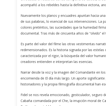
acompañó a los rebeldes hasta la definitiva victoria, an
Nuevamente los planos y encuadres apuntan hacia una m
de sus palabras, lo esencial de sus intervenciones. La pa
colores pretéritos, las suciedades que la humedad firma e
documental. Tras más de cincuenta años de “olvido” el 
Es parte del valor del filme las otras vestimentas narrat
redimensionados. Es la historia signada por las estelas
caracterizada por el rigor, la búsqueda del valor huma
creadores entienden e interpretan las esencias.
Narrar desde la voz y la imagen del Comandante en los d
encomienda de El día más largo. Un aporte significante p
historiadores y la propia filmografía documental han e
Fidel se nos revela emocionado, gesticulador, seguro d
Cabaña comandada por el Che, la irrupción moral de Ca