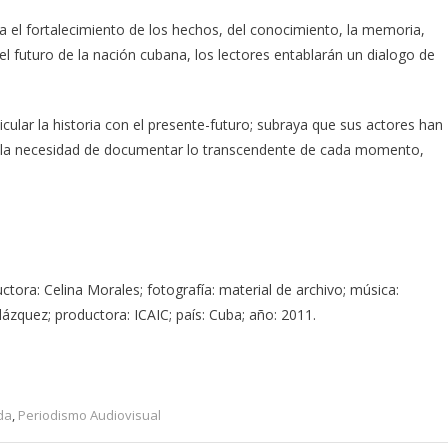
ara el fortalecimiento de los hechos, del conocimiento, la memoria,
el futuro de la nación cubana, los lectores entablarán un dialogo de
cular la historia con el presente-futuro; subraya que sus actores han
rma la necesidad de documentar lo transcendente de cada momento,
ctora: Celina Morales; fotografía: material de archivo; música:
lázquez; productora: ICAIC; país: Cuba; año: 2011.
da
,
Periodismo Audiovisual