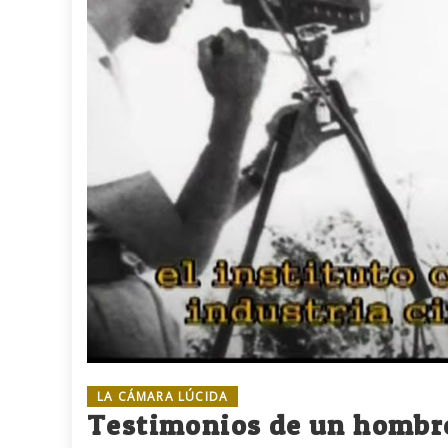
LA CÁMARA LÚCIDA
Testimonios de un hombre 