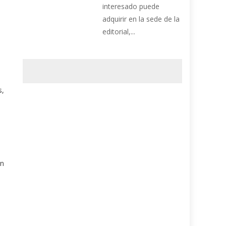
interesado puede
adquirir en la sede de la
editorial,...
s,
on