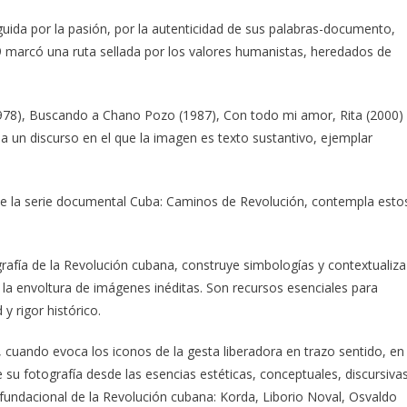
guida por la pasión, por la autenticidad de sus palabras-documento,
59 marcó una ruta sellada por los valores humanistas, heredados de
978), Buscando a Chano Pozo (1987), Con todo mi amor, Rita (2000)
a un discurso en el que la imagen es texto sustantivo, ejemplar
 de la serie documental Cuba: Caminos de Revolución, contempla esto
grafía de la Revolución cubana, construye simbologías y contextualiza
r la envoltura de imágenes inéditas. Son recursos esenciales para
y rigor histórico.
 cuando evoca los iconos de la gesta liberadora en trazo sentido, en
e su fotografía desde las esencias estéticas, conceptuales, discursiva
undacional de la Revolución cubana: Korda, Liborio Noval, Osvaldo