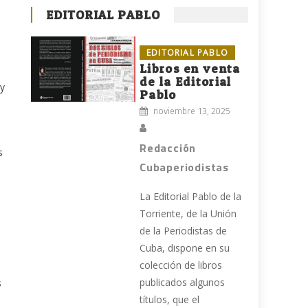
EDITORIAL PABLO
EDITORIAL PABLO
Libros en venta
de la Editorial
 y
Pablo
noviembre 13, 2025
Redacción
s
Cubaperiodistas
La Editorial Pablo de la
Torriente, de la Unión
de la Periodistas de
Cuba, dispone en su
colección de libros
publicados algunos
s
títulos, que el