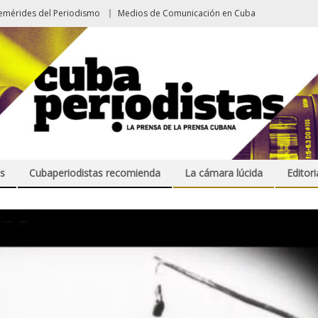
emérides del Periodismo
Medios de Comunicación en Cuba
s
Cubaperiodistas recomienda
La cámara lúcida
Editori