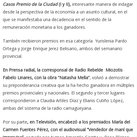
Casos Premio de la Ciudad
(I y II),
interesante manera de indagar
desde la perspectiva de la economía a un asunto cultural, en el
que se manifestaba una decadencia en el sentido de la
remuneración monetaria a los ganadores.
También recibieron premios en esa categoría Yurislenia Pardo
Ortega y Jorge Enrique Jerez Belisario, ambos del semanario
provincial.
En Prensa radial, la corresponsal de Radio Rebelde Miozotis
Fabelo Linares, con la obra “Natasha Mella”
, volvió a demostrar
su preponderancia creativa que la ha hecho ganadora en múltiples
premios provinciales y nacionales. El segundo y tercer lugares
correspondieron a Claudia Artiles Díaz y Elianis Cutiño López,
ambas del sistema de la radio camagüeyana.
Por su parte
, en Televisión, encabezó a los premiados María del
Carmen Fuentes Pérez, con el audiovisual “Vendedor de maní que