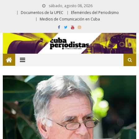
sábado, agosto 08, 2026
Documentos de la UPEC
Efemérides del Periodismo
Medios de Comunicación en Cuba