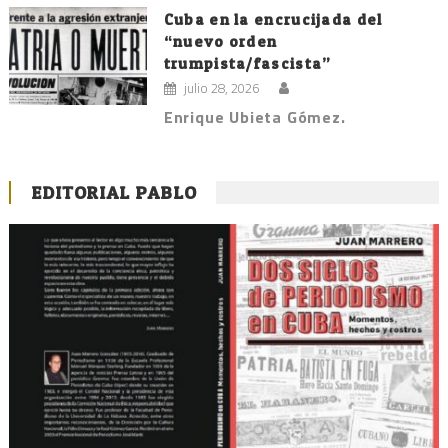
Cuba en la encrucijada del
“nuevo orden
trumpista/fascista”
julio 28, 2026
Enrique Ubieta Gómez.
EDITORIAL PABLO