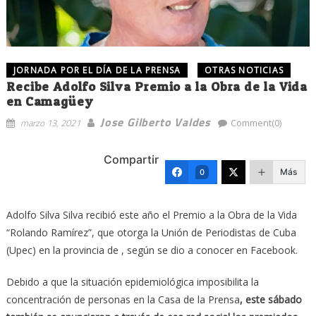
JORNADA POR EL DÍA DE LA PRENSA
OTRAS NOTICIAS
Recibe Adolfo Silva Premio a la Obra de la Vida
en Camagüey
Jose Gilberto Valdes
marzo 13, 2021
Comment(0)
Compartir
Más
0
Adolfo Silva Silva recibió este año el Premio a la Obra de la Vida
“Rolando Ramírez”, que otorga la Unión de Periodistas de Cuba
(Upec) en la provincia de , según se dio a conocer en Facebook.
Debido a que la situación epidemiológica imposibilita la
concentración de personas en la Casa de la Prensa
, este sábado