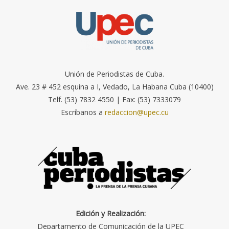
Unión de Periodistas de Cuba.
Ave. 23 # 452 esquina a I, Vedado, La Habana Cuba (10400)
Telf. (53) 7832 4550 | Fax: (53) 7333079
Escríbanos a
redaccion@upec.cu
Edición y Realización:
Departamento de Comunicación de la UPEC