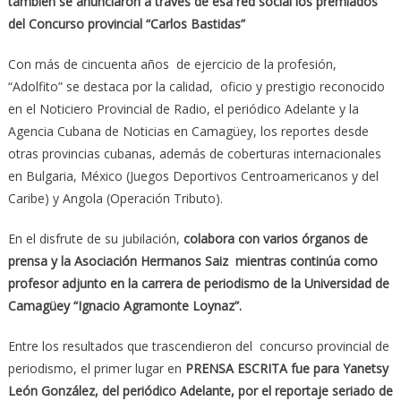
también se anunciaron a través de esa red social los premiados
del Concurso provincial “Carlos Bastidas”
Con más de cincuenta años de ejercicio de la profesión,
“Adolfito” se destaca por la calidad, oficio y prestigio reconocido
en el Noticiero Provincial de Radio, el periódico Adelante y la
Agencia Cubana de Noticias en Camagüey, los reportes desde
otras provincias cubanas, además de coberturas internacionales
en Bulgaria, México (Juegos Deportivos Centroamericanos y del
Caribe) y Angola (Operación Tributo).
En el disfrute de su jubilación,
colabora con varios órganos de
prensa y la Asociación Hermanos Saiz mientras continúa como
profesor adjunto en la carrera de periodismo de la Universidad de
Camagüey “Ignacio Agramonte Loynaz”.
Entre los resultados que trascendieron del concurso provincial de
periodismo, el primer lugar en
PRENSA ESCRITA fue para Yanetsy
León González, del periódico Adelante, por el reportaje seriado de