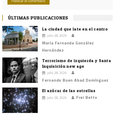
ÚLTIMAS PUBLICACIONES
La ciudad que late en el centro
julio 28, 2026
María Fernanda González
Hernández
Terrorismo de izquierda y Santa
Inquisición new age
julio 28, 2026
Fernando Buen Abad Domínguez
El azúcar de las estrellas
Frei Betto
julio 28, 2026