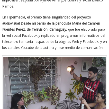
improvisa”,
seguida por Aymee Amargós Gorrita y Rosa Blanco
Ramos.
En Hipermedia, el premio tiene singularidad del proyecto
audiovisual
Desde mi barrio
de la periodista María del Carmen
Fuentes Pérez, de Televisión Camagüey
, que fue elaborado para
la red social Facebook y replicado en programas informativos del
telecentro territorial, espacios de la páginas Web y Facebook, y en
los canales Youtube de la autora y ese medio de comunicación.