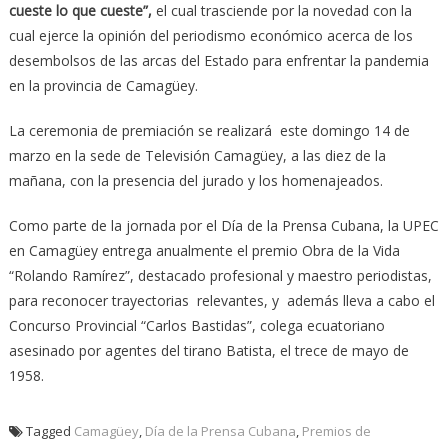
cueste lo que cueste”,
el cual trasciende por la novedad con la
cual ejerce la opinión del periodismo económico acerca de los
desembolsos de las arcas del Estado para enfrentar la pandemia
en la provincia de Camagüey.
La ceremonia de premiación se realizará este domingo 14 de
marzo en la sede de Televisión Camagüey, a las diez de la
mañana, con la presencia del jurado y los homenajeados.
Como parte de la jornada por el Día de la Prensa Cubana, la UPEC
en Camagüey entrega anualmente el premio Obra de la Vida
“Rolando Ramírez”, destacado profesional y maestro periodistas,
para reconocer trayectorias relevantes, y además lleva a cabo el
Concurso Provincial “Carlos Bastidas”, colega ecuatoriano
asesinado por agentes del tirano Batista, el trece de mayo de
1958.
Tagged
Camagüey
,
Día de la Prensa Cubana
,
Premios de