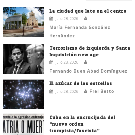
La ciudad que late en el centro
julio 28, 2026
María Fernanda González
Hernández
Terrorismo de izquierda y Santa
Inquisición new age
julio 28, 2026
Fernando Buen Abad Domínguez
El azúcar de las estrellas
Frei Betto
julio 28, 2026
Cuba en la encrucijada del
“nuevo orden
trumpista/fascista”