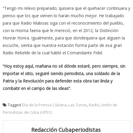
“Tengo mi relevo preparado; quisiera que el quehacer continuara y
pienso que los que vienen lo harán mucho mejor. He trabajado
para que Radio Maboas siga con el reconocimiento del pueblo,
con la misma faena que le mereció, en el 2012, la Distinción
Honrar Honra. Igualmente, para que dondequiera que alguien la
escuche, sienta que nuestra estación forma parte de esa gran
Radio Rebelde de la cual habló el Comandante Fidel.
“Hoy estoy aquí, mañana no sé dónde estaré, pero siempre, sin
importar el sitio, seguiré siendo periodista, una soldado de la
Patria y la Revolución para defender esta obra tan linda y
combatir en el campo de las ideas”.
Tagged
Día de la Prensa Cubana
,
Las Tunas
,
Radio
,
Unión de
Periodistas de Cuba (UPEC)
Redacción Cubaperiodistas