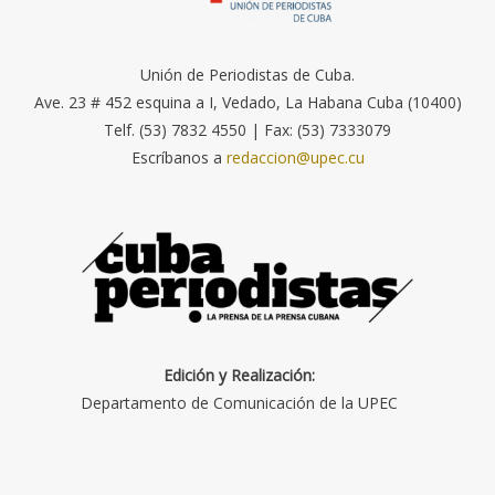
Unión de Periodistas de Cuba.
Ave. 23 # 452 esquina a I, Vedado, La Habana Cuba (10400)
Telf. (53) 7832 4550 | Fax: (53) 7333079
Escríbanos a
redaccion@upec.cu
Edición y Realización:
Departamento de Comunicación de la UPEC