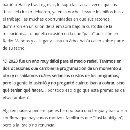
partió a Haití y tras regresar; lo supo las tantas veces que las
“tías” del círculo debieron, ya en la noche, llevarle los niños hasta
el trabajo; las muchas oportunidades en que sus retoños
durmieron en un sillón de la emisora bajo la custodia de la
recepcionista, o aquella ocasión en la que “pasó” un ciclón en
Radio Maboas y al llegar a casa un árbol había caído sobre parte
de su techo.
“El 2020 fue un año muy difícil para el medio radial. Tuvimos en
dos ocasiones que cambiar la programación de un momento a
otro y ni sabíamos cuáles serían los costos de los programas,
pero la gente lo asimiló y no preguntó cuánto iban a cobrar, sino
qué tenían qué hacer…
, por todo eso digo que este premio es de
ellos también”.
Alguien pudiera pensar que es tiempo para una tregua y hasta ella
confirma que hay varios motivos familiares que “casi la obligan”;
pero a la Radio no renuncia.