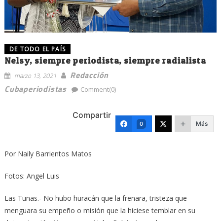
DE TODO EL PAÍS
Nelsy, siempre periodista, siempre radialista
Redacción
marzo 13, 2021
Cubaperiodistas
Comment(0)
Compartir
Más
0
Por Naily Barrientos Matos
Fotos: Angel Luis
Las Tunas.- No hubo huracán que la frenara, tristeza que
menguara su empeño o misión que la hiciese temblar en su