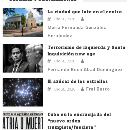
La ciudad que late en el centro
julio 28, 2026
María Fernanda González
Hernández
Terrorismo de izquierda y Santa
Inquisición new age
julio 28, 2026
Fernando Buen Abad Domínguez
El azúcar de las estrellas
Frei Betto
julio 28, 2026
Cuba en la encrucijada del
“nuevo orden
trumpista/fascista”