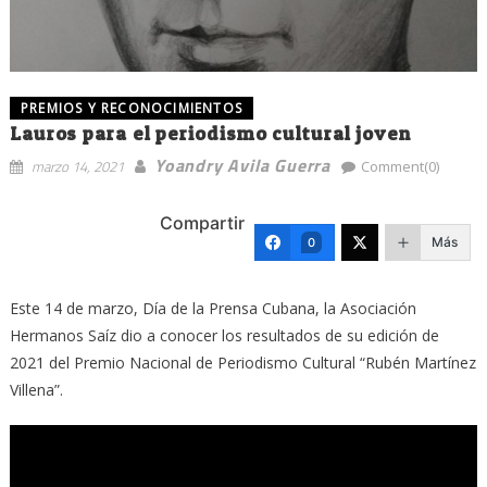
PREMIOS Y RECONOCIMIENTOS
Lauros para el periodismo cultural joven
Yoandry Avila Guerra
marzo 14, 2021
Comment(0)
Compartir
Más
0
Este 14 de marzo, Día de la Prensa Cubana, la Asociación
Hermanos Saíz dio a conocer los resultados de su edición de
2021 del Premio Nacional de Periodismo Cultural “Rubén Martínez
Villena”.