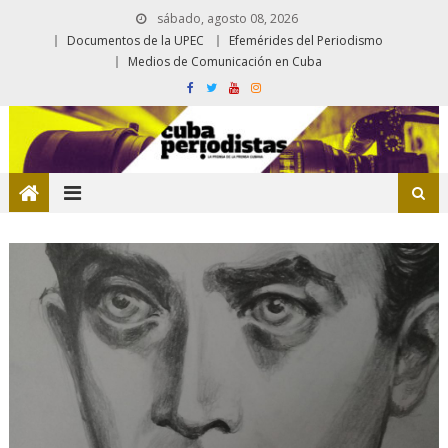
sábado, agosto 08, 2026
Documentos de la UPEC
Efemérides del Periodismo
Medios de Comunicación en Cuba