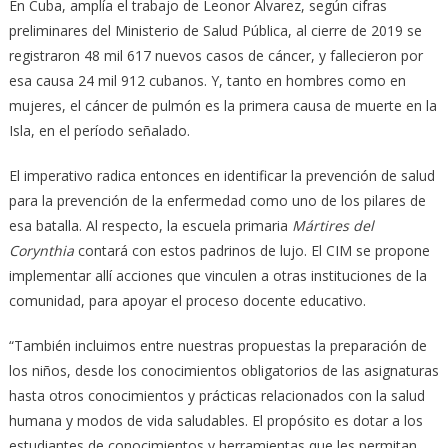
En Cuba, amplía el trabajo de Leonor Álvarez, según cifras
preliminares del Ministerio de Salud Pública, al cierre de 2019 se
registraron 48 mil 617 nuevos casos de cáncer, y fallecieron por
esa causa 24 mil 912 cubanos. Y, tanto en hombres como en
mujeres, el cáncer de pulmón es la primera causa de muerte en la
Isla, en el período señalado.
El imperativo radica entonces en identificar la prevención de salud
para la prevención de la enfermedad como uno de los pilares de
esa batalla. Al respecto, la escuela primaria
Mártires del
Corynthia
contará con estos padrinos de lujo. El CIM se propone
implementar allí acciones que vinculen a otras instituciones de la
comunidad, para apoyar el proceso docente educativo.
“También incluimos entre nuestras propuestas la preparación de
los niños, desde los conocimientos obligatorios de las asignaturas
hasta otros conocimientos y prácticas relacionados con la salud
humana y modos de vida saludables. El propósito es dotar a los
estudiantes de conocimientos y herramientas que les permitan