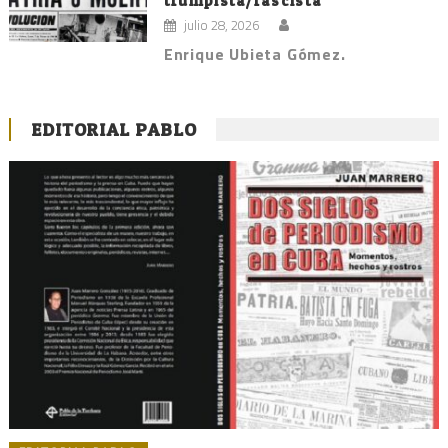
trumpista/fascista”
julio 28, 2026
Enrique Ubieta Gómez.
EDITORIAL PABLO