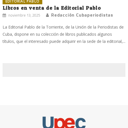
EDITORIAL PABLO
Libros en venta de la Editorial Pablo
Redacción Cubaperiodistas
noviembre 13, 2025
La Editorial Pablo de la Torriente, de la Unión de la Periodistas de
Cuba, dispone en su colección de libros publicados algunos
títulos, que el interesado puede adquirir en la sede de la editorial,...