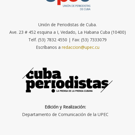
Unión de Periodistas de Cuba.
Ave. 23 # 452 esquina a I, Vedado, La Habana Cuba (10400)
Telf. (53) 7832 4550 | Fax: (53) 7333079
Escríbanos a
redaccion@upec.cu
Edición y Realización:
Departamento de Comunicación de la UPEC