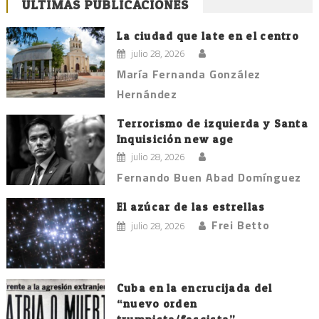
ÚLTIMAS PUBLICACIONES
La ciudad que late en el centro
julio 28, 2026
María Fernanda González
Hernández
Terrorismo de izquierda y Santa
Inquisición new age
julio 28, 2026
Fernando Buen Abad Domínguez
El azúcar de las estrellas
Frei Betto
julio 28, 2026
Cuba en la encrucijada del
“nuevo orden