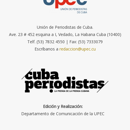
Unión de Periodistas de Cuba.
Ave. 23 # 452 esquina a I, Vedado, La Habana Cuba (10400)
Telf. (53) 7832 4550 | Fax: (53) 7333079
Escríbanos a
redaccion@upec.cu
Edición y Realización:
Departamento de Comunicación de la UPEC