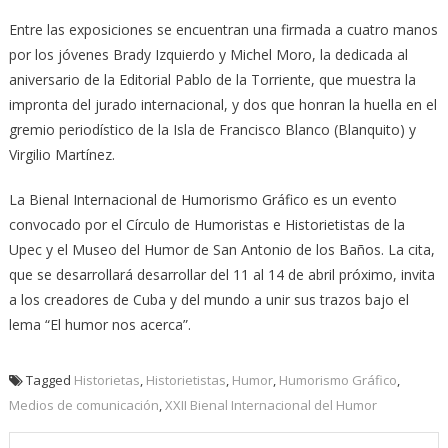
Entre las exposiciones se encuentran una firmada a cuatro manos
por los jóvenes Brady Izquierdo y Michel Moro, la dedicada al
aniversario de la Editorial Pablo de la Torriente, que muestra la
impronta del jurado internacional, y dos que honran la huella en el
gremio periodístico de la Isla de Francisco Blanco (Blanquito) y
Virgilio Martínez.
La Bienal Internacional de Humorismo Gráfico es un evento
convocado por el Círculo de Humoristas e Historietistas de la
Upec y el Museo del Humor de San Antonio de los Baños. La cita,
que se desarrollará desarrollar del 11 al 14 de abril próximo, invita
a los creadores de Cuba y del mundo a unir sus trazos bajo el
lema “El humor nos acerca”.
Tagged
Historietas
,
Historietistas
,
Humor
,
Humorismo Gráfico
,
Medios de comunicación
,
XXII Bienal Internacional del Humor