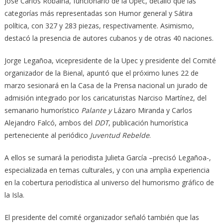
José Carlos Robaina, funcionario de la Upec, detalló que las
categorías más representadas son Humor general y Sátira
política, con 327 y 283 piezas, respectivamente. Asimismo,
destacó la presencia de autores cubanos y de otras 40 naciones.
Jorge Legañoa, vicepresidente de la Upec y presidente del Comité
organizador de la Bienal, apuntó que el próximo lunes 22 de
marzo sesionará en la Casa de la Prensa nacional un jurado de
admisión integrado por los caricaturistas Narciso Martínez, del
semanario humorístico
Palante y
Lázaro Miranda y Carlos
Alejandro Falcó, ambos del
DDT
, publicación humorística
perteneciente al periódico
Juventud Rebelde
.
A ellos se sumará la periodista Julieta García –precisó Legañoa-,
especializada en temas culturales, y con una amplia experiencia
en la cobertura periodística al universo del humorismo gráfico de
la Isla.
El presidente del comité organizador señaló también que las