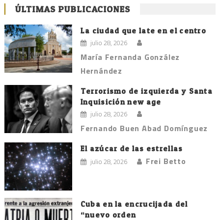
ÚLTIMAS PUBLICACIONES
La ciudad que late en el centro
julio 28, 2026
María Fernanda González
Hernández
Terrorismo de izquierda y Santa
Inquisición new age
julio 28, 2026
Fernando Buen Abad Domínguez
El azúcar de las estrellas
Frei Betto
julio 28, 2026
Cuba en la encrucijada del
“nuevo orden