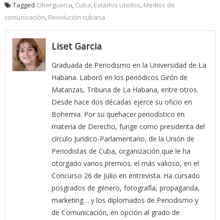
Tagged
Ciberguerra
,
Cuba
,
Estados Unidos
,
Medios de
comunicación
,
Revolución cubana
Liset Garcia
Graduada de Periodismo en la Universidad de La
Habana. Laboró en los periódicos Girón de
Matanzas, Tribuna de La Habana, entre otros.
Desde hace dos décadas ejerce su oficio en
Bohemia. Por su quehacer periodístico en
materia de Derecho, funge como presidenta del
círculo Jurídico-Parlamentario, de la Unión de
Periodistas de Cuba, organización que le ha
otorgado varios premios; el más valioso, en el
Concurso 26 de Julio en entrevista. Ha cursado
posgrados de género, fotografía, propaganda,
marketing… y los diplomados de Periodismo y
de Comunicación, en opción al grado de