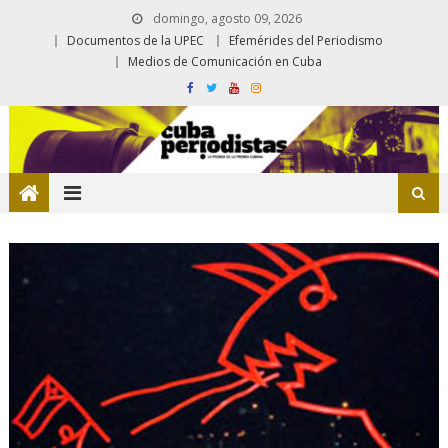
domingo, agosto 09, 2026
Documentos de la UPEC
Efemérides del Periodismo
Medios de Comunicación en Cuba