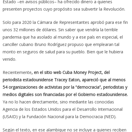
Estado –en avisos públicos– ha ofrecido dinero a quienes
presenten proyectos cuyo propósito sea subvertir la Revolución.
Solo para 2020 la Cámara de Representantes aprobó para ese fin
unos 32 millones de dólares. Sin saber que vendría la terrible
pandemia que ha asolado al mundo y a ese país en especial, el
canciller cubano Bruno Rodríguez propuso que emplearan tal
monto en seguros de salud para su pueblo. Bien que le hubiera
venido.
Recientemente
, en el sitio web Cuba Money Project, del
periodista estadounidense Tracey Eaton, apareció que al menos
54 organizaciones de activistas por la “democracia”, periodistas y
medios digitales son financiadas por el Gobierno estadounidense.
Ya no lo hacen directamente, sino mediante las conocidas
Agencia de los Estados Unidos para el Desarrollo Internacional
(USAID) y la Fundación Nacional para la Democracia (NED).
Según el texto, en ese alambique no se incluye a quienes reciben