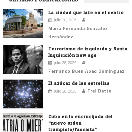
La ciudad que late en el centro
julio 28, 2026
María Fernanda González
Hernández
Terrorismo de izquierda y Santa
Inquisición new age
julio 28, 2026
Fernando Buen Abad Domínguez
El azúcar de las estrellas
Frei Betto
julio 28, 2026
Cuba en la encrucijada del
“nuevo orden
trumpista/fascista”