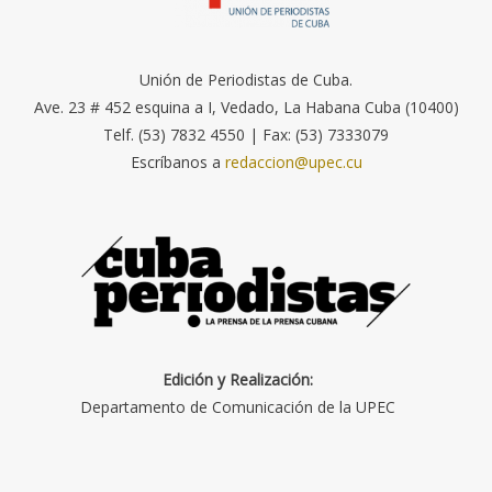
Unión de Periodistas de Cuba.
Ave. 23 # 452 esquina a I, Vedado, La Habana Cuba (10400)
Telf. (53) 7832 4550 | Fax: (53) 7333079
Escríbanos a
redaccion@upec.cu
Edición y Realización:
Departamento de Comunicación de la UPEC