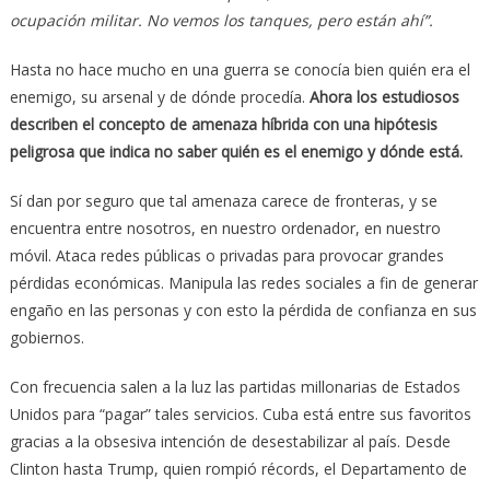
ocupación militar. No vemos los tanques, pero están ahí”.
Hasta no hace mucho en una guerra se conocía bien quién era el
enemigo, su arsenal y de dónde procedía.
Ahora los estudiosos
describen el concepto de amenaza híbrida con una hipótesis
peligrosa que indica no saber quién es el enemigo y dónde está.
Sí dan por seguro que tal amenaza carece de fronteras, y se
encuentra entre nosotros, en nuestro ordenador, en nuestro
móvil. Ataca redes públicas o privadas para provocar grandes
pérdidas económicas. Manipula las redes sociales a fin de generar
engaño en las personas y con esto la pérdida de confianza en sus
gobiernos.
Con frecuencia salen a la luz las partidas millonarias de Estados
Unidos para “pagar” tales servicios. Cuba está entre sus favoritos
gracias a la obsesiva intención de desestabilizar al país. Desde
Clinton hasta Trump, quien rompió récords, el Departamento de