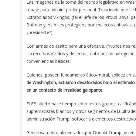
Las imágenes de la toma del recinto legislativo en Was
ropaje para adquirir poder personal. Trasciende que se 
Extrapolados vikingos, (tal el jefe de los Proud Boys, 
Batman y los miles protegidos por chalecos antibalas, (
¿presidente?).
Con armas de asalto para una ofensiva, (“Nunca nos re
sin recursos lúcidos y decentes, optó por un autogolpe,
conveniencias básicas.
Quienes poseen fundamento ético-moral, solidez en sus
de Washington, actuaron desaforados bajo el estímulo a
en un contexto de irrealidad galopante.
El FBI alertó hace tiempo sobre estos grupos, calificán
supremacistas blancos y otros segmentos de la ultrader
administración Trump, sofocar a elementos destructivos
Generosamente alimentados por Donald Trump, quien 