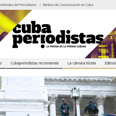
emérides del Periodismo
Medios de Comunicación en Cuba
s
Cubaperiodistas recomienda
La cámara lúcida
Editori