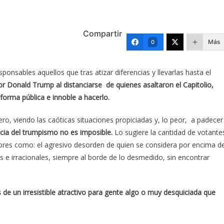
Compartir
Más
0
ponsables aquellos que tras atizar diferencias y llevarlas hasta el
r Donald Trump al distanciarse de quienes asaltaron el Capitolio,
forma pública e innoble a hacerlo.
o, viendo las caóticas situaciones propiciadas y, lo peor, a padecer
cia del trumpismo no es imposible.
Lo sugiere la cantidad de votante
tores como: el agresivo desorden de quien se considera por encima d
e irracionales, siempre al borde de lo desmedido, sin encontrar
de un irresistible atractivo para gente algo o muy desquiciada que