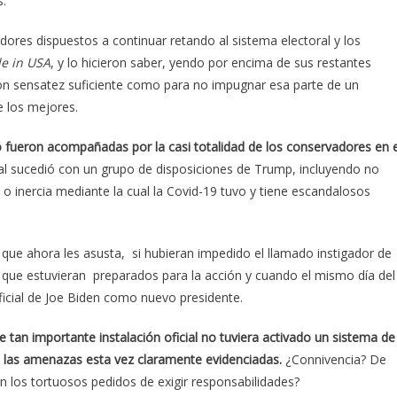
s.
res dispuestos a continuar retando al sistema electoral y los
e in USA
, y lo hicieron saber, yendo por encima de sus restantes
 con sensatez suficiente como para no impugnar esa parte de un
 los mejores.
 fueron acompañadas por la casi totalidad de los conservadores en e
ual sucedió con un grupo de disposiciones de Trump, incluyendo no
 o inercia mediante la cual la Covid-19 tuvo y tiene escandalosos
 que ahora les asusta, si hubieran impedido el llamado instigador de
 que estuvieran preparados para la acción y cuando el mismo día del
ficial de Joe Biden como nuevo presidente.
tan importante instalación oficial no tuviera activado un sistema de
 las amenazas esta vez claramente evidenciadas.
¿Connivencia? De
n los tortuosos pedidos de exigir responsabilidades?