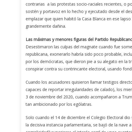
contrarias a las protestas socio-raciales recientes, o 
sostén y portavoz en lo hecho y ejecutado desde el des
emplazar que quien habitó la Casa Blanca en ese lapso 
grandemente dañina.
Las máximas y menores figuras del Partido Republicano
Desestimaron las culpas del magnate cuando fue sometid
republicana, exonerarlo habría sido poco probable, incl
por los demócratas, que dieron pie a su alegato en la t
conspirar contra su contrincante electoral, usando fond
Cuando los acusadores quisieron llamar testigos direct
capaces de reportar irregularidades de calado), los mi
3 de noviembre del 2020, cuando acompañaron a Trump
tan ambicionado por los ególatras.
Solo cuando el 14 de diciembre el Colegio Electoral dio
la decisiva instancia parlamentaria, se bajó de la nave