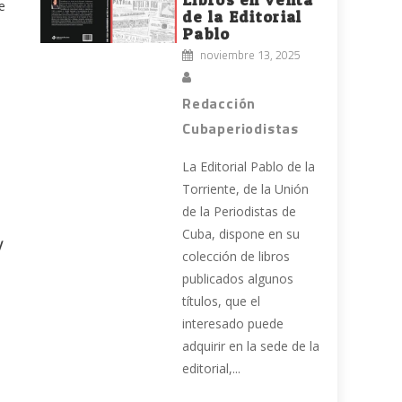
e
de la Editorial
Pablo
noviembre 13, 2025
Redacción
Cubaperiodistas
La Editorial Pablo de la
Torriente, de la Unión
de la Periodistas de
Cuba, dispone en su
y
colección de libros
publicados algunos
títulos, que el
interesado puede
adquirir en la sede de la
editorial,...