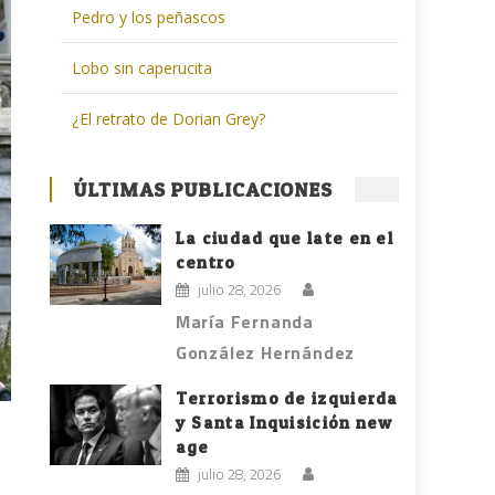
Pedro y los peñascos
Lobo sin caperucita
¿El retrato de Dorian Grey?
ÚLTIMAS PUBLICACIONES
La ciudad que late en el
centro
julio 28, 2026
María Fernanda
González Hernández
Terrorismo de izquierda
y Santa Inquisición new
age
julio 28, 2026