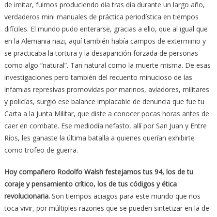
de imitar, fuimos produciendo día tras día durante un largo año,
verdaderos mini manuales de práctica periodística en tiempos
difíciles. El mundo pudo enterarse, gracias a ello, que al igual que
en la Alemania nazi, aquí también había campos de exterminio y
se practicaba la tortura y la desaparición forzada de personas
como algo “natural”. Tan natural como la muerte misma. De esas
investigaciones pero también del recuento minucioso de las
infamias represivas promovidas por marinos, aviadores, militares
y policías, surgió ese balance implacable de denuncia que fue tu
Carta a la Junta Militar, que diste a conocer pocas horas antes de
caer en combate. Ese mediodía nefasto, allí por San Juan y Entre
Ríos, les ganaste la última batalla a quienes querían exhibirte
como trofeo de guerra.
Hoy compañero Rodolfo Walsh festejamos tus 94, los de tu
coraje y pensamiento crítico, los de tus códigos y ética
revolucionaria.
Son tiempos aciagos para este mundo que nos
toca vivir, por múltiples razones que se pueden sintetizar en la de