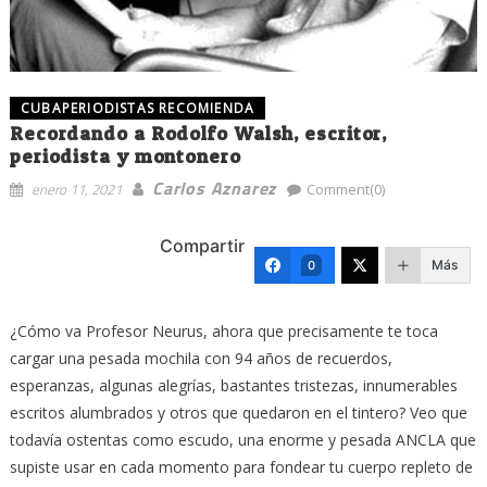
CUBAPERIODISTAS RECOMIENDA
Recordando a Rodolfo Walsh, escritor,
periodista y montonero
Carlos Aznarez
enero 11, 2021
Comment(0)
Compartir
Más
0
¿Cómo va Profesor Neurus, ahora que precisamente te toca
cargar una pesada mochila con 94 años de recuerdos,
esperanzas, algunas alegrías, bastantes tristezas, innumerables
escritos alumbrados y otros que quedaron en el tintero? Veo que
todavía ostentas como escudo, una enorme y pesada ANCLA que
supiste usar en cada momento para fondear tu cuerpo repleto de