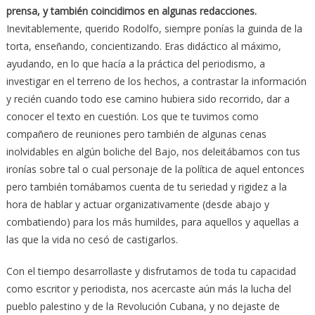
prensa, y también coincidimos en algunas redacciones.
Inevitablemente, querido Rodolfo, siempre ponías la guinda de la
torta, enseñando, concientizando. Eras didáctico al máximo,
ayudando, en lo que hacía a la práctica del periodismo, a
investigar en el terreno de los hechos, a contrastar la información
y recién cuando todo ese camino hubiera sido recorrido, dar a
conocer el texto en cuestión. Los que te tuvimos como
compañero de reuniones pero también de algunas cenas
inolvidables en algún boliche del Bajo, nos deleitábamos con tus
ironías sobre tal o cual personaje de la política de aquel entonces
pero también tomábamos cuenta de tu seriedad y rigidez a la
hora de hablar y actuar organizativamente (desde abajo y
combatiendo) para los más humildes, para aquellos y aquellas a
las que la vida no cesó de castigarlos.
Con el tiempo desarrollaste y disfrutamos de toda tu capacidad
como escritor y periodista, nos acercaste aún más la lucha del
pueblo palestino y de la Revolución Cubana, y no dejaste de