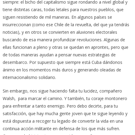
siempre: el bicho del capitalismo sigue rondando a nivel global y
tiene distintas caras, todas letales para nuestros pueblos, que
siguen resistiendo de mil maneras. En algunos países se
insurreccionan (como ese Chile de la revuelta, del que ya tendrás
noticias), y en otros se convierten en aluviones electorales
buscando de esa manera profundizar revoluciones. Algunas de
ellas funcionan a pleno y otras se quedan en aprontes, pero que
de todas maneras ayudan a pensar nuevas estrategias de
desembarco. Por supuesto que siempre está Cuba dándonos
ánimo en los momentos más duros y generando oleadas de
internacionalismo solidario.
Sin embargo, nos sigue haciendo falta tu lucidez, compañero
Walsh, para marcar el camino. Y también, tu coraje montonero
para enfrentar a tanto enemigo. Pero debo decirte, para tu
satisfacción, que hay mucha gente joven que te sigue leyendo y
está dispuesta a recoger tu legado de convertir la vida en una
continua acción militante en defensa de los que más sufren.