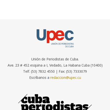
Unión de Periodistas de Cuba.
Ave. 23 # 452 esquina a I, Vedado, La Habana Cuba (10400)
Telf. (53) 7832 4550 | Fax: (53) 7333079
Escríbanos a
redaccion@upec.cu