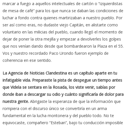
marcar a fuego a aquellos intelectuales de cartón o “izquierdistas
de mesa de café” para los que nunca se daban las condiciones de
luchar a fondo contra quienes martirizaban a nuestro pueblo. Por
ser así como eras, no dudaste viejo Capitán, en alistarte como
voluntario en las milicias del pueblo, cuando llegó el momento de
dejar de poner la otra mejilla y empezar a devolverles los golpes
que nos venían dando desde que bombardearon la Plaza en el 55.
Vos y nuestro recordado Paco Urondo fueron ejemplo de
coherencia en ese sentido.
La Agencia de Noticias Clandestina es un capítulo aparte en tu
infatigable vida. Preparaste la pista de despegue un tiempo antes
que Videla se sentara en la Rosada, los viste venir, sabías por
donde iban a descargar su odio y cuánto significaría de dolor para
nuestra gente.
Abrigaste la esperanza de que la información que
rompiera con el discurso único se convertiría en un arma
fundamental en la lucha montonera y del pueblo todo. No te
equivocaste, compañero “Esteban”, bajo tu conducción imposible