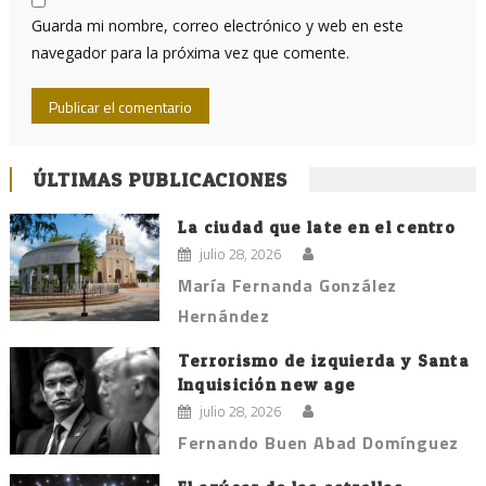
Guarda mi nombre, correo electrónico y web en este
navegador para la próxima vez que comente.
ÚLTIMAS PUBLICACIONES
La ciudad que late en el centro
julio 28, 2026
María Fernanda González
Hernández
Terrorismo de izquierda y Santa
Inquisición new age
julio 28, 2026
Fernando Buen Abad Domínguez