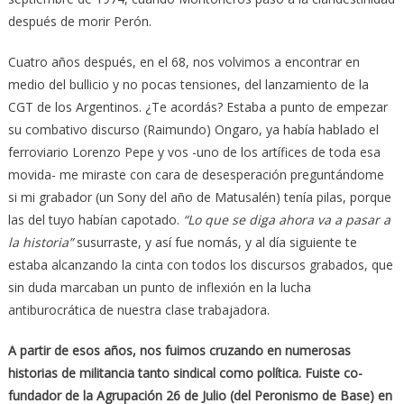
después de morir Perón.
Cuatro años después, en el 68, nos volvimos a encontrar en
medio del bullicio y no pocas tensiones, del lanzamiento de la
CGT de los Argentinos. ¿Te acordás? Estaba a punto de empezar
su combativo discurso (Raimundo) Ongaro, ya había hablado el
ferroviario Lorenzo Pepe y vos -uno de los artífices de toda esa
movida- me miraste con cara de desesperación preguntándome
si mi grabador (un Sony del año de Matusalén) tenía pilas, porque
las del tuyo habían capotado.
“Lo que se diga ahora va a pasar a
la historia”
susurraste, y así fue nomás, y al día siguiente te
estaba alcanzando la cinta con todos los discursos grabados, que
sin duda marcaban un punto de inflexión en la lucha
antiburocrática de nuestra clase trabajadora.
A partir de esos años, nos fuimos cruzando en numerosas
historias de militancia tanto sindical como política. Fuiste co-
fundador de la Agrupación 26 de Julio (del Peronismo de Base) en