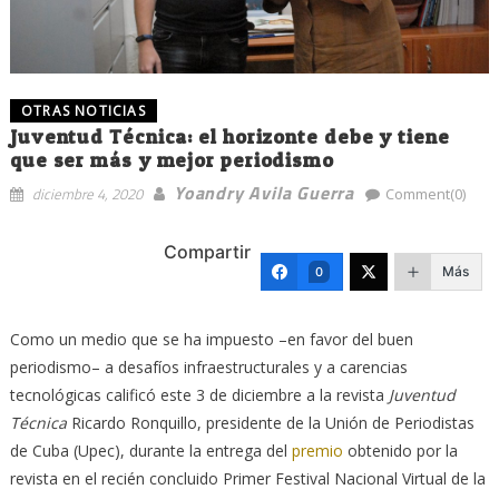
OTRAS NOTICIAS
Juventud Técnica: el horizonte debe y tiene
que ser más y mejor periodismo
Yoandry Avila Guerra
diciembre 4, 2020
Comment(0)
Compartir
Más
0
Como un medio que se ha impuesto –en favor del buen
periodismo– a desafíos infraestructurales y a carencias
tecnológicas calificó este 3 de diciembre a la revista
Juventud
Técnica
Ricardo Ronquillo, presidente de la Unión de Periodistas
de Cuba (Upec), durante la entrega del
premio
obtenido por la
revista en el recién concluido Primer Festival Nacional Virtual de la