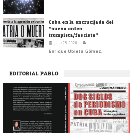
Cuba en la encrucijada del
“nuevo orden
trumpista/fascista”
julio 28, 2026
Enrique Ubieta Gómez.
EDITORIAL PABLO