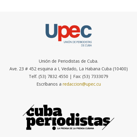
Unión de Periodistas de Cuba.
Ave. 23 # 452 esquina a I, Vedado, La Habana Cuba (10400)
Telf. (53) 7832 4550 | Fax: (53) 7333079
Escríbanos a
redaccion@upec.cu