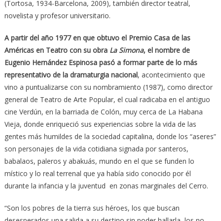
(Tortosa, 1934-Barcelona, 2009), también director teatral,
novelista y profesor universitario.
A partir del año 1977 en que obtuvo el Premio Casa de las
Américas en Teatro con su obra
La Simona
, el nombre de
Eugenio Hernández Espinosa pasó a formar parte de lo más
representativo de la dramaturgia nacional
, acontecimiento que
vino a puntualizarse con su nombramiento (1987), como director
general de Teatro de Arte Popular, el cual radicaba en el antiguo
cine Verdún, en la barriada de Colón, muy cerca de La Habana
Vieja, donde enriqueció sus experiencias sobre la vida de las
gentes más humildes de la sociedad capitalina, donde los “aseres”
son personajes de la vida cotidiana signada por santeros,
babalaos, paleros y abakuás, mundo en el que se funden lo
místico y lo real terrenal que ya había sido conocido por él
durante la infancia y la juventud en zonas marginales del Cerro.
“Son los pobres de la tierra sus héroes, los que buscan
desesperados una salida a su destino sin poder hallarla, los no-