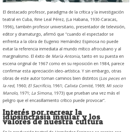
El destacado profesor, paradigma de la crítica y la investigación
teatral en Cuba, Rine Leal Pérez, (La Habana, 1930-Caracas,
1996), también profesor universitario, presentador de televisión,
editor y dramaturgo, afirmó que “cuando el espectador se
enfrenta a la obra de Eugenio Hernández Espinosa no puede
evitar la referencia inmediata al mundo mítico afrocubano y al
marginalismo. El éxito de
María Antonia
, tanto en su puesta en
escena original de 1967 como en su reposición en 1984, parece
confirmar esta apreciación ideo-artística. Y sin embargo, otras
obras de este autor toman caminos bien distintos (
Los peces en
la red
, 1960;
El Sacrificio
, 1961;
Calixta Comité
, 1969;
Mi socio
Manolo
, 1971;
La Simona
, 1973) que prueban una vez más el
peligro que el encasillamiento crítico puede provocar”.
Interés por recrear la
idiosincrasia insular y los
valores de nuestra cultura