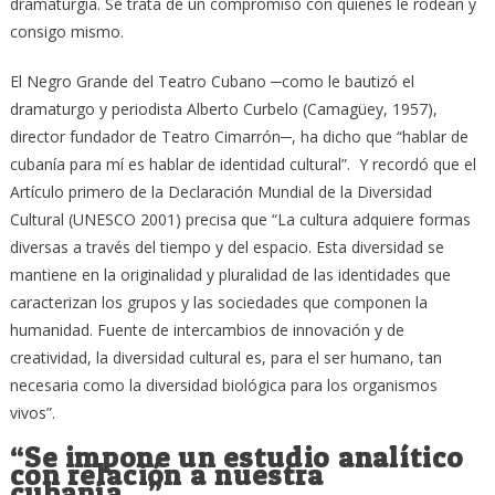
dramaturgia. Se trata de un compromiso con quienes le rodean y
consigo mismo.
El Negro Grande del Teatro Cubano ─como le bautizó el
dramaturgo y periodista Alberto Curbelo (Camagüey, 1957),
director fundador de Teatro Cimarrón─, ha dicho que “hablar de
cubanía para mí es hablar de identidad cultural”. Y recordó que el
Artículo primero de la Declaración Mundial de la Diversidad
Cultural (UNESCO 2001) precisa que “La cultura adquiere formas
diversas a través del tiempo y del espacio. Esta diversidad se
mantiene en la originalidad y pluralidad de las identidades que
caracterizan los grupos y las sociedades que componen la
humanidad. Fuente de intercambios de innovación y de
creatividad, la diversidad cultural es, para el ser humano, tan
necesaria como la diversidad biológica para los organismos
vivos”.
“Se impone un estudio analítico
con relación a nuestra
cubanía…”