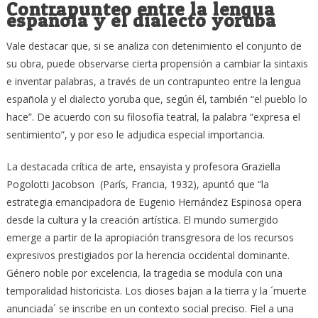
Contrapunteo entre la lengua
española y el dialecto yoruba
Vale destacar que, si se analiza con detenimiento el conjunto de
su obra, puede observarse cierta propensión a cambiar la sintaxis
e inventar palabras, a través de un contrapunteo entre la lengua
española y el dialecto yoruba que, según él, también “el pueblo lo
hace”. De acuerdo con su filosofía teatral, la palabra “expresa el
sentimiento”, y por eso le adjudica especial importancia.
La destacada crítica de arte, ensayista y profesora Graziella
Pogolotti Jacobson (París, Francia, 1932), apuntó que “la
estrategia emancipadora de Eugenio Hernández Espinosa opera
desde la cultura y la creación artística. El mundo sumergido
emerge a partir de la apropiación transgresora de los recursos
expresivos prestigiados por la herencia occidental dominante.
Género noble por excelencia, la tragedia se modula con una
temporalidad historicista. Los dioses bajan a la tierra y la ´muerte
anunciada´ se inscribe en un contexto social preciso. Fiel a una