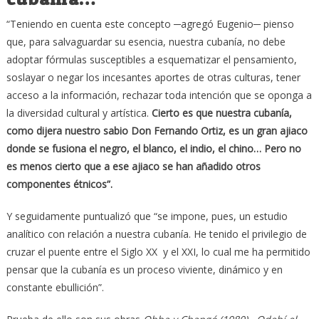
“Teniendo en cuenta este concepto ─agregó Eugenio─ pienso
que, para salvaguardar su esencia, nuestra cubanía, no debe
adoptar fórmulas susceptibles a esquematizar el pensamiento,
soslayar o negar los incesantes aportes de otras culturas, tener
acceso a la información, rechazar toda intención que se oponga a
la diversidad cultural y artística.
Cierto es que nuestra cubanía,
como dijera nuestro sabio Don Fernando Ortiz, es un gran ajiaco
donde se fusiona el negro, el blanco, el indio, el chino… Pero no
es menos cierto que a ese ajiaco se han añadido otros
componentes étnicos”.
Y seguidamente puntualizó que “se impone, pues, un estudio
analítico con relación a nuestra cubanía. He tenido el privilegio de
cruzar el puente entre el Siglo XX y el XXI, lo cual me ha permitido
pensar que la cubanía es un proceso viviente, dinámico y en
constante ebullición”.