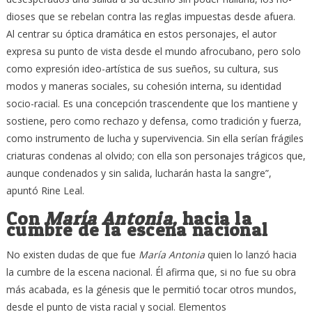
dioses que se rebelan contra las reglas impuestas desde afuera.
Al centrar su óptica dramática en estos personajes, el autor
expresa su punto de vista desde el mundo afrocubano, pero solo
como expresión ideo-artística de sus sueños, su cultura, sus
modos y maneras sociales, su cohesión interna, su identidad
socio-racial. Es una concepción trascendente que los mantiene y
sostiene, pero como rechazo y defensa, como tradición y fuerza,
como instrumento de lucha y supervivencia. Sin ella serían frágiles
criaturas condenas al olvido; con ella son personajes trágicos que,
aunque condenados y sin salida, lucharán hasta la sangre”,
apuntó Rine Leal.
Con
María Antonia,
hacia la
cumbre de la escena nacional
No existen dudas de que fue
María Antonia
quien lo lanzó hacia
la cumbre de la escena nacional. Él afirma que, si no fue su obra
más acabada, es la génesis que le permitió tocar otros mundos,
desde el punto de vista racial y social. Elementos