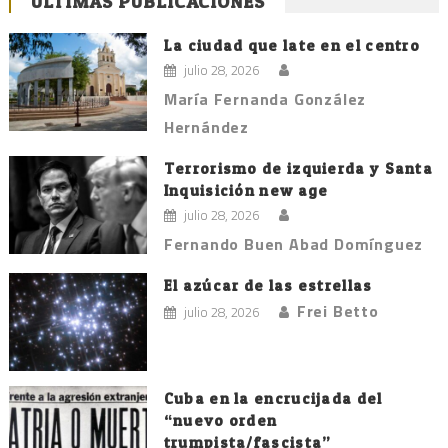
ÚLTIMAS PUBLICACIONES
La ciudad que late en el centro
julio 28, 2026
María Fernanda González
Hernández
Terrorismo de izquierda y Santa
Inquisición new age
julio 28, 2026
Fernando Buen Abad Domínguez
El azúcar de las estrellas
Frei Betto
julio 28, 2026
Cuba en la encrucijada del
“nuevo orden
trumpista/fascista”