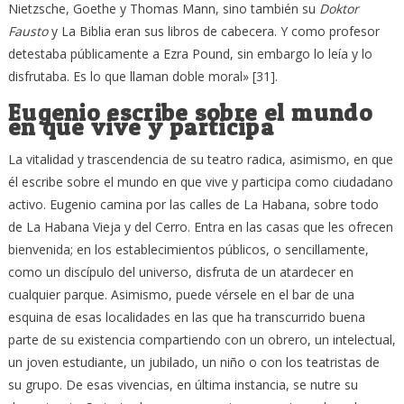
Nietzsche, Goethe y Thomas Mann, sino también su
Doktor
Fausto
y La Biblia eran sus libros de cabecera. Y como profesor
detestaba públicamente a Ezra Pound, sin embargo lo leía y lo
disfrutaba. Es lo que llaman doble moral» [31].
Eugenio escribe sobre el mundo
en que vive y participa
La vitalidad y trascendencia de su teatro radica, asimismo, en que
él escribe sobre el mundo en que vive y participa como ciudadano
activo. Eugenio camina por las calles de La Habana, sobre todo
de La Habana Vieja y del Cerro. Entra en las casas que les ofrecen
bienvenida; en los establecimientos públicos, o sencillamente,
como un discípulo del universo, disfruta de un atardecer en
cualquier parque. Asimismo, puede vérsele en el bar de una
esquina de esas localidades en las que ha transcurrido buena
parte de su existencia compartiendo con un obrero, un intelectual,
un joven estudiante, un jubilado, un niño o con los teatristas de
su grupo. De esas vivencias, en última instancia, se nutre su