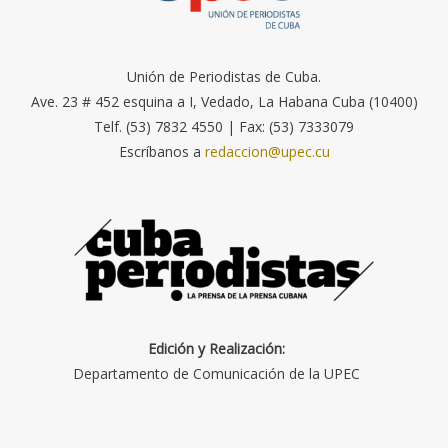
Unión de Periodistas de Cuba.
Ave. 23 # 452 esquina a I, Vedado, La Habana Cuba (10400)
Telf. (53) 7832 4550 | Fax: (53) 7333079
Escríbanos a
redaccion@upec.cu
Edición y Realización:
Departamento de Comunicación de la UPEC