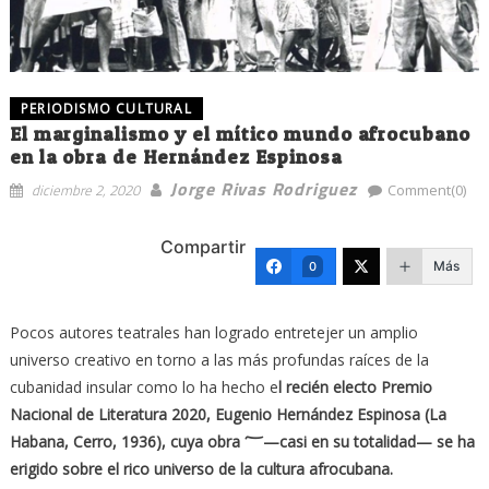
PERIODISMO CULTURAL
El marginalismo y el mítico mundo afrocubano
en la obra de Hernández Espinosa
Jorge Rivas Rodriguez
diciembre 2, 2020
Comment(0)
Compartir
Más
0
Pocos autores teatrales han logrado entretejer un amplio
universo creativo en torno a las más profundas raíces de la
cubanidad insular como lo ha hecho e
l recién electo Premio
Nacional de Literatura 2020, Eugenio Hernández Espinosa (La
Habana, Cerro, 1936), cuya obra ؅—casi en su totalidad— se ha
erigido sobre el rico universo de la cultura afrocubana.