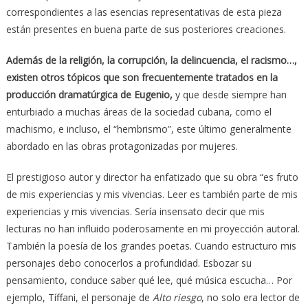
correspondientes a las esencias representativas de esta pieza
están presentes en buena parte de sus posteriores creaciones.
Además de la religión, la corrupción, la delincuencia, el racismo…,
existen otros tópicos que son frecuentemente tratados en la
producción dramatúrgica de Eugenio,
y que desde siempre han
enturbiado a muchas áreas de la sociedad cubana, como el
machismo, e incluso, el “hembrismo”, este último generalmente
abordado en las obras protagonizadas por mujeres.
El prestigioso autor y director ha enfatizado que su obra “es fruto
de mis experiencias y mis vivencias. Leer es también parte de mis
experiencias y mis vivencias. Sería insensato decir que mis
lecturas no han influido poderosamente en mi proyección autoral.
También la poesía de los grandes poetas. Cuando estructuro mis
personajes debo conocerlos a profundidad. Esbozar su
pensamiento, conduce saber qué lee, qué música escucha… Por
ejemplo, Tíffani, el personaje de
Alto riesgo
, no solo era lector de