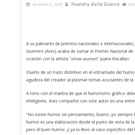
Yoandry Avila Guerra
diciembre 4, 2020
Com
A su palmarés de premios nacionales e internacionales, el
Guerrero (Ares) acaba de sumar el Premio Nacional de
ocasión con la artista “
show woman
” Juana Bacallao.
Dueño de un trazo distintivo en el entramado del humor g
agudeza del creador al plasmar temas acuciantes de la 
A tono con el mantra de que el humorismo gráfico debe
inteligente, Ares compartió con este autor en una entre
“No existe humor sin pensamiento, bueno, yo siempre he
humor es una elaboración desde el punto de vista de la
pero el buen humor, y ya lo llevo al caso específico del