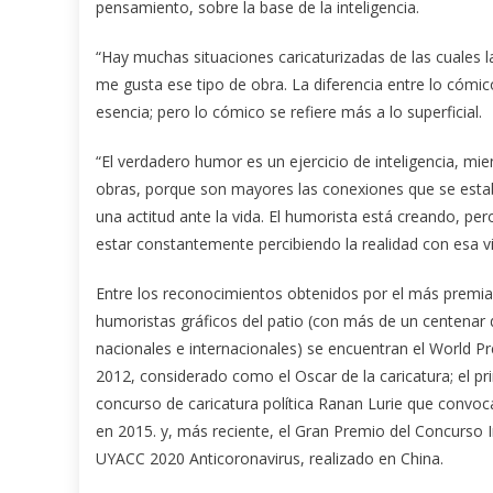
pensamiento, sobre la base de la inteligencia.
“Hay muchas situaciones caricaturizadas de las cuales l
me gusta ese tipo de obra. La diferencia entre lo cómic
esencia; pero lo cómico se refiere más a lo superficial.
“El verdadero humor es un ejercicio de inteligencia, mi
obras, porque son mayores las conexiones que se est
una actitud ante la vida. El humorista está creando, pe
estar constantemente percibiendo la realidad con esa vi
Entre los reconocimientos obtenidos por el más premia
humoristas gráficos del patio (con más de un centenar
nacionales e internacionales) se encuentran el World P
2012, considerado como el Oscar de la caricatura; el pr
concurso de caricatura política Ranan Lurie que convo
en 2015. y, más reciente, el Gran Premio del Concurso 
UYACC 2020 Anticoronavirus, realizado en China.