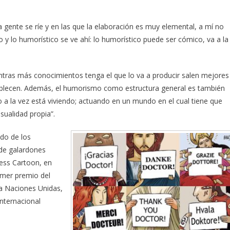
a gente se ríe y en las que la elaboración es muy elemental, a mí no
o y lo humorístico se ve ahí: lo humorístico puede ser cómico, va a la
entras más conocimientos tenga el que lo va a producir salen mejores
ablecen. Además, el humorismo como estructura general es también
ro a la vez está viviendo; actuando en un mundo en el cual tiene que
sualidad propia”.
do de los
 de galardones
ress Cartoon, en
imer premio del
ca Naciones Unidas,
Internacional