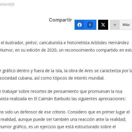
ment(0)
Compartir
Más
0
 ilustrador, pintor, caricaturista e historietista Arístides Hernández
 Humor, en su edición de 2020, un reconocimiento compartido en est
ráfico dentro y fuera de la Isla, la obra de Ares se caracteriza por l
sociedad cubana, así como tópicos de interés mundial.
 trabajar sobre resortes de pensamiento que promuevan la risa
vista realizada en El Caimán Barbudo las siguientes apreciaciones:
 sido un defensor de ese criterio. Considero que en primer lugar el
 realidad, aunque puede ser también una reacción ante la realidad;
 humor gráfico, es un ejercicio que está estructurado sobre el