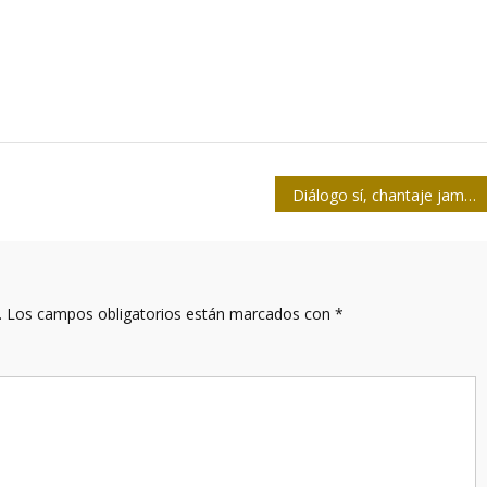
Diálogo sí, chantaje jamás
.
Los campos obligatorios están marcados con
*