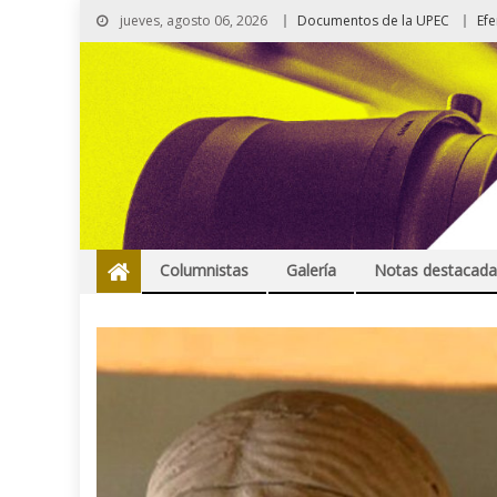
jueves, agosto 06, 2026
Documentos de la UPEC
Ef
Columnistas
Galería
Notas destacada