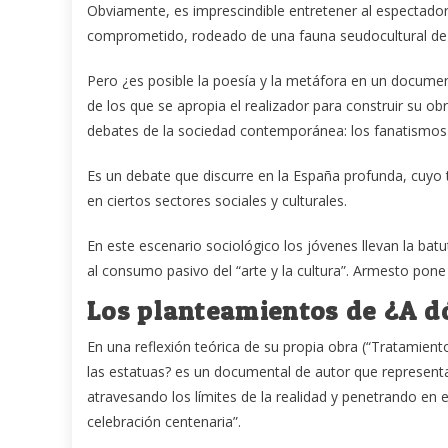
Obviamente, es imprescindible entretener al espectador
comprometido, rodeado de una fauna seudocultural de 
Pero ¿es posible la poesía y la metáfora en un document
de los que se apropia el realizador para construir su o
debates de la sociedad contemporánea: los fanatismos de
Es un debate que discurre en la España profunda, cuyo 
en ciertos sectores sociales y culturales.
En este escenario sociológico los jóvenes llevan la batut
al consumo pasivo del “arte y la cultura”. Armesto pone
Los planteamientos de ¿A d
En una reflexión teórica de su propia obra (“Tratamien
las estatuas? es un documental de autor que representa
atravesando los límites de la realidad y penetrando en
celebración centenaria”.