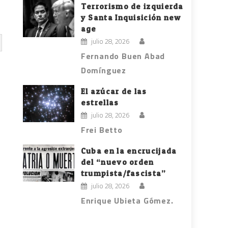
Terrorismo de izquierda
y Santa Inquisición new
age
julio 28, 2026
Fernando Buen Abad
Domínguez
El azúcar de las
estrellas
julio 28, 2026
Frei Betto
Cuba en la encrucijada
del “nuevo orden
trumpista/fascista”
julio 28, 2026
Enrique Ubieta Gómez.