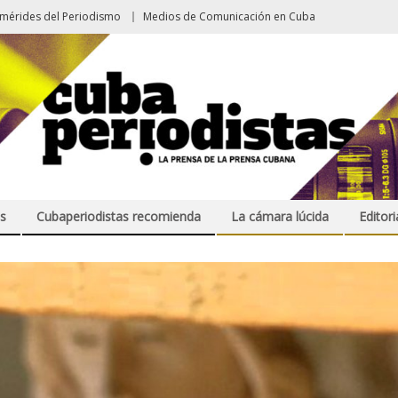
emérides del Periodismo
Medios de Comunicación en Cuba
s
Cubaperiodistas recomienda
La cámara lúcida
Editori