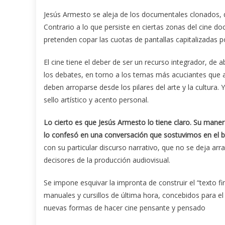
Jesús Armesto se aleja de los documentales clonados, 
Contrario a lo que persiste en ciertas zonas del cine 
pretenden copar las cuotas de pantallas capitalizadas 
El cine tiene el deber de ser un recurso integrador, de 
los debates, en torno a los temas más acuciantes que
deben arroparse desde los pilares del arte y la cultura
sello artístico y acento personal.
Lo cierto es que Jesús Armesto lo tiene claro. Su mane
lo confesó en una conversación que sostuvimos en el ba
con su particular discurso narrativo, que no se deja arr
decisores de la producción audiovisual.
Se impone esquivar la impronta de construir el “texto fin
manuales y cursillos de última hora, concebidos para e
nuevas formas de hacer cine pensante y pensado