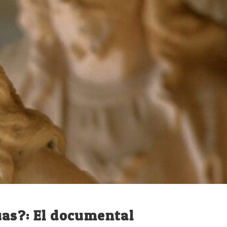
uas?: El documental