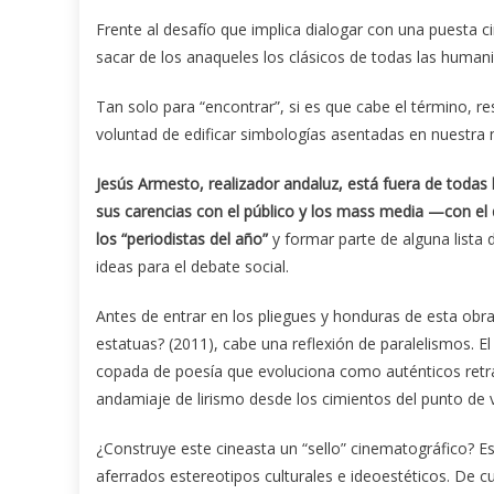
Frente al desafío que implica dialogar con una puesta 
sacar de los anaqueles los clásicos de todas las humani
Tan solo para “encontrar”, si es que cabe el término, r
voluntad de edificar simbologías asentadas en nuestra
Jesús Armesto, realizador andaluz, está fuera de todas l
sus carencias con el público y los mass media —con el 
los “periodistas del año”
y formar parte de alguna lista 
ideas para el debate social.
Antes de entrar en los pliegues y honduras de esta obra
estatuas? (2011), cabe una reflexión de paralelismos. E
copada de poesía que evoluciona como auténticos retr
andamiaje de lirismo desde los cimientos del punto de v
¿Construye este cineasta un “sello” cinematográfico? Est
aferrados estereotipos culturales e ideoestéticos. De 