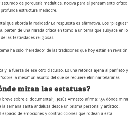
 saturado de porquería mediática, nociva para el pensamiento crítico
profunda estructura mediocre.
al que aborda la realidad? La respuesta es afirmativa. Los “pliegues”
bra, parten de una mirada crítica en torno a un tema que subyace en l
 las festividades religiosas.
tema ha sido “heredado” de las tradiciones que hoy están en revisión
a y la fuerza de ese otro discurso. Es una retórica ajena al panfleto y
 “sobre la mesa” un asunto del que se requiere eliminar telarañas.
ónde miran las estatuas?
to breve sobre el documental”), Jesús Armesto afirma: “¿A dónde mira
 la semana santa andaluza desde un prisma personal y artístico,
 el espacio de emociones y contradicciones que rodean a esta