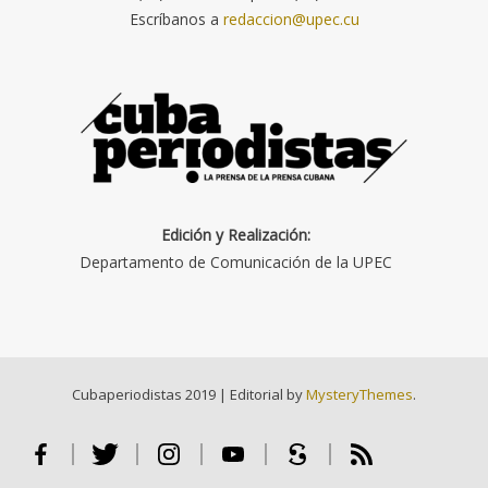
Escríbanos a
redaccion@upec.cu
Edición y Realización:
Departamento de Comunicación de la UPEC
Cubaperiodistas 2019
|
Editorial by
MysteryThemes
.
Facebook
Twitter
Instagram
Youtube
Scribd
RSS