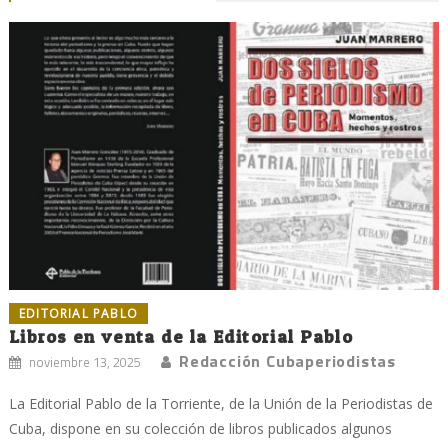
EDITORIAL PABLO
Libros en venta de la Editorial Pablo
Redacción Cubaperiodistas
noviembre 13, 2025
La Editorial Pablo de la Torriente, de la Unión de la Periodistas de
Cuba, dispone en su colección de libros publicados algunos