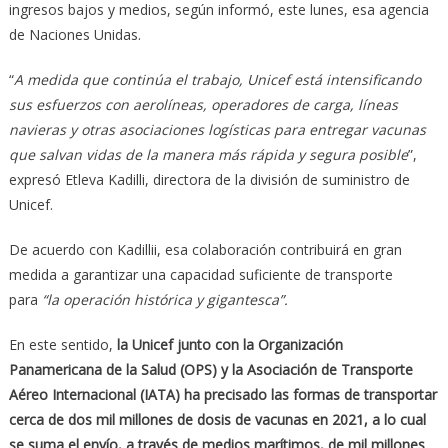
ingresos bajos y medios, según informó, este lunes, esa agencia
de Naciones Unidas.
“
A medida que continúa el trabajo, Unicef está intensificando
sus esfuerzos con aerolíneas, operadores de carga, líneas
navieras y otras asociaciones logísticas para entregar vacunas
que salvan vidas de la manera más rápida y segura posible
”,
expresó Etleva Kadilli, directora de la división de suministro de
Unicef.
De acuerdo con Kadillii, esa colaboración contribuirá en gran
medida a garantizar una capacidad suficiente de transporte
para
“la operación histórica y gigantesca”.
En este sentido,
la Unicef junto con la Organización
Panamericana de la Salud (OPS) y la Asociación de Transporte
Aéreo Internacional (IATA) ha precisado las formas de transportar
cerca de dos mil millones de dosis de vacunas en 2021, a lo cual
se suma el envío, a través de medios marítimos, de mil millones