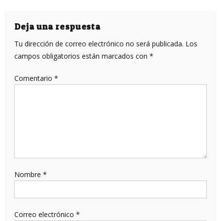
de
entradas
Deja una respuesta
Tu dirección de correo electrónico no será publicada.
Los
campos obligatorios están marcados con
*
Comentario
*
Nombre
*
Correo electrónico
*