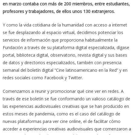
en marzo contaba con más de 200 miembros, entre estudiantes,
profesores y trabajadores, de ellos unos 130 extranjeros.
Y como la vida cotidiana de la humanidad con acceso a internet
se fue desplazando al espacio virtual, decidimos potenciar los
servicios de información que proporciona habitualmente la
Fundación a través de su plataforma digital especializada, dígase
portal, biblioteca digital, observatorio, revista digital y sus bases
de datos y directorios especializados, también con presencia
semanal del boletín digital “Cine latinoamericano en la Red” y en
redes sociales como Facebook y Twitter.
Comenzamos a reunir y promocionar qué cine ver en redes. A
través de ese boletín se fue conformando un valioso catálogo de
las experiencias audiovisuales creativas que se han producido en
estos meses de pandemia, como es el caso del catálogo de
nuevas plataformas para ver cine online, el de facilitar cómo
acceder a experiencias creativas audiovisuales que comenzaron a