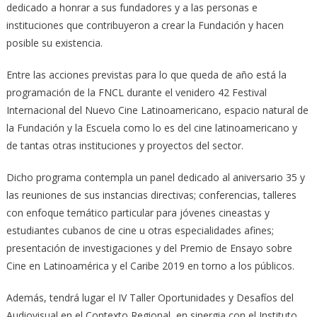
dedicado a honrar a sus fundadores y a las personas e
instituciones que contribuyeron a crear la Fundación y hacen
posible su existencia.
Entre las acciones previstas para lo que queda de año está la
programación de la FNCL durante el venidero 42 Festival
Internacional del Nuevo Cine Latinoamericano, espacio natural de
la Fundación y la Escuela como lo es del cine latinoamericano y
de tantas otras instituciones y proyectos del sector.
Dicho programa contempla un panel dedicado al aniversario 35 y
las reuniones de sus instancias directivas; conferencias, talleres
con enfoque temático particular para jóvenes cineastas y
estudiantes cubanos de cine u otras especialidades afines;
presentación de investigaciones y del Premio de Ensayo sobre
Cine en Latinoamérica y el Caribe 2019 en torno a los públicos.
Además, tendrá lugar el IV Taller Oportunidades y Desafíos del
Audiovisual en el Contexto Regional, en sinergia con el Instituto