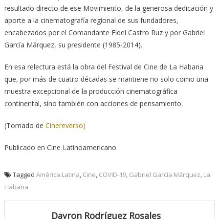
resultado directo de ese Movimiento, de la generosa dedicación y
aporte a la cinematografía regional de sus fundadores,
encabezados por el Comandante Fidel Castro Ruz y por Gabriel
García Márquez, su presidente (1985-2014).
En esa relectura está la obra del Festival de Cine de La Habana
que, por más de cuatro décadas se mantiene no solo como una
muestra excepcional de la producción cinematográfica
continental, sino también con acciones de pensamiento.
(Tomado de
Cinereverso)
Publicado en Cine Latinoamericano
Tagged
América Latina
,
Cine
,
COVID-19
,
Gabriel García Márquez
,
La
Habana
Dayron Rodríguez Rosales