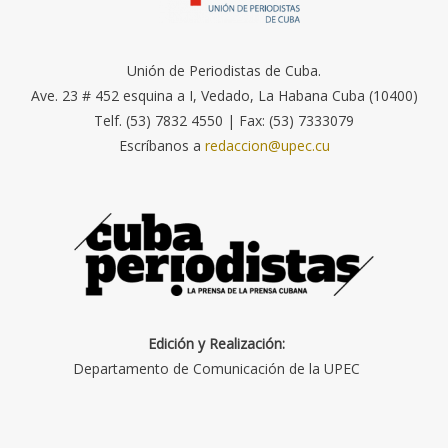
Unión de Periodistas de Cuba.
Ave. 23 # 452 esquina a I, Vedado, La Habana Cuba (10400)
Telf. (53) 7832 4550 | Fax: (53) 7333079
Escríbanos a
redaccion@upec.cu
Edición y Realización:
Departamento de Comunicación de la UPEC