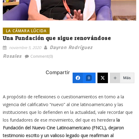
LA CÁMARA LÚCIDA
Una Fundación que sigue renovándose
Dayron Rodríguez
noviembre 5, 2020
Rosales
Comment(0)
Compartir
Más
0
A propósito de reflexiones o cuestionamientos en torno a la
vigencia del calificativo “nuevo” al cine latinoamericano y las
instituciones que lo defienden en la actualidad, vale recordar que
los fundadores de ese movimiento, del que es heredera
la
Fundación del Nuevo Cine Latinoamericano (FNCL), dejaron
testimonio escrito y un valioso legado que reafirman al