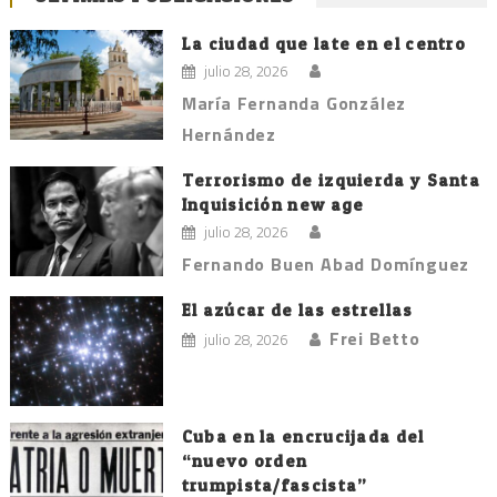
La ciudad que late en el centro
julio 28, 2026
María Fernanda González
Hernández
Terrorismo de izquierda y Santa
Inquisición new age
julio 28, 2026
Fernando Buen Abad Domínguez
El azúcar de las estrellas
Frei Betto
julio 28, 2026
Cuba en la encrucijada del
“nuevo orden
trumpista/fascista”