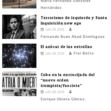
María Fernanda González
Hernández
Terrorismo de izquierda y Santa
Inquisición new age
julio 28, 2026
Fernando Buen Abad Domínguez
El azúcar de las estrellas
Frei Betto
julio 28, 2026
Cuba en la encrucijada del
“nuevo orden
trumpista/fascista”
julio 28, 2026
Enrique Ubieta Gómez.