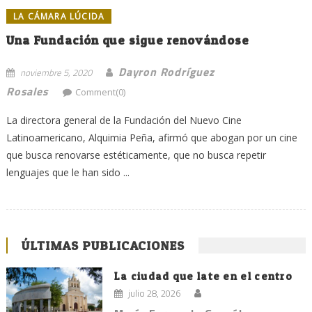
LA CÁMARA LÚCIDA
Una Fundación que sigue renovándose
Dayron Rodríguez
noviembre 5, 2020
Rosales
Comment(0)
La directora general de la Fundación del Nuevo Cine
Latinoamericano, Alquimia Peña, afirmó que abogan por un cine
que busca renovarse estéticamente, que no busca repetir
lenguajes que le han sido ...
ÚLTIMAS PUBLICACIONES
La ciudad que late en el centro
julio 28, 2026