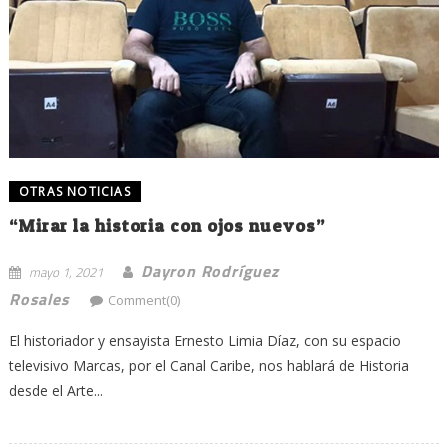
OTRAS NOTICIAS
“Mirar la historia con ojos nuevos”
Dayron Rodríguez
mayo 1, 2021
Rosales
Comment(0)
El historiador y ensayista Ernesto Limia Díaz, con su espacio
televisivo Marcas, por el Canal Caribe, nos hablará de Historia
desde el Arte...