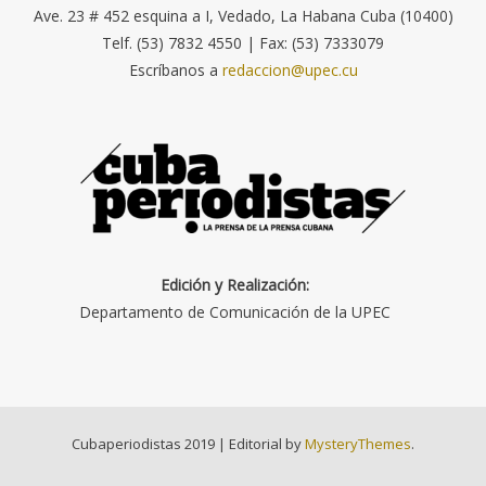
Ave. 23 # 452 esquina a I, Vedado, La Habana Cuba (10400)
Telf. (53) 7832 4550 | Fax: (53) 7333079
Escríbanos a
redaccion@upec.cu
Edición y Realización:
Departamento de Comunicación de la UPEC
Cubaperiodistas 2019
|
Editorial by
MysteryThemes
.