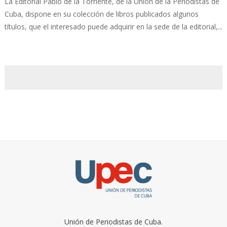
La Editorial Pablo de la Torriente, de la Unión de la Periodistas de
Cuba, dispone en su colección de libros publicados algunos
títulos, que el interesado puede adquirir en la sede de la editorial,...
Unión de Periodistas de Cuba.