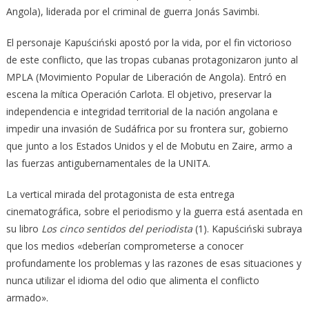
Angola), liderada por el criminal de guerra Jonás Savimbi.
El personaje Kapuściński apostó por la vida, por el fin victorioso
de este conflicto, que las tropas cubanas protagonizaron junto al
MPLA (Movimiento Popular de Liberación de Angola). Entró en
escena la mítica Operación Carlota. El objetivo, preservar la
independencia e integridad territorial de la nación angolana e
impedir una invasión de Sudáfrica por su frontera sur, gobierno
que junto a los Estados Unidos y el de Mobutu en Zaire, armo a
las fuerzas antigubernamentales de la UNITA.
La vertical mirada del protagonista de esta entrega
cinematográfica, sobre el periodismo y la guerra está asentada en
su libro
Los cinco sentidos del periodista
(1). Kapuściński subraya
que los medios «deberían comprometerse a conocer
profundamente los problemas y las razones de esas situaciones y
nunca utilizar el idioma del odio que alimenta el conflicto
armado».