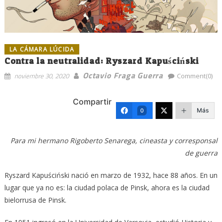
LA CÁMARA LÚCIDA
Contra la neutralidad: Ryszard Kapuściński
Octavio Fraga Guerra
noviembre 30, 2020
Comment(0)
Compartir
Más
0
Para mi hermano Rigoberto Senarega, cineasta y corresponsal
de guerra
Ryszard Kapuściński nació en marzo de 1932, hace 88 años. En un
lugar que ya no es: la ciudad polaca de Pinsk, ahora es la ciudad
bielorrusa de Pinsk.