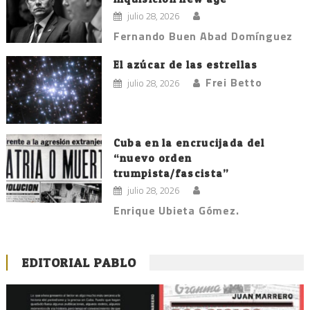
julio 28, 2026
Fernando Buen Abad Domínguez
El azúcar de las estrellas
Frei Betto
julio 28, 2026
Cuba en la encrucijada del
“nuevo orden
trumpista/fascista”
julio 28, 2026
Enrique Ubieta Gómez.
EDITORIAL PABLO