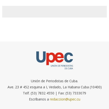
Unión de Periodistas de Cuba.
Ave. 23 # 452 esquina a I, Vedado, La Habana Cuba (10400)
Telf. (53) 7832 4550 | Fax: (53) 7333079
Escríbanos a
redaccion@upec.cu