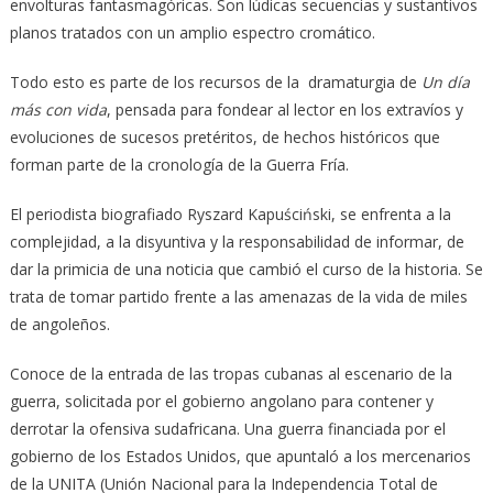
envolturas fantasmagóricas. Son lúdicas secuencias y sustantivos
planos tratados con un amplio espectro cromático.
Todo esto es parte de los recursos de la dramaturgia de
Un día
más con vida
, pensada para fondear al lector en los extravíos y
evoluciones de sucesos pretéritos, de hechos históricos que
forman parte de la cronología de la Guerra Fría.
El periodista biografiado Ryszard Kapuściński, se enfrenta a la
complejidad, a la disyuntiva y la responsabilidad de informar, de
dar la primicia de una noticia que cambió el curso de la historia. Se
trata de tomar partido frente a las amenazas de la vida de miles
de angoleños.
Conoce de la entrada de las tropas cubanas al escenario de la
guerra, solicitada por el gobierno angolano para contener y
derrotar la ofensiva sudafricana. Una guerra financiada por el
gobierno de los Estados Unidos, que apuntaló a los mercenarios
de la UNITA (Unión Nacional para la Independencia Total de