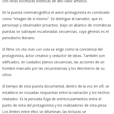
con otras escrituras estéticas de alto valor artístico.
En la puesta cinematográfica el autor-protagonista es construido
como “imagen de sí mismo”. Se distingue al narrador, que es
personaje y observador proactivo. Bajo un abanico de cromáticas
puestas se subrayan escalonadas secuencias, cuya génesis es el
periodismo literario.
El filme
Un día más con vida
se erige como la conciencia del
protagonista, actor creativo y seductor de ideas. También son
edificados, en cuidados planos secuencias, las acciones de un
hombre marcado por las circunstancias y los derroteros de su
oficio.
El tiempo de esta puesta documental, dentro de la voz en off, se
establece en cruzadas respuestas entre la narración y los hechos
relatados. Es la pensada fuga de entrecruzamientos entre el
punto de vista del protagonista y los realizadores de esta pieza.
Los límites entre ellos se difuminan, las lecturas se