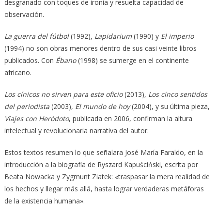
desgranado con toques de ironía y resuelta capacidad de
observación.
La guerra del fútbol
(1992),
Lapidarium
(1990) y
El imperio
(1994) no son obras menores dentro de sus casi veinte libros
publicados. Con
Ébano
(1998) se sumerge en el continente
africano.
Los cínicos no sirven para este oficio
(2013),
Los cinco sentidos
del periodista
(2003),
El mundo de hoy
(2004), y su última pieza,
Viajes con Heródoto
, publicada en 2006, confirman la altura
intelectual y revolucionaria narrativa del autor.
Estos textos resumen lo que señalara José María Faraldo, en la
introducción a la biografía de Ryszard Kapuściński, escrita por
Beata Nowacka y Zygmunt Ziatek: «traspasar la mera realidad de
los hechos y llegar más allá, hasta lograr verdaderas metáforas
de la existencia humana».