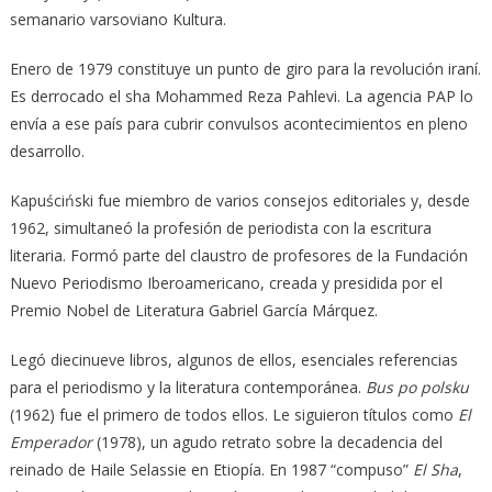
semanario varsoviano Kultura.
Enero de 1979 constituye un punto de giro para la revolución iraní.
Es derrocado el sha Mohammed Reza Pahlevi. La agencia PAP lo
envía a ese país para cubrir convulsos acontecimientos en pleno
desarrollo.
Kapuściński fue miembro de varios consejos editoriales y, desde
1962, simultaneó la profesión de periodista con la escritura
literaria. Formó parte del claustro de profesores de la Fundación
Nuevo Periodismo Iberoamericano, creada y presidida por el
Premio Nobel de Literatura Gabriel García Márquez.
Legó diecinueve libros, algunos de ellos, esenciales referencias
para el periodismo y la literatura contemporánea.
Bus po polsku
(1962) fue el primero de todos ellos. Le siguieron títulos como
El
Emperador
(1978), un agudo retrato sobre la decadencia del
reinado de Haile Selassie en Etiopía. En 1987 “compuso”
El Sha
,