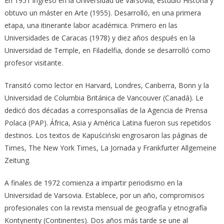
En 1951 ingresó en la Universidad de Varsovia, estudió Historia y
obtuvo un máster en Arte (1955). Desarrolló, en una primera
etapa, una itinerante labor académica. Primero en las
Universidades de Caracas (1978) y diez años después en la
Universidad de Temple, en Filadelfia, donde se desarrolló como
profesor visitante.
Transitó como lector en Harvard, Londres, Canberra, Bonn y la
Universidad de Columbia Británica de Vancouver (Canadá). Le
dedicó dos décadas a corresponsalías de la Agencia de Prensa
Polaca (PAP). África, Asia y América Latina fueron sus repetidos
destinos. Los textos de Kapuściński engrosaron las páginas de
Times, The New York Times, La Jornada y Frankfurter Allgemeine
Zeitung.
A finales de 1972 comienza a impartir periodismo en la
Universidad de Varsovia. Establece, por un año, compromisos
profesionales con la revista mensual de geografía y etnografía
Kontynenty (Continentes). Dos años más tarde se une al