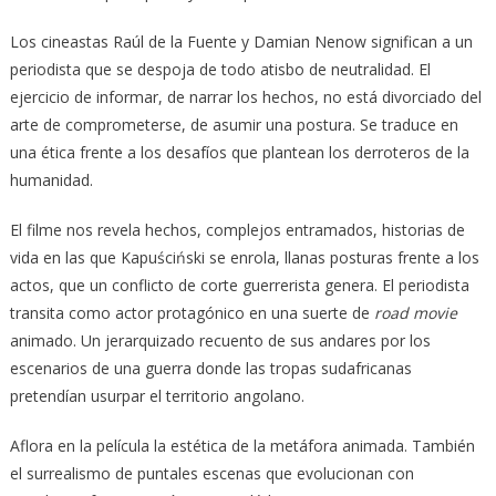
Los cineastas Raúl de la Fuente y Damian Nenow significan a un
periodista que se despoja de todo atisbo de neutralidad. El
ejercicio de informar, de narrar los hechos, no está divorciado del
arte de comprometerse, de asumir una postura. Se traduce en
una ética frente a los desafíos que plantean los derroteros de la
humanidad.
El filme nos revela hechos, complejos entramados, historias de
vida en las que Kapuściński se enrola, llanas posturas frente a los
actos, que un conflicto de corte guerrerista genera. El periodista
transita como actor protagónico en una suerte de
road movie
animado. Un jerarquizado recuento de sus andares por los
escenarios de una guerra donde las tropas sudafricanas
pretendían usurpar el territorio angolano.
Aflora en la película la estética de la metáfora animada. También
el surrealismo de puntales escenas que evolucionan con