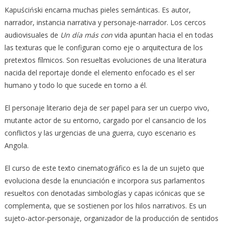
Kapuściński encarna muchas pieles semánticas. Es autor,
narrador, instancia narrativa y personaje-narrador. Los cercos
audiovisuales de
Un día más con
vida apuntan hacia el en todas
las texturas que le configuran como eje o arquitectura de los
pretextos fílmicos. Son resueltas evoluciones de una literatura
nacida del reportaje donde el elemento enfocado es el ser
humano y todo lo que sucede en torno a él.
El personaje literario deja de ser papel para ser un cuerpo vivo,
mutante actor de su entorno, cargado por el cansancio de los
conflictos y las urgencias de una guerra, cuyo escenario es
Angola.
El curso de este texto cinematográfico es la de un sujeto que
evoluciona desde la enunciación e incorpora sus parlamentos
resueltos con denotadas simbologías y capas icónicas que se
complementa, que se sostienen por los hilos narrativos. Es un
sujeto-actor-personaje, organizador de la producción de sentidos