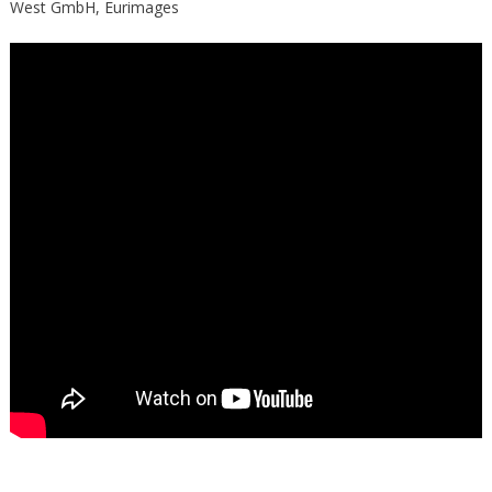
West GmbH, Eurimages