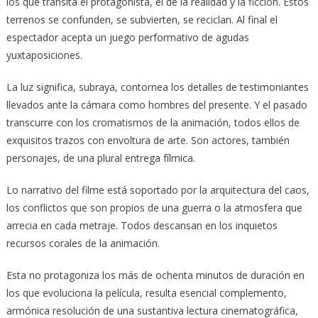
los que transita el protagonista, el de la realidad y la ficción. Estos
terrenos se confunden, se subvierten, se reciclan. Al final el
espectador acepta un juego performativo de agudas
yuxtaposiciones.
La luz significa, subraya, contornea los detalles de testimoniantes
llevados ante la cámara como hombres del presente. Y el pasado
transcurre con los cromatismos de la animación, todos ellos de
exquisitos trazos con envoltura de arte. Son actores, también
personajes, de una plural entrega fílmica.
Lo narrativo del filme está soportado por la arquitectura del caos,
los conflictos que son propios de una guerra o la atmosfera que
arrecia en cada metraje. Todos descansan en los inquietos
recursos corales de la animación.
Esta no protagoniza los más de ochenta minutos de duración en
los que evoluciona la película, resulta esencial complemento,
armónica resolución de una sustantiva lectura cinematográfica,