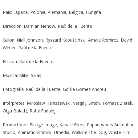
País: España, Polonia, Alemania, Bélgica, Hungría
Dirección: Damian Nenow, Raúl de la Fuente
Guion: Niall Johnson, Ryszard Kapuściński, Amaia Remirez, David
Weber, Raúl de la Fuente
Edición: Raúl de la Fuente
Música: Mikel Salas
Fotografía: Raúl de la Fuente, Gorka Gómez Andreu
Intérpretes: Miroslaw Haniszewski, Vergil J. Smith, Tomasz Zietek,
Olga Boladz, Rafal Fudalej
Productoras: Platige Image, Kanaki Films, Puppetworks Animation
Studio, Animationsfabrik, Umedia, Walking The Dog, Wüste Film