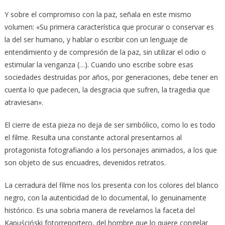
Y sobre el compromiso con la paz, señala en este mismo
volumen: «Su primera característica que procurar o conservar es
la del ser humano, y hablar o escribir con un lenguaje de
entendimiento y de compresión de la paz, sin utilizar el odio o
estimular la venganza (…). Cuando uno escribe sobre esas
sociedades destruidas por años, por generaciones, debe tener en
cuenta lo que padecen, la desgracia que sufren, la tragedia que
atraviesan».
El cierre de esta pieza no deja de ser simbólico, como lo es todo
el filme. Resulta una constante actoral presentarnos al
protagonista fotografiando a los personajes animados, a los que
son objeto de sus encuadres, devenidos retratos.
La cerradura del filme nos los presenta con los colores del blanco
negro, con la autenticidad de lo documental, lo genuinamente
histórico. Es una sobria manera de revelarnos la faceta del
Kapuściński fotorreportero, del hombre que lo quiere congelar