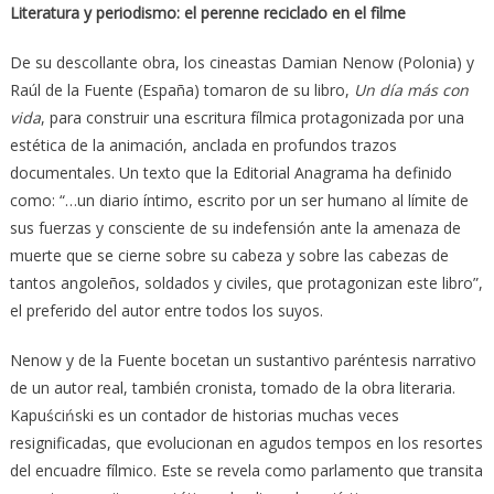
Literatura y periodismo: el perenne reciclado en el filme
De su descollante obra, los cineastas Damian Nenow (Polonia) y
Raúl de la Fuente (España) tomaron de su libro,
Un día más con
vida
, para construir una escritura fílmica protagonizada por una
estética de la animación, anclada en profundos trazos
documentales. Un texto que la Editorial Anagrama ha definido
como: “…un diario íntimo, escrito por un ser humano al límite de
sus fuerzas y consciente de su indefensión ante la amenaza de
muerte que se cierne sobre su cabeza y sobre las cabezas de
tantos angoleños, soldados y civiles, que protagonizan este libro”,
el preferido del autor entre todos los suyos.
Nenow y de la Fuente bocetan un sustantivo paréntesis narrativo
de un autor real, también cronista, tomado de la obra literaria.
Kapuściński es un contador de historias muchas veces
resignificadas, que evolucionan en agudos tempos en los resortes
del encuadre fílmico. Este se revela como parlamento que transita