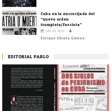
Cuba en la encrucijada del
“nuevo orden
trumpista/fascista”
julio 28, 2026
Enrique Ubieta Gómez.
EDITORIAL PABLO