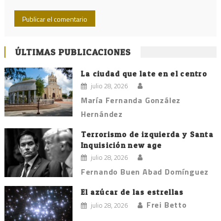
ÚLTIMAS PUBLICACIONES
La ciudad que late en el centro
julio 28, 2026
María Fernanda González
Hernández
Terrorismo de izquierda y Santa
Inquisición new age
julio 28, 2026
Fernando Buen Abad Domínguez
El azúcar de las estrellas
Frei Betto
julio 28, 2026