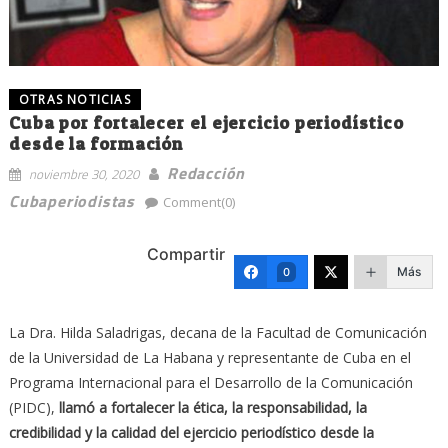
OTRAS NOTICIAS
Cuba por fortalecer el ejercicio periodístico
desde la formación
Redacción
noviembre 30, 2020
Cubaperiodistas
Comment(0)
Compartir
Más
0
La Dra. Hilda Saladrigas, decana de la Facultad de Comunicación
de la Universidad de La Habana y representante de Cuba en el
Programa Internacional para el Desarrollo de la Comunicación
(PIDC),
llamó a fortalecer la ética, la responsabilidad, la
credibilidad y la calidad del ejercicio periodístico desde la