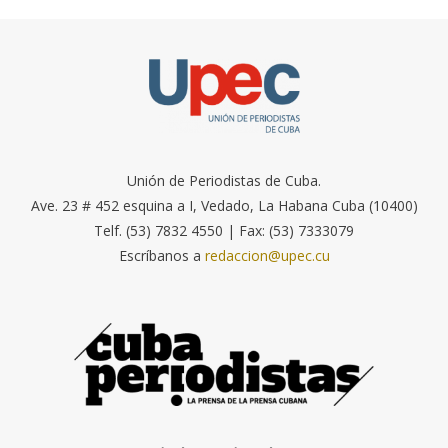
Unión de Periodistas de Cuba.
Ave. 23 # 452 esquina a I, Vedado, La Habana Cuba (10400)
Telf. (53) 7832 4550 | Fax: (53) 7333079
Escríbanos a
redaccion@upec.cu