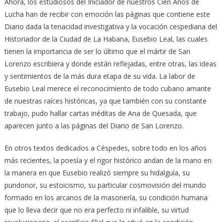
Ahora, los estudiosos del Iniciador de nuestros Cien Años de
Lucha han de recibir con emoción las páginas que contiene este
Diario dada la tenacidad investigativa y la vocación cespediana del
Historiador de la Ciudad de La Habana, Eusebio Leal, las cuales
tienen la importancia de ser lo último que el mártir de San
Lorenzo escribiera y donde están reflejadas, entre otras, las ideas
y sentimientos de la más dura etapa de su vida. La labor de
Eusebio Leal merece el reconocimiento de todo cubano amante
de nuestras raíces históricas, ya que también con su constante
trabajo, pudo hallar cartas inéditas de Ana de Quesada, que
aparecen junto a las páginas del Diario de San Lorenzo.
En otros textos dedicados a Céspedes, sobre todo en los años
más recientes, la poesía y el rigor histórico andan de la mano en
la manera en que Eusebio realizó siempre su hidalguía, su
pundonor, su estoicismo, su particular cosmovisión del mundo
formado en los arcanos de la masonería, su condición humana
que lo lleva decir que no era perfecto ni infalible, su virtud