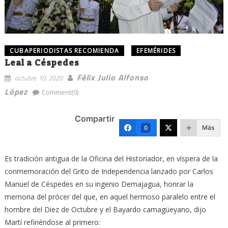
CUBAPERIODISTAS RECOMIENDA
EFEMÉRIDES
Leal a Céspedes
Félix Julio Alfonso
octubre 10, 2020
López
Comment(0)
Compartir
Más
0
Es tradición antigua de la Oficina del Historiador, en víspera de la
conmemoración del Grito de Independencia lanzado por Carlos
Manuel de Céspedes en su ingenio Demajagua, honrar la
memoria del prócer del que, en aquel hermoso paralelo entre el
hombre del Diez de Octubre y el Bayardo camagüeyano, dijo
Martí refiriéndose al primero: