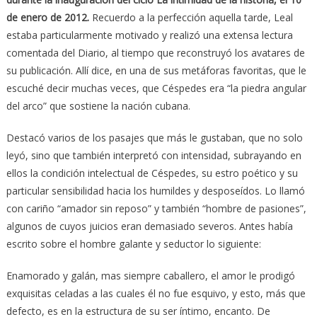
de enero de 2012.
Recuerdo a la perfección aquella tarde, Leal
estaba particularmente motivado y realizó una extensa lectura
comentada del Diario, al tiempo que reconstruyó los avatares de
su publicación. Allí dice, en una de sus metáforas favoritas, que le
escuché decir muchas veces, que Céspedes era “la piedra angular
del arco” que sostiene la nación cubana.
Destacó varios de los pasajes que más le gustaban, que no solo
leyó, sino que también interpretó con intensidad, subrayando en
ellos la condición intelectual de Céspedes, su estro poético y su
particular sensibilidad hacia los humildes y desposeídos. Lo llamó
con cariño “amador sin reposo” y también “hombre de pasiones”,
algunos de cuyos juicios eran demasiado severos. Antes había
escrito sobre el hombre galante y seductor lo siguiente:
Enamorado y galán, mas siempre caballero, el amor le prodigó
exquisitas celadas a las cuales él no fue esquivo, y esto, más que
defecto, es en la estructura de su ser íntimo, encanto. De