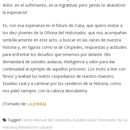
dolor, en el sufrimiento, en la ingratitud, pero jamás te abandonó
la esperanza”.
Es, con esa esperanza en el futuro de Cuba, que quiero invitar a
los diez jóvenes de la Oficina del Historiador, que nos acompañan
simbólicamente en este acto, a buscar en las raíces de nuestra
historia y, en figuras como la de Céspedes, respuestas y actitudes
para enfrentar los desafíos que tenemos por delante. Ello
demandará de ustedes audacia, inteligencia y valor para dar
continuidad al ejemplo de aquellos próceres. Los incito a leer con
fervor y lealtad los textos cespedianos de nuestro maestro
Eusebio Leal y a caminar por los senderos de la Historia, como
nos pidió siempre, con la cabeza descubierta.
(Tomado de
La Jiribilla
)
Tagged
Carlos Manuel de Céspedes
,
Eusebio Leal
,
Historiador de La
Habana
,
Revolución cubana