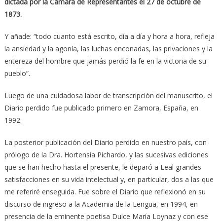
dictada por la Cámara de Representantes el 27 de octubre de
1873.
Y añade: “todo cuanto está escrito, día a día y hora a hora, refleja
la ansiedad y la agonía, las luchas enconadas, las privaciones y la
entereza del hombre que jamás perdió la fe en la victoria de su
pueblo”.
Luego de una cuidadosa labor de transcripción del manuscrito, el
Diario perdido fue publicado primero en Zamora, España, en
1992.
La posterior publicación del Diario perdido en nuestro país, con
prólogo de la Dra. Hortensia Pichardo, y las sucesivas ediciones
que se han hecho hasta el presente, le deparó a Leal grandes
satisfacciones en su vida intelectual y, en particular, dos a las que
me referiré enseguida. Fue sobre el Diario que reflexionó en su
discurso de ingreso a la Academia de la Lengua, en 1994, en
presencia de la eminente poetisa Dulce María Loynaz y con ese