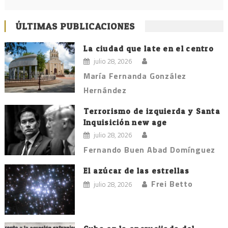
ÚLTIMAS PUBLICACIONES
La ciudad que late en el centro
julio 28, 2026
María Fernanda González
Hernández
Terrorismo de izquierda y Santa
Inquisición new age
julio 28, 2026
Fernando Buen Abad Domínguez
El azúcar de las estrellas
Frei Betto
julio 28, 2026