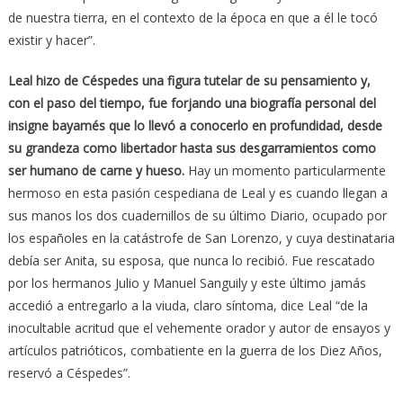
de nuestra tierra, en el contexto de la época en que a él le tocó
existir y hacer”.
Leal hizo de Céspedes una figura tutelar de su pensamiento y,
con el paso del tiempo, fue forjando una biografía personal del
insigne bayamés que lo llevó a conocerlo en profundidad, desde
su grandeza como libertador hasta sus desgarramientos como
ser humano de carne y hueso.
Hay un momento particularmente
hermoso en esta pasión cespediana de Leal y es cuando llegan a
sus manos los dos cuadernillos de su último Diario, ocupado por
los españoles en la catástrofe de San Lorenzo, y cuya destinataria
debía ser Anita, su esposa, que nunca lo recibió. Fue rescatado
por los hermanos Julio y Manuel Sanguily y este último jamás
accedió a entregarlo a la viuda, claro síntoma, dice Leal “de la
inocultable acritud que el vehemente orador y autor de ensayos y
artículos patrióticos, combatiente en la guerra de los Diez Años,
reservó a Céspedes”.