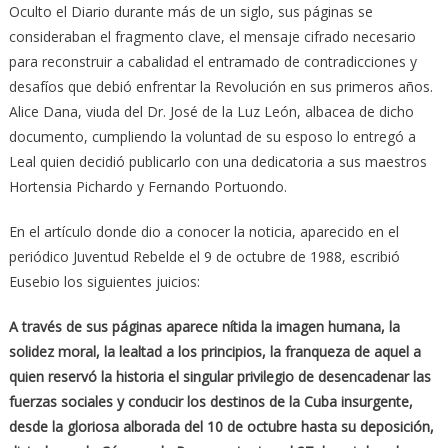
Oculto el Diario durante más de un siglo, sus páginas se
consideraban el fragmento clave, el mensaje cifrado necesario
para reconstruir a cabalidad el entramado de contradicciones y
desafíos que debió enfrentar la Revolución en sus primeros años.
Alice Dana, viuda del Dr. José de la Luz León, albacea de dicho
documento, cumpliendo la voluntad de su esposo lo entregó a
Leal quien decidió publicarlo con una dedicatoria a sus maestros
Hortensia Pichardo y Fernando Portuondo.
En el artículo donde dio a conocer la noticia, aparecido en el
periódico Juventud Rebelde el 9 de octubre de 1988, escribió
Eusebio los siguientes juicios:
A través de sus páginas aparece nítida la imagen humana, la
solidez moral, la lealtad a los principios, la franqueza de aquel a
quien reservó la historia el singular privilegio de desencadenar las
fuerzas sociales y conducir los destinos de la Cuba insurgente,
desde la gloriosa alborada del 10 de octubre hasta su deposición,