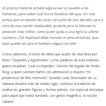
Es preciso haberse echado alguna vez un pueblo a los
hombros, para saber cuál fue la fortaleza del que, sin más
armas que un bastón de carey con puño de oro, decidió, cara a
cara de una nación implacable, quitarle para la libertad su
posesión más infeliz, como quien quita a una tigre su último
cachorro. ¡Tal majestad debe inundar el alma entonces, que
bien puede ser que el hombre ciegue con ella!
Como sabemos, el texto de Martí que acabo de citar lleva por
título “Céspedes y Agramonte”, y mis palabras de esta mañana
quiero titularlas: “Leal a Céspedes”. Devoto del legado de Emilio
Roig, a quien siempre llamó con admiración y respeto “mi
predecesor de feliz memoria”, Eusebio Leal, historiador de La
Habana durante más de medio siglo, continuó la tradición de
exaltar las grandes figuras y fechas patrias, con especial destaque
para aquel que había fundado, con gesto magnífico, la nación
cubana.