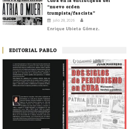
Cuba en la encrucijada del
“nuevo orden
trumpista/fascista”
julio 28, 2026
Enrique Ubieta Gómez.
EDITORIAL PABLO