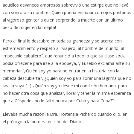
aquellos devaneos amorosos sobrevivió una estirpe que no llevó
con sonrojo su nombre. ¡Quién podría enjuiciar con ojos puritanos
al vigoroso genitor a quien sorprende la muerte con un último
beso de mujer en la mejilla!
Pero al final lo descubre en toda su grandeza y se acerca con
estremecimiento y respeto al “viajero, al hombre de mundo, al
impecable caballero”, que renunció a todo lo que su clase social
podía ofrecerle para irse a la epopeya, y Eusebio exclama ante su
memoria: “¿Quién soy yo para no entrar en la historia con la
cabeza descubierta?, ¿Quién soy yo para llorar una lágrima que no
sea la suya (…) ¿Quién soy yo desde mi condición humana, para
no hacer otra cosa que analizar, llorar y tener la misma esperanza
que a Céspedes no le faltó nunca por Cuba y para Cuba?”.
Llevaba mucha razón la Dra. Hortensia Pichardo cuando dijo, en
el prólogo a la primera edición del Diario: