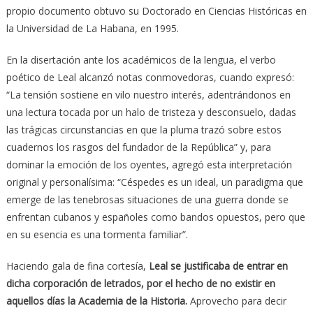
propio documento obtuvo su Doctorado en Ciencias Históricas en
la Universidad de La Habana, en 1995.
En la disertación ante los académicos de la lengua, el verbo
poético de Leal alcanzó notas conmovedoras, cuando expresó:
“La tensión sostiene en vilo nuestro interés, adentrándonos en
una lectura tocada por un halo de tristeza y desconsuelo, dadas
las trágicas circunstancias en que la pluma trazó sobre estos
cuadernos los rasgos del fundador de la República” y, para
dominar la emoción de los oyentes, agregó esta interpretación
original y personalísima: “Céspedes es un ideal, un paradigma que
emerge de las tenebrosas situaciones de una guerra donde se
enfrentan cubanos y españoles como bandos opuestos, pero que
en su esencia es una tormenta familiar”.
Haciendo gala de fina cortesía,
Leal se justificaba de entrar en
dicha corporación de letrados, por el hecho de no existir en
aquellos días la Academia de la Historia.
Aprovecho para decir