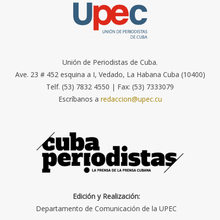
Unión de Periodistas de Cuba.
Ave. 23 # 452 esquina a I, Vedado, La Habana Cuba (10400)
Telf. (53) 7832 4550 | Fax: (53) 7333079
Escríbanos a
redaccion@upec.cu
Edición y Realización:
Departamento de Comunicación de la UPEC