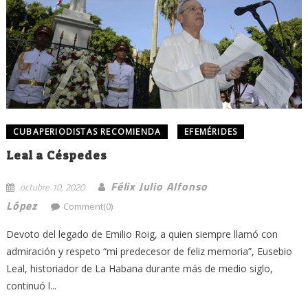
CUBAPERIODISTAS RECOMIENDA
EFEMÉRIDES
Leal a Céspedes
Félix Julio Alfonso
octubre 10, 2020
López
Comment(0)
Devoto del legado de Emilio Roig, a quien siempre llamó con
admiración y respeto “mi predecesor de feliz memoria”, Eusebio
Leal, historiador de La Habana durante más de medio siglo,
continuó l...