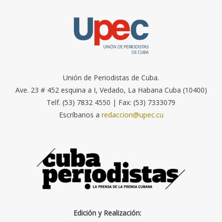
Unión de Periodistas de Cuba.
Ave. 23 # 452 esquina a I, Vedado, La Habana Cuba (10400)
Telf. (53) 7832 4550 | Fax: (53) 7333079
Escríbanos a
redaccion@upec.cu
Edición y Realización: