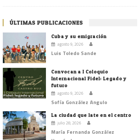
ÚLTIMAS PUBLICACIONES
Cuba y su emigración
agosto 9, 2026
Luis Toledo Sande
Convocan a I Coloquio
Internacional Fidel: Legado y
futuro
agosto 9, 2026
Sofía González Angulo
La ciudad que late en el centro
julio 28, 2026
María Fernanda González