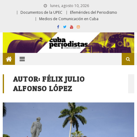
lunes, agosto 10, 2026
Documentos de la UPEC
Efemérides del Periodismo
Medios de Comunicación en Cuba
AUTOR:
FÉLIX JULIO
ALFONSO LÓPEZ