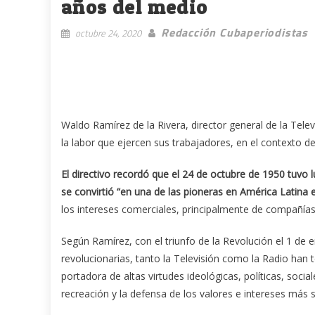
años del medio
Redacción Cubaperiodistas
octubre 24, 2020
Waldo Ramírez de la Rivera, director general de la Tel
la labor que ejercen sus trabajadores, en el contexto de
El directivo recordó que el 24 de octubre de 1950 tuvo l
se convirtió “en una de las pioneras en América Latina en
los intereses comerciales, principalmente de compañía
Según Ramírez, con el triunfo de la Revolución el 1 de 
revolucionarias, tanto la Televisión como la Radio han
portadora de altas virtudes ideológicas, políticas, sociale
recreación y la defensa de los valores e intereses más