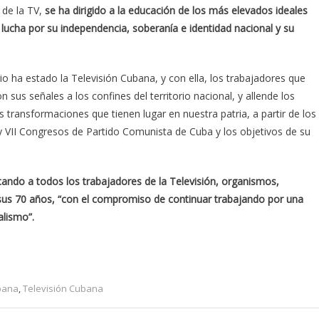
 de la TV,
se ha dirigido a la educación de los más elevados ideales
a lucha por su independencia, soberanía e identidad nacional y su
 ha estado la Televisión Cubana, y con ella, los trabajadores que
 sus señales a los confines del territorio nacional, y allende los
s transformaciones que tienen lugar en nuestra patria, a partir de los
 VII Congresos de Partido Comunista de Cuba y los objetivos de su
ando a todos los trabajadores de la Televisión, organismos,
r sus 70 años, “con el compromiso de continuar trabajando por una
alismo”.
bana
,
Televisión Cubana