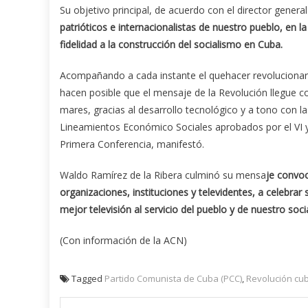
Su objetivo principal, de acuerdo con el director general
patrióticos e internacionalistas de nuestro pueblo, en l
fidelidad a la construcción del socialismo en Cuba.
Acompañando a cada instante el quehacer revolucionario
hacen posible que el mensaje de la Revolución llegue con
mares, gracias al desarrollo tecnológico y a tono con la
Lineamientos Económico Sociales aprobados por el VI y
Primera Conferencia, manifestó.
Waldo Ramírez de la Ribera culminó su mensa
je convoc
organizaciones, instituciones y televidentes, a celebra
mejor televisión al servicio del pueblo y de nuestro soci
(Con información de la ACN)
Tagged
Partido Comunista de Cuba (PCC)
,
Revolución cu