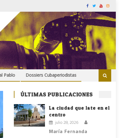
al Pablo
Dossiers Cubaperiodistas
ÚLTIMAS PUBLICACIONES
La ciudad que late en el
centro
julio 28, 2026
María Fernanda