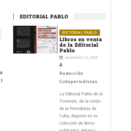
EDITORIAL PABLO
EDITORIAL PABLO
Libros en venta
de la Editorial
Pablo
noviembre 13, 2025
ba
Redacción
 y
Cubaperiodistas
La Editorial Pablo de la
Torriente, de la Unión
de la Periodistas de
Cuba, dispone en su
colección de libros
publicados algunos