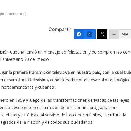
Comment(0)
Compartir
Más
0
evisión Cubana, envió un mensaje de felicitación y de compromiso con
l aniversario 70 del medio.
ugar la primera transmisión televisiva en nuestro país, con la cual Cu
 desarrollar la televisión,
condicionada por el desarrollo tecnológico
s norteamericanas y cubanas”.
enero en 1959 y luego de las transformaciones derivadas de las leyes
 tenido desde entonces la misión de ofrecer una programación
s, éticas y estéticas, al servicio de los conocimientos, la cultura, la
 sagrados de la Nación y de todos sus ciudadanos.