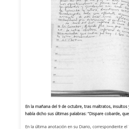
En la mañana del 9 de octubre, tras maltratos, insulto
había dicho sus últimas palabras: “Dispare cobarde, qu
En la última anotación en su Diario, correspondiente el