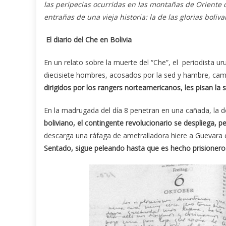
las peripecias ocurridas en las montañas de Oriente 
entrañas de una vieja historia: la de las glorias boliv
El diario del Che en Bolivia
En un relato sobre la muerte del “Che”, el periodista 
diecisiete hombres, acosados por la sed y hambre, cam
dirigidos por los rangers norteamericanos, les pisan la
En la madrugada del día 8 penetran en una cañada, la d
boliviano, el contingente revolucionario se despliega, 
descarga una ráfaga de ametralladora hiere a Guevara e
Sentado, sigue peleando hasta que es hecho prisionero