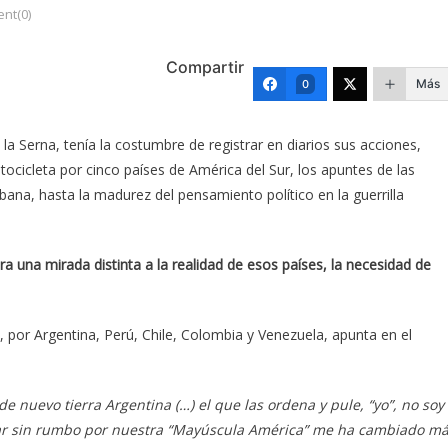
nt(0)
Compartir
Más
0
a Serna, tenía la costumbre de registrar en diarios sus acciones,
otocicleta por cinco países de América del Sur, los apuntes de las
ana, hasta la madurez del pensamiento político en la guerrilla
 una mirada distinta a la realidad de esos países, la necesidad de
, por Argentina, Perú, Chile, Colombia y Venezuela, apunta en el
de nuevo tierra Argentina (…) el que las ordena y pule, “yo”, no soy
agar sin rumbo por nuestra “Mayúscula América” me ha cambiado m