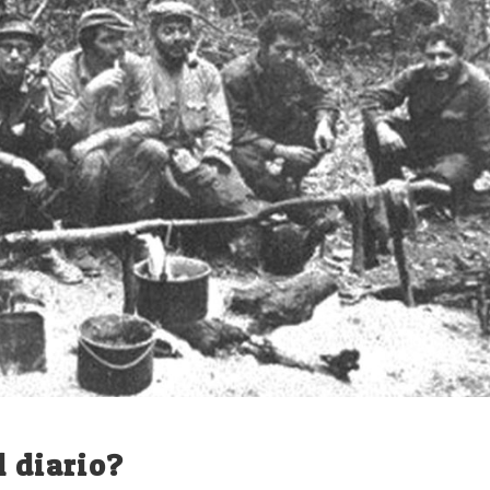
l diario?