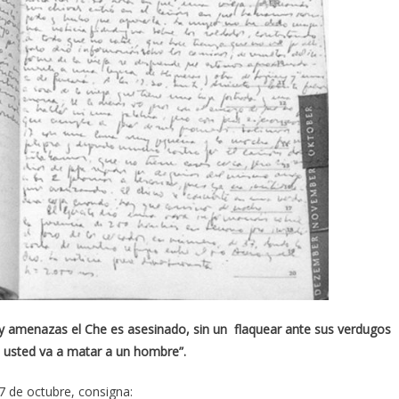
s y amenazas el Che es asesinado, sin un flaquear ante sus verdugos
e usted va a matar a un hombre”.
 7 de octubre, consigna: