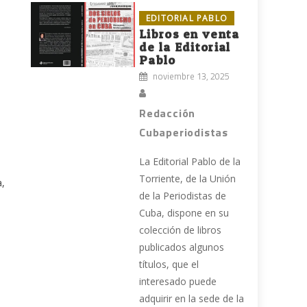
EDITORIAL PABLO
Libros en venta
de la Editorial
Pablo
noviembre 13, 2025
Redacción
Cubaperiodistas
La Editorial Pablo de la
Torriente, de la Unión
a,
de la Periodistas de
Cuba, dispone en su
colección de libros
publicados algunos
títulos, que el
interesado puede
adquirir en la sede de la