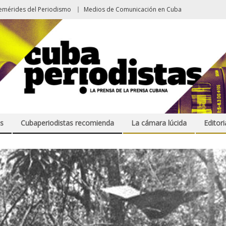
emérides del Periodismo
Medios de Comunicación en Cuba
s
Cubaperiodistas recomienda
La cámara lúcida
Editori