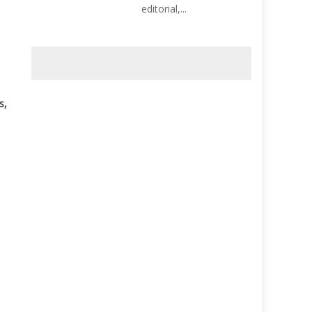
editorial,...
s,