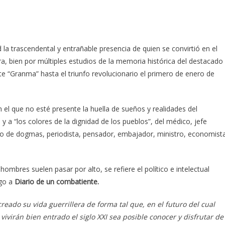
a trascendental y entrañable presencia de quien se convirtió en el
, bien por múltiples estudios de la memoria histórica del destacado
e “Granma” hasta el triunfo revolucionario el primero de enero de
el que no esté presente la huella de sueños y realidades del
 y a “los colores de la dignidad de los pueblos”, del médico, jefe
ado de dogmas, periodista, pensador, embajador, ministro, economist
hombres suelen pasar por alto, se refiere el político e intelectual
ogo a
Diario de un combatiente.
ado su vida guerrillera de forma tal que, en el futuro del cual
ivirán bien entrado el siglo XXI sea posible conocer y disfrutar de