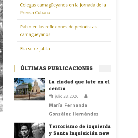
Colegas camagüeyanos en la Jornada de la
Prensa Cubana
Pablo en las reflexiones de periodistas
camagüeyanos
Elia se re-jubila
ÚLTIMAS PUBLICACIONES
La ciudad que late en el
centro
julio 28, 2026
María Fernanda
González Hernández
Terrorismo de izquierda
y Santa Inquisición new