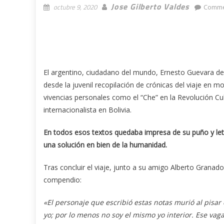
Jose Gilberto Valdes
octubre 9, 2020
Comme
El argentino, ciudadano del mundo, Ernesto Guevara de l
desde la juvenil recopilación de crónicas del viaje en m
vivencias personales como el “Che” en la Revolución Cub
internacionalista en Bolivia.
En todos esos textos quedaba impresa de su puño y letra
una solución en bien de la humanidad.
Tras concluir el viaje, junto a su amigo Alberto Granado
compendio:
«El personaje que escribió estas notas murió al pisar 
yo; por lo menos no soy el mismo yo interior. Ese v