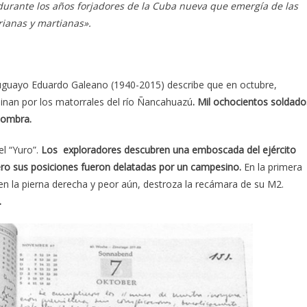
durante los años forjadores de la Cuba nueva que emergía de las
arianas y martianas».
uruguayo Eduardo Galeano (1940-2015) describe que en octubre,
inan por los matorrales del río Ñancahuazú
. Mil ochocientos soldado
 sombra.
el “Yuro”.
Los exploradores descubren una emboscada del ejército
pero sus posiciones fueron delatadas por un campesino.
En la primera
n la pierna derecha y peor aún, destroza la recámara de su M2.
.