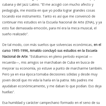
cubana y del Jazz Latino. “El me acogió con mucho afecto y
pedagogía, me insistía en que yo podía lograr grandes cosas
tocando ese instrumento. Tanto es así que me convenció de
continuar mis estudios en la Escuela Nacional de Arte (ENA), y ya
esto fue demasiada emoción, para mí era la meca musical, el
sueño realizado”.
De tal modo, con más sueños que solvencias económicas,
en el
curso 1995-1996, Arnaldo concluyó sus estudios en la Escuela
Nacional de Arte
. “Estábamos en pleno período especial —
recuerda—, mis amigos se marchaban de Cuba en busca de
mejorar su economía, yo estuve a punto de marcharme también.
Pero ya en esa época tomaba decisiones sólidas y desde muy
joven decidí que mi vida la haría en la patria. Mis padres me
ayudaban económicamente, y me daban lo que podían. Eso deja
huellas”.
Esa humildad y carácter campechano formado en el seno de su