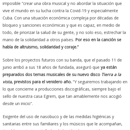
imposible “crear una obra musical y no abordar la situación que
vive el mundo en su lucha contra la Covid-19 y especialmente
Cuba. Con una situación económica compleja por décadas de
bloqueo y sanciones económicas y que es capaz, en medio de
todo, de priorizar la salud de su gente, y no solo eso, estrechar la
mano de la solidaridad a otros países.
Por eso en la canción se
habla de altruismo, solidaridad y coraje.”
Sobre los proyectos futuros con su banda, que el pasado 11 de
junio arribó a sus 18 años de fundada, aseguró que
ya están
preparados dos temas musicales de su nuevo disco
Tierra a la
vista
, previstos para el venidero año.
“Y seguiremos trabajando en
lo que concierne a producciones discográficas, siempre bajo el
sello de nuestra casa Egrem, que tan amablemente nos acogió
desde un inicio”.
Exigente del uso de nasobuco y de las medidas higiénicas y
sanitarias entre sus familiares y los músicos que le acompañan,