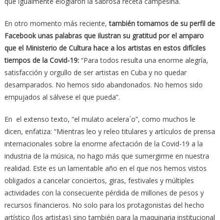
que igualmente elogiaron la sabrosa receta campesina.
En otro momento más reciente,
también tomamos de su perfil de
Facebook unas palabras que ilustran su gratitud por el amparo
que el Ministerio de Cultura hace a los artistas en estos difíciles
tiempos de la Covid-19:
“Para todos resulta una enorme alegría,
satisfacción y orgullo de ser artistas en Cuba y no quedar
desamparados. No hemos sido abandonados. No hemos sido
empujados al sálvese el que pueda”.
En el extenso texto, “el mulato acelera´o”, como muchos le
dicen, enfatiza: “Mientras leo y releo titulares y artículos de prensa
internacionales sobre la enorme afectación de la Covid-19 a la
industria de la música, no hago más que sumergirme en nuestra
realidad. Este es un lamentable año en el que nos hemos vistos
obligados a cancelar conciertos, giras, festivales y múltiples
actividades con la consecuente pérdida de millones de pesos y
recursos financieros. No solo para los protagonistas del hecho
artístico (los artistas) sino también para la maquinaria institucional