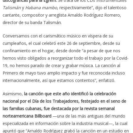
discográficas para la Egrem.
Se trata de los CDs
Instrumentales
Talismán
y
Habana mambo
, respectivamente”, dijo el talentoso
cantante, compositor y arreglista Arnaldo Rodríguez Romero,
director de su banda Talismán.
Conversamos con el carismático músico en víspera de su
cumpleaños, el cual celebró este 26 de septiembre, desde su
confinamiento en el hogar, desde donde “a pesar de que nos
hemos visto obligados a reorganizar todo el trabajo por la Covid-
19, no hemos parado de crear y grabar música. La canción al
Primero de mayo tuvo amplio impacto y fue reconocida incluso
internacionalmente, así que estamos contentos”, enfatizó.
Asimismo,
la canción que este año identificó la celebración
nacional por el Día de los Trabajadores, festejado en el seno de
las familias cubanas, fue destacada por la revista semanal
norteamericana Billboard
—una de las más antiguas del mundo
especializada en información sobre la industria musical—, la cual
apuntó que “Arnaldo Rodríguez grabó la canción en un estudio en