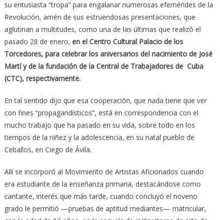
su entusiasta “tropa” para engalanar numerosas efemérides de la
Revolución, amén de sus estruendosas presentaciones, que
aglutinan a multitudes, como una de las últimas que realizó el
pasado 28 de enero,
en el Centro Cultural Palacio de los
Torcedores, para celebrar los aniversarios del nacimiento de José
Martí y de la fundación de la Central de Trabajadores de Cuba
(CTC), respectivamente.
En tal sentido dijo que esa cooperación, que nada tiene que ver
con fines “propagandísticos”, está en correspondencia con el
mucho trabajo que ha pasado en su vida, sobre todo en los
tiempos de la niñez y la adolescencia, en su natal pueblo de
Ceballos, en Ciego de Ávila.
Allí se incorporó al Movimiento de Artistas Aficionados cuando
era estudiante de la enseñanza primaria, destacándose como
cantante, interés que más tarde, cuando concluyó el noveno
grado le permitió —pruebas de aptitud mediantes— matricular,