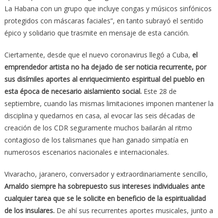
La Habana con un grupo que incluye congas y músicos sinfónicos
protegidos con máscaras faciales”, en tanto subrayó el sentido
épico y solidario que trasmite en mensaje de esta canción.
Ciertamente, desde que el nuevo coronavirus llegó a Cuba,
el
emprendedor artista no ha dejado de ser noticia recurrente, por
sus disímiles aportes al enriquecimiento espiritual del pueblo en
esta época de necesario aislamiento social.
Este 28 de
septiembre, cuando las mismas limitaciones imponen mantener la
disciplina y quedarnos en casa, al evocar las seis décadas de
creación de los CDR seguramente muchos bailarán al ritmo
contagioso de los talismanes que han ganado simpatía en
numerosos escenarios nacionales e internacionales.
Vivaracho, jaranero, conversador y extraordinariamente sencillo,
Arnaldo siempre ha sobrepuesto sus intereses individuales ante
cualquier tarea que se le solicite en beneficio de la espiritualidad
de los insulares.
De ahí sus recurrentes aportes musicales, junto a