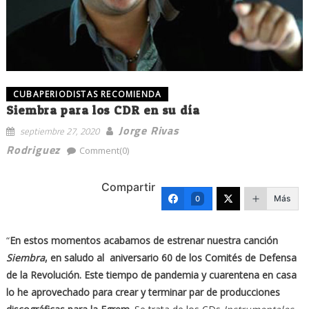
CUBAPERIODISTAS RECOMIENDA
Siembra para los CDR en su día
Jorge Rivas
septiembre 27, 2020
Rodriguez
Comment(0)
Compartir
Más
0
“
En estos momentos acabamos de estrenar nuestra canción
Siembra
, en saludo al aniversario 60 de los Comités de Defensa
de la Revolución. Este tiempo de pandemia y cuarentena en casa
lo he aprovechado para crear y terminar par de producciones