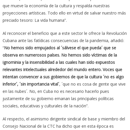
que mueve la economía de la cultura y respalda nuestras
proyecciones artísticas. Todo ello en virtud de salvar nuestro más
preciado tesoro: La vida humana”.
Al reconocer el beneficio que a este sector le ofrece la Revolución
Cubana ante las fatídicas consecuencias de la pandemia, añadió:
“
No hemos sido empujados al ´sálvese el que pueda´ que se
observa en numerosos países. No hemos sido víctimas de la
ignominia y la insensibilidad a las cuales han sido expuestos
relevantes intelectuales alrededor del mundo entero. Voces que
intentan convencer a sus gobiernos de que la cultura ´no es algo
inferior´, ´sin importancia vital´
, ´que no es cosa de gente que vive
en las nubes´. No, en Cuba no es necesario hacerlo pues
justamente de su gobierno emanan las principales políticas
sociales, educativas y culturales de la nación”.
Al respecto, el asimismo dirigente sindical de base y miembro del
Consejo Nacional de la CTC ha dicho que en esta época es