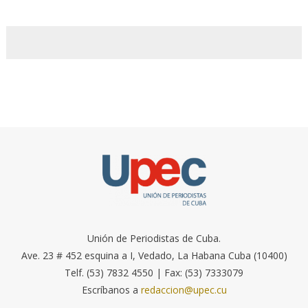
Unión de Periodistas de Cuba.
Ave. 23 # 452 esquina a I, Vedado, La Habana Cuba (10400)
Telf. (53) 7832 4550 | Fax: (53) 7333079
Escríbanos a
redaccion@upec.cu