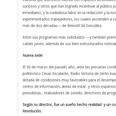
curiosos y otros que han logrado incentivar al público
inmediatez, y la cuidadosa labor en la redacción y la loc
experimentados trabajadores, los cuales ascienden a ce
más de dos décadas— de Reinold Gil González.
Entre sus programas más solicitados —y también premi
Latido joven, además de sus bien estructurados noticiar
Nueva sede
El 20 de marzo del pasado año, ante las precarias condi
politécnico César Escalante, Radio Victoria de Girón in
dotada de condiciones muy favorables para el desempeño
centro de información, áreas de estar y otros espacios
periodistas, realizadores de sonido, directores de prog
Según su director, fue un sueño hecho realidad y un c
Revolución.