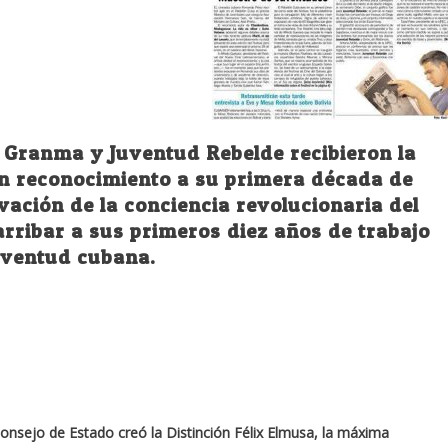
os Granma y Juventud Rebelde recibieron la
 en reconocimiento a su primera década de
vación de la conciencia revolucionaria del
arribar a sus primeros diez años de trabajo
juventud cubana.
 Consejo de Estado creó la Distinción Félix Elmusa, la máxima