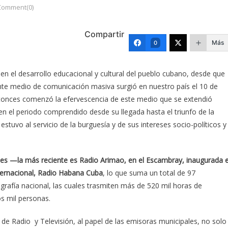
Comment(0)
Compartir
Más
0
n el desarrollo educacional y cultural del pueblo cubano, desde que
ente medio de comunicación masiva surgió en nuestro país el 10 de
ntonces comenzó la efervescencia de este medio que se extendió
en el periodo comprendido desde su llegada hasta el triunfo de la
tuvo al servicio de la burguesía y de sus intereses socio-políticos y
ales —la más reciente es Radio Arimao, en el Escambray, inaugurada 
nternacional, Radio Habana Cuba
, lo que suma un total de 97
grafía nacional, las cuales trasmiten más de 520 mil horas de
os mil personas.
o de Radio y Televisión, al papel de las emisoras municipales, no solo