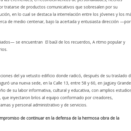
 por tratarse de productos comunicativos que sobresalen por su
ución, en lo cual se destaca la interrelación entre los jóvenes y los m
rca de medio centenar, bajo la acertada y entusiasta dirección —por
ados— se encuentran El baúl de los recuerdos, A ritmo popular y
ios.
ciones del ya vetusto edificio donde radicó, después de su traslado d
auguró una nueva sede, en la Calle 13, entre 58 y 60, en Jagüey Grande
 de su labor informativa, cultural y educativa, con amplios estudio
, que inyectaron bríos al equipo conformado por creadores,
ramas y personal administrativo y de servicios.
ompromiso de continuar en la defensa de la hermosa obra de la