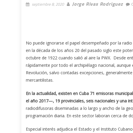
Jorge Rivas Rodriguez
septiembre 8, 2020
No puede ignorarse el papel desempeñado por la radio e
en la década de los años 20 del pasado siglo este pot
octubre de 1922 cuando salió al aire la PWX. Desde e
rápidamente por todo el archipiélago nacional, aunque 
Revolución, salvo contadas excepciones, generalmente es
mercantilistas.
En la actualidad, existen en Cuba 71 emisoras municip
el año 2017—, 19 provinciales, seis nacionales y una i
radiodifusoras diseminadas a lo largo y ancho de la geo
programación diaria. En este sector laboran cerca de d
Especial interés adjudica el Estado y el Instituto Cuban