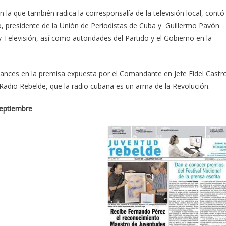
 la que también radica la corresponsalía de la televisión local, contó
lo, presidente de la Unión de Periodistas de Cuba y Guillermo Pavón
 Televisión, así como autoridades del Partido y el Gobierno en la
avances en la premisa expuesta por el Comandante en Jefe Fidel Castr
Radio Rebelde, que la radio cubana es un arma de la Revolución.
septiembre