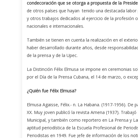
condecoración que se otorga a propuesta de la Presiden
de otros países que hayan tenido una destacada labor 
y otros trabajos dedicados al ejercicio de la profesi
nacionales e internacionales.
También se tienen en cuenta la realización en el exterio
haber desarrollado durante años, desde responsabilidade
de la prensa y de la Upec.
La Distinción Félix Elmusa se impone en ceremonias so
por el Día de la Prensa Cubana, el 14 de marzo, o exce
¿Quién fue Félix Elmusa?
Elmusa Agaisse, Félix.- n. La Habana. (1917-1956). De p
XX. Muy joven publicó la revista Amena (1937). Trabajó 
Municipal, y también como reportero en La Prensa y La 
aptitud periodística de la Escuela Profesional de Perio
Periodistas en 1949. Fue jefe de información de los no