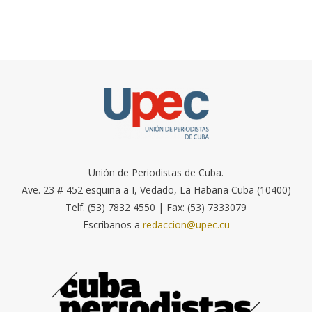
Unión de Periodistas de Cuba.
Ave. 23 # 452 esquina a I, Vedado, La Habana Cuba (10400)
Telf. (53) 7832 4550 | Fax: (53) 7333079
Escríbanos a
redaccion@upec.cu