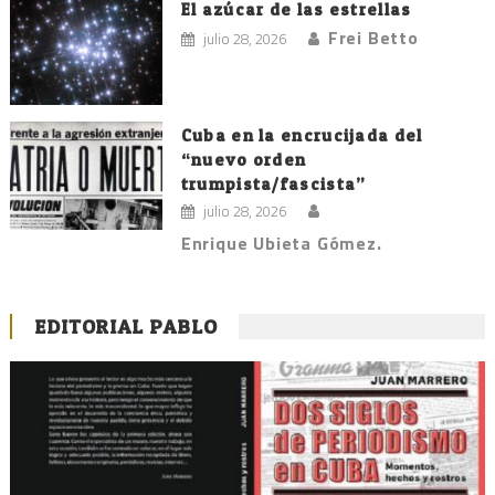
El azúcar de las estrellas
Frei Betto
julio 28, 2026
Cuba en la encrucijada del
“nuevo orden
trumpista/fascista”
julio 28, 2026
Enrique Ubieta Gómez.
EDITORIAL PABLO