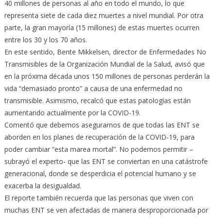
40 millones de personas al año en todo el mundo, lo que
representa siete de cada diez muertes a nivel mundial. Por otra
parte, la gran mayoría (15 millones) de estas muertes ocurren
entre los 30 y los 70 años.
En este sentido, Bente Mikkelsen, director de Enfermedades No
Transmisibles de la Organización Mundial de la Salud, avisó que
en la próxima década unos 150 millones de personas perderán la
vida “demasiado pronto” a causa de una enfermedad no
transmisible. Asimismo, recalcó que estas patologías están
aumentando actualmente por la COVID-19.
Comentó que debemos asegurarnos de que todas las ENT se
aborden en los planes de recuperación de la COVID-19, para
poder cambiar “esta marea mortal”. No podemos permitir –
subrayó el experto- que las ENT se conviertan en una catástrofe
generacional, donde se desperdicia el potencial humano y se
exacerba la desigualdad.
El reporte también recuerda que las personas que viven con
muchas ENT se ven afectadas de manera desproporcionada por