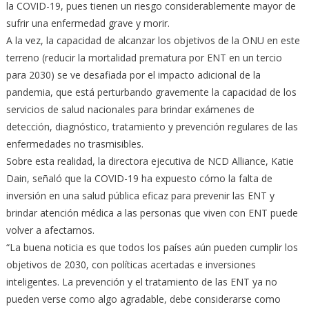
la COVID-19, pues tienen un riesgo considerablemente mayor de
sufrir una enfermedad grave y morir.
A la vez, la capacidad de alcanzar los objetivos de la ONU en este
terreno (reducir la mortalidad prematura por ENT en un tercio
para 2030) se ve desafiada por el impacto adicional de la
pandemia, que está perturbando gravemente la capacidad de los
servicios de salud nacionales para brindar exámenes de
detección, diagnóstico, tratamiento y prevención regulares de las
enfermedades no trasmisibles.
Sobre esta realidad, la directora ejecutiva de NCD Alliance, Katie
Dain, señaló que la COVID-19 ha expuesto cómo la falta de
inversión en una salud pública eficaz para prevenir las ENT y
brindar atención médica a las personas que viven con ENT puede
volver a afectarnos.
“La buena noticia es que todos los países aún pueden cumplir los
objetivos de 2030, con políticas acertadas e inversiones
inteligentes. La prevención y el tratamiento de las ENT ya no
pueden verse como algo agradable, debe considerarse como