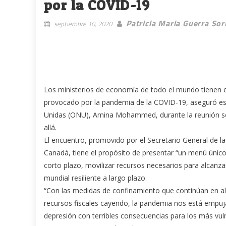
por la COVID-19
Patricia Maria Guerra Sor
septiembre 10, 2020
Los ministerios de economía de todo el mundo tienen el
provocado por la pandemia de la COVID-19, aseguró est
Unidas (ONU), Amina Mohammed, durante la reunión sob
allá.
El encuentro, promovido por el Secretario General de l
Canadá, tiene el propósito de presentar “un menú único
corto plazo, movilizar recursos necesarios para alcanza
mundial resiliente a largo plazo.
“Con las medidas de confinamiento que continúan en alg
recursos fiscales cayendo, la pandemia nos está empuj
depresión con terribles consecuencias para los más vu