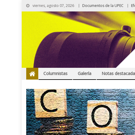
viernes, agosto 07, 2026
Documentos de la UPEC
Ef
Columnistas
Galería
Notas destacada