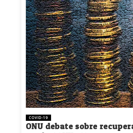
COVID-19
ONU debate sobre recupera