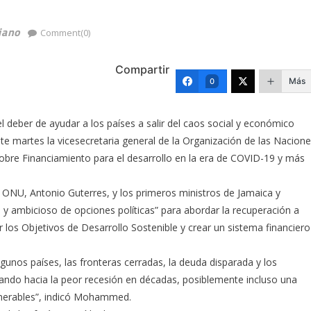
iano
Comment(0)
Compartir
Más
0
 deber de ayudar a los países a salir del caos social y económico
e martes la vicesecretaria general de la Organización de las Nacion
re Financiamiento para el desarrollo en la era de COVID-19 y más
a ONU, Antonio Guterres, y los primeros ministros de Jamaica y
 y ambicioso de opciones políticas” para abordar la recuperación a
r los Objetivos de Desarrollo Sostenible y crear un sistema financiero
unos países, las fronteras cerradas, la deuda disparada y los
ando hacia la peor recesión en décadas, posiblemente incluso una
lnerables”, indicó Mohammed.