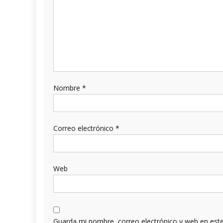
Nombre
*
Correo electrónico
*
Web
Guarda mi nombre, correo electrónico y web en est