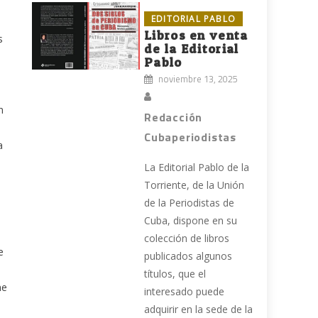
EDITORIAL PABLO
Libros en venta
s
de la Editorial
Pablo
noviembre 13, 2025
n
Redacción
Cubaperiodistas
a
La Editorial Pablo de la
Torriente, de la Unión
de la Periodistas de
Cuba, dispone en su
colección de libros
e
publicados algunos
títulos, que el
ne
interesado puede
adquirir en la sede de la