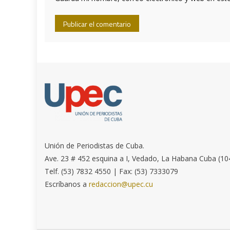
Unión de Periodistas de Cuba.
Ave. 23 # 452 esquina a I, Vedado, La Habana Cuba (10
Telf. (53) 7832 4550 | Fax: (53) 7333079
Escríbanos a
redaccion@upec.cu