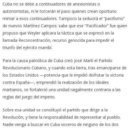
Cuba no se debe a continuadores de anexionistas o
autonomistas, ni le torcerán el paso quienes crean oportuno
mimar a esos continuadores. Tampoco la seducirá el “pacifismo”
de nuevos Martínez Campos: sabe que ese “Pacificador” fue quien
propuso que Weyler aplicara la táctica que se expresó en la
llamada Reconcentración, recurso genocida para impedir el
triunfo del ejército mambí.
Para la causa patriótica de Cuba creó José Martí el Partido
Revolucionario Cubano, y cuando esta tierra, tras emanciparse de
los Estados Unidos —potencia que le impidió disfrutar la victoria
contra España—, emprendió la realización de los ideales
martianos, se fortaleció una unidad raigalmente contraria a las
reglas del juego del imperio.
Sobre esa unidad se constituyó el partido que dirige a la
Revolución, y tiene la responsabilidad de representar al pueblo.
Nadie venga a buscar en Cuba voceros de ninguno de los dos