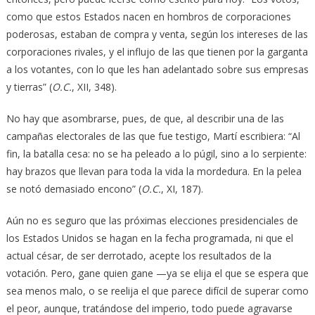
como que estos Estados nacen en hombros de corporaciones
poderosas, estaban de compra y venta, según los intereses de las
corporaciones rivales, y el influjo de las que tienen por la garganta
a los votantes, con lo que les han adelantado sobre sus empresas
y tierras” (
O.C.
, XII, 348).
No hay que asombrarse, pues, de que, al describir una de las
campañas electorales de las que fue testigo, Martí escribiera: “Al
fin, la batalla cesa: no se ha peleado a lo púgil, sino a lo serpiente:
hay brazos que llevan para toda la vida la mordedura. En la pelea
se notó demasiado encono” (
O.C.
, XI, 187).
Aún no es seguro que las próximas elecciones presidenciales de
los Estados Unidos se hagan en la fecha programada, ni que el
actual césar, de ser derrotado, acepte los resultados de la
votación. Pero, gane quien gane —ya se elija el que se espera que
sea menos malo, o se reelija el que parece difícil de superar como
el peor, aunque, tratándose del imperio, todo puede agravarse