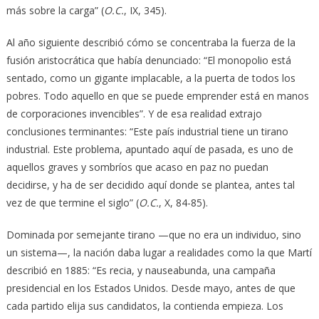
más sobre la carga” (
O.C.
, IX, 345).
Al año siguiente describió cómo se concentraba la fuerza de la
fusión aristocrática que había denunciado: “El monopolio está
sentado, como un gigante implacable, a la puerta de todos los
pobres. Todo aquello en que se puede emprender está en manos
de corporaciones invencibles”. Y de esa realidad extrajo
conclusiones terminantes: “Este país industrial tiene un tirano
industrial. Este problema, apuntado aquí de pasada, es uno de
aquellos graves y sombríos que acaso en paz no puedan
decidirse, y ha de ser decidido aquí donde se plantea, antes tal
vez de que termine el siglo” (
O.C.
, X, 84-85).
Dominada por semejante tirano —que no era un individuo, sino
un sistema—, la nación daba lugar a realidades como la que Martí
describió en 1885: “Es recia, y nauseabunda, una campaña
presidencial en los Estados Unidos. Desde mayo, antes de que
cada partido elija sus candidatos, la contienda empieza. Los