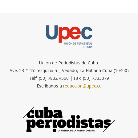
Unión de Periodistas de Cuba.
Ave. 23 # 452 esquina a I, Vedado, La Habana Cuba (10400)
Telf. (53) 7832 4550 | Fax: (53) 7333079
Escríbanos a
redaccion@upec.cu