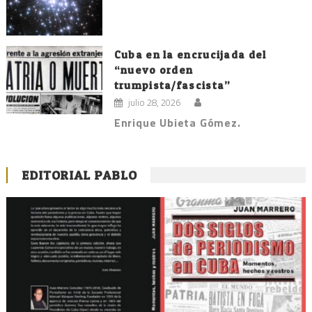
Cuba en la encrucijada del
“nuevo orden
trumpista/fascista”
julio 28, 2026
Enrique Ubieta Gómez.
EDITORIAL PABLO