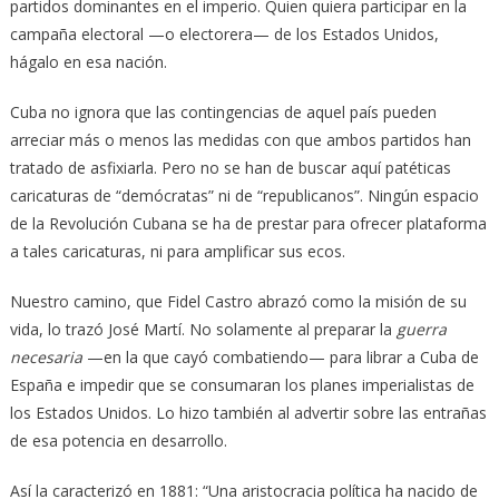
partidos dominantes en el imperio. Quien quiera participar en la
campaña electoral —o electorera— de los Estados Unidos,
hágalo en esa nación.
Cuba no ignora que las contingencias de aquel país pueden
arreciar más o menos las medidas con que ambos partidos han
tratado de asfixiarla. Pero no se han de buscar aquí patéticas
caricaturas de “demócratas” ni de “republicanos”. Ningún espacio
de la Revolución Cubana se ha de prestar para ofrecer plataforma
a tales caricaturas, ni para amplificar sus ecos.
Nuestro camino, que Fidel Castro abrazó como la misión de su
vida, lo trazó José Martí. No solamente al preparar la
guerra
necesaria
—en la que cayó combatiendo— para librar a Cuba de
España e impedir que se consumaran los planes imperialistas de
los Estados Unidos. Lo hizo también al advertir sobre las entrañas
de esa potencia en desarrollo.
Así la caracterizó en 1881: “Una aristocracia política ha nacido de