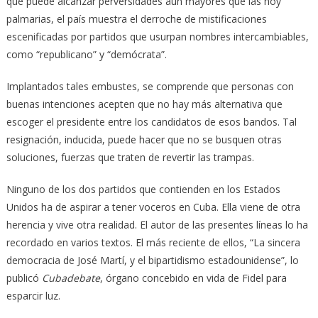
que puede alcanzar perversidades aún mayores que las hoy
palmarias, el país muestra el derroche de mistificaciones
escenificadas por partidos que usurpan nombres intercambiables,
como “republicano” y “demócrata”.
Implantados tales embustes, se comprende que personas con
buenas intenciones acepten que no hay más alternativa que
escoger el presidente entre los candidatos de esos bandos. Tal
resignación, inducida, puede hacer que no se busquen otras
soluciones, fuerzas que traten de revertir las trampas.
Ninguno de los dos partidos que contienden en los Estados
Unidos ha de aspirar a tener voceros en Cuba. Ella viene de otra
herencia y vive otra realidad. El autor de las presentes líneas lo ha
recordado en varios textos. El más reciente de ellos, “La sincera
democracia de José Martí, y el bipartidismo estadounidense”, lo
publicó
Cubadebate
, órgano concebido en vida de Fidel para
esparcir luz.