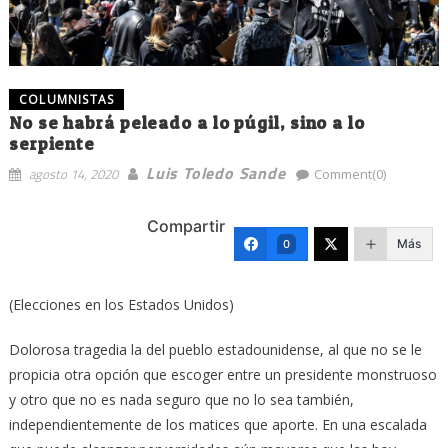
COLUMNISTAS
No se habrá peleado a lo púgil, sino a lo
serpiente
Luis Toledo Sande
agosto 14, 2020
Comment(0)
Compartir
Más
0
(Elecciones en los Estados Unidos)
Dolorosa tragedia la del pueblo estadounidense, al que no se le
propicia otra opción que escoger entre un presidente monstruoso
y otro que no es nada seguro que no lo sea también,
independientemente de los matices que aporte. En una escalada