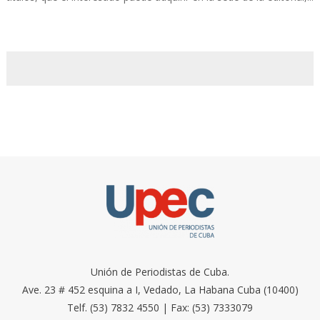
Unión de Periodistas de Cuba.
Ave. 23 # 452 esquina a I, Vedado, La Habana Cuba (10400)
Telf. (53) 7832 4550 | Fax: (53) 7333079