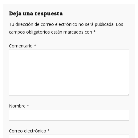
de
entradas
Deja una respuesta
Tu dirección de correo electrónico no será publicada.
Los
campos obligatorios están marcados con
*
Comentario
*
Nombre
*
Correo electrónico
*