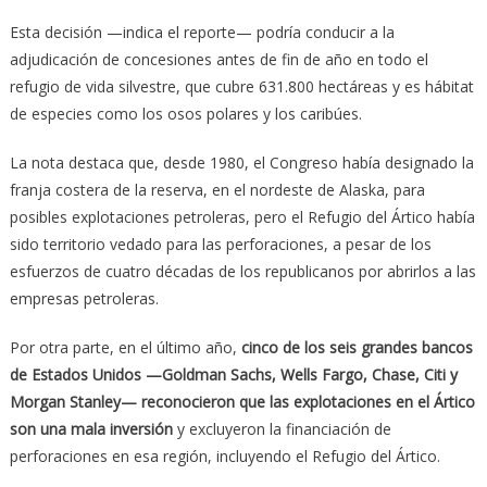
Esta decisión —indica el reporte— podría conducir a la
adjudicación de concesiones antes de fin de año en todo el
refugio de vida silvestre, que cubre 631.800 hectáreas y es hábitat
de especies como los osos polares y los caribúes.
La nota destaca que, desde 1980, el Congreso había designado la
franja costera de la reserva, en el nordeste de Alaska, para
posibles explotaciones petroleras, pero el Refugio del Ártico había
sido territorio vedado para las perforaciones, a pesar de los
esfuerzos de cuatro décadas de los republicanos por abrirlos a las
empresas petroleras.
Por otra parte, en el último año,
cinco de los seis grandes bancos
de Estados Unidos —Goldman Sachs, Wells Fargo, Chase, Citi y
Morgan Stanley— reconocieron que las explotaciones en el Ártico
son una mala inversión
y excluyeron la financiación de
perforaciones en esa región, incluyendo el Refugio del Ártico.