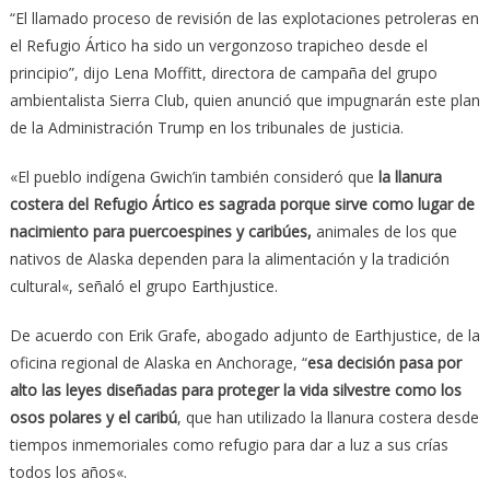
“El llamado proceso de revisión de las explotaciones petroleras en
el Refugio Ártico ha sido un vergonzoso trapicheo desde el
principio”, dijo Lena Moffitt, directora de campaña del grupo
ambientalista Sierra Club, quien anunció que impugnarán este plan
de la Administración Trump en los tribunales de justicia.
«El pueblo indígena Gwich’in también consideró que
la llanura
costera del Refugio Ártico es sagrada porque sirve como lugar de
nacimiento para puercoespines y caribúes,
animales de los que
nativos de Alaska dependen para la alimentación y la tradición
cultural«, señaló el grupo Earthjustice.
De acuerdo con Erik Grafe, abogado adjunto de Earthjustice, de la
oficina regional de Alaska en Anchorage, “
esa decisión pasa por
alto las leyes diseñadas para proteger la vida silvestre como los
osos polares y el caribú
, que han utilizado la llanura costera desde
tiempos inmemoriales como refugio para dar a luz a sus crías
todos los años«.