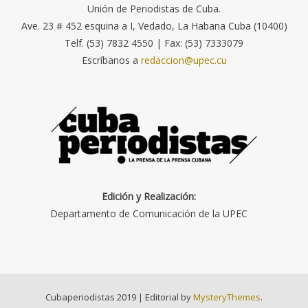
Unión de Periodistas de Cuba.
Ave. 23 # 452 esquina a I, Vedado, La Habana Cuba (10400)
Telf. (53) 7832 4550 | Fax: (53) 7333079
Escríbanos a
redaccion@upec.cu
Edición y Realización:
Departamento de Comunicación de la UPEC
Cubaperiodistas 2019
|
Editorial by
MysteryThemes
.