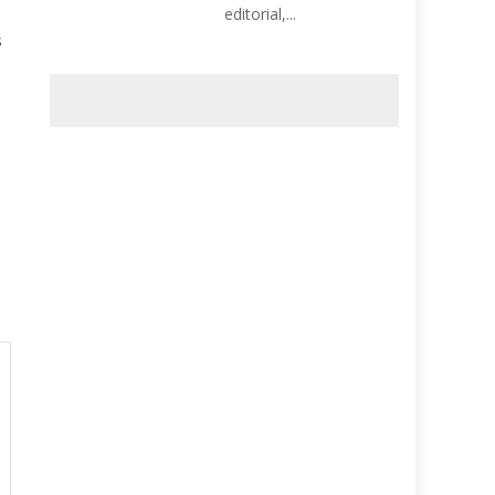
editorial,...
s