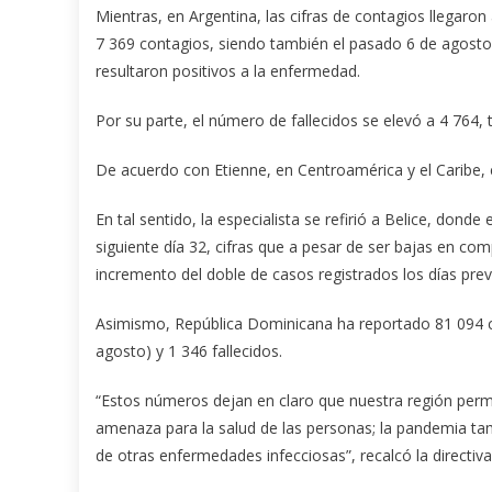
Mientras, en Argentina, las cifras de contagios llegaro
7 369 contagios, siendo también el pasado 6 de agosto
resultaron positivos a la enfermedad.
Por su parte, el número de fallecidos se elevó a 4 764,
De acuerdo con Etienne, en Centroamérica y el Caribe,
En tal sentido, la especialista se refirió a Belice, don
siguiente día 32, cifras que a pesar de ser bajas en com
incremento del doble de casos registrados los días prev
Asimismo, República Dominicana ha reportado 81 094 ca
agosto) y 1 346 fallecidos.
“Estos números dejan en claro que nuestra región perma
amenaza para la salud de las personas; la pandemia tam
de otras enfermedades infecciosas”, recalcó la directiva