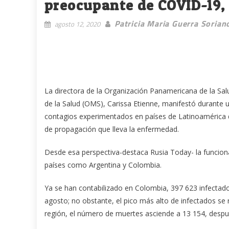
preocupante de COVID-19, 
Patricia Maria Guerra Sorian
agosto 12, 2020
La directora de la Organización Panamericana de la Salu
de la Salud (OMS), Carissa Etienne, manifestó durante 
contagios experimentados en países de Latinoamérica 
de propagación que lleva la enfermedad.
Desde esa perspectiva-destaca Rusia Today- la funciona
países como Argentina y Colombia.
Ya se han contabilizado en Colombia, 397 623 infectado
agosto; no obstante, el pico más alto de infectados se
región, el número de muertes asciende a 13 154, después