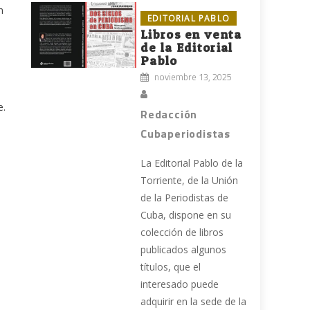
n
EDITORIAL PABLO
Libros en venta
de la Editorial
Pablo
noviembre 13, 2025
e.
Redacción
Cubaperiodistas
La Editorial Pablo de la
Torriente, de la Unión
de la Periodistas de
Cuba, dispone en su
colección de libros
publicados algunos
títulos, que el
interesado puede
adquirir en la sede de la