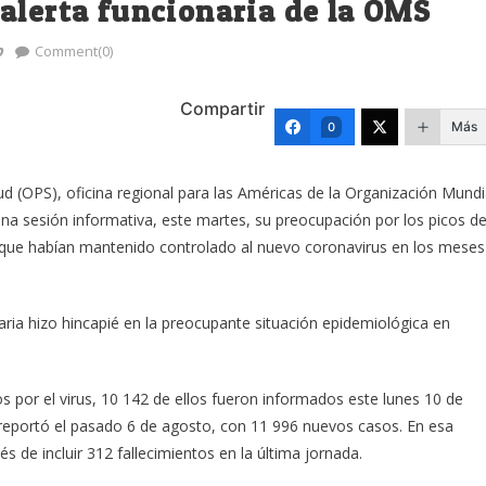
alerta funcionaria de la OMS
o
Comment(0)
Compartir
Más
0
d (OPS), oficina regional para las Américas de la Organización Mundi
una sesión informativa, este martes, su preocupación por los picos d
que habían mantenido controlado al nuevo coronavirus en los meses
ria hizo hincapié en la preocupante situación epidemiológica en
s por el virus, 10 142 de ellos fueron informados este lunes 10 de
 reportó el pasado 6 de agosto, con 11 996 nuevos casos. En esa
 de incluir 312 fallecimientos en la última jornada.