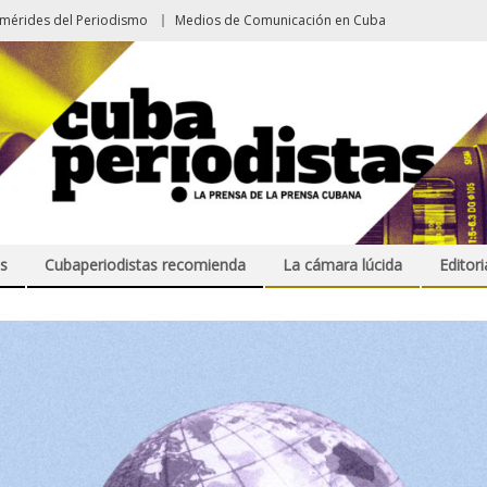
emérides del Periodismo
Medios de Comunicación en Cuba
s
Cubaperiodistas recomienda
La cámara lúcida
Editori