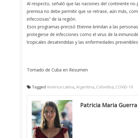
Al respecto, señaló que las naciones del continente no
premisa no debe permitir que se retrase, aún más, comp
infecciosas” de la región.
Esos programas-precisó Etienne-brindan a las personas 
protegerse de infecciones como el virus de la inmunodef
tropicales desatendidas y las enfermedades prevenibles
Tomado de Cuba en Resumen
Tagged
América Latina
,
Argentina
,
Colombia
,
COVID-19
Patricia Maria Guerra