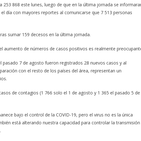
n a 253 868 este lunes, luego de que en la última jornada se informara
 el día con mayores reportes al comunicarse que 7 513 personas
 tras sumar 159 decesos en la última jornada.
 el aumento de números de casos positivos es realmente preocupant
de el pasado 7 de agosto fueron registrados 28 nuevos casos y al
paración con el resto de los países del área, representan un
ios.
sos de contagios (1 766 solo el 1 de agosto y 1 365 el pasado 5 de
nece bajo el control de la COVID-19, pero el virus no es la única
bién está alterando nuestra capacidad para controlar la transmisión
.