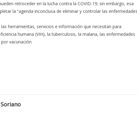
 pueden retroceder en la lucha contra la COVID-19; sin embargo, esa
letar la “agenda inconclusa de eliminar y controlar las enfermedade
las herramientas, servicios e información que necesitan para
iciencia humana (VIH), la tuberculosis, la malaria, las enfermedades
 por vacunación.
 Soriano