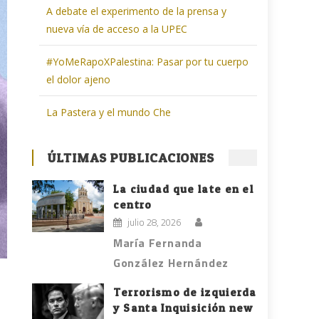
A debate el experimento de la prensa y
nueva vía de acceso a la UPEC
#YoMeRapoXPalestina: Pasar por tu cuerpo
el dolor ajeno
La Pastera y el mundo Che
ÚLTIMAS PUBLICACIONES
La ciudad que late en el
centro
julio 28, 2026
María Fernanda
González Hernández
Terrorismo de izquierda
y Santa Inquisición new