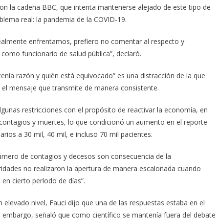
 con la cadena BBC, que intenta mantenerse alejado de este tipo de
roblema real: la pandemia de la COVID-19.
realmente enfrentamos, prefiero no comentar al respecto y
como funcionario de salud pública”, declaró.
 tenía razón y quién está equivocado” es una distracción de la que
n el mensaje que transmite de manera consistente.
lgunas restricciones con el propósito de reactivar la economía, en
 contagios y muertes, lo que condicionó un aumento en el reporte
arios a 30 mil, 40 mil, e incluso 70 mil pacientes.
número de contagios y decesos son consecuencia de la
ridades no realizaron la apertura de manera escalonada cuando
en cierto período de días”.
 elevado nivel, Fauci dijo que una de las respuestas estaba en el
sin embargo, señaló que como científico se mantenía fuera del debate