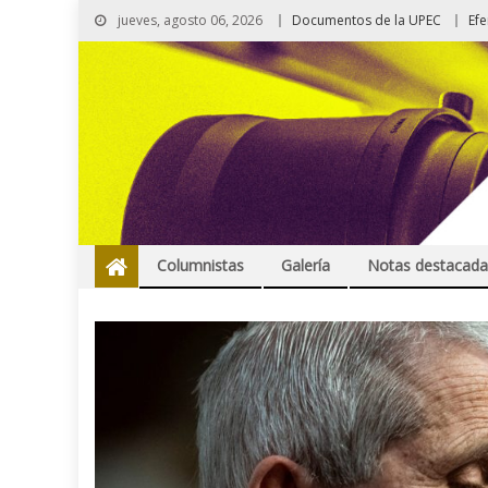
jueves, agosto 06, 2026
Documentos de la UPEC
Ef
Columnistas
Galería
Notas destacada