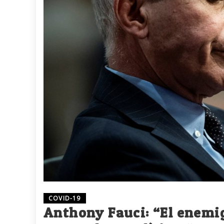
COVID-19
Anthony Fauci: “El enemig