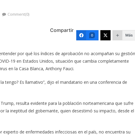
Comment(0)
Compartir
Más
0
entender por qué los índices de aprobación no acompañan su gestió
 COVID-19 en Estados Unidos, situación que cambia completamente
virus en la Casa Blanca, Anthony Fauci.
 la tengo? Es llamativo”, dijo el mandatario en una conferencia de
 Trump, resulta evidente para la población norteamericana que sufre
r la ineptitud del gobernante, quien desestimó su impacto, desde el
r experto de enfermedades infecciosas en el país, no encuentra su