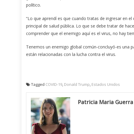
político.
“Lo que aprendí es que cuando tratas de ingresar en el 
principal de salud pública. Lo que se debe tratar de ha
comprender que el enemigo aquí es el virus, no hay tiem
Tenemos un enemigo global común-concluyó-es una pan
están relacionadas con la lucha contra el virus.
Tagged
COVID-19
,
Donald Trump
,
Estados Unidos
Patricia Maria Guerra