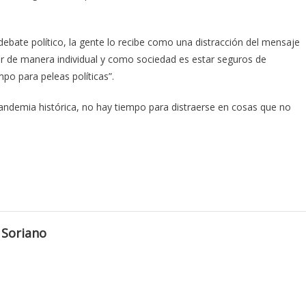
debate político, la gente lo recibe como una distracción del mensaje
cer de manera individual y como sociedad es estar seguros de
po para peleas políticas”.
demia histórica, no hay tiempo para distraerse en cosas que no
 Soriano