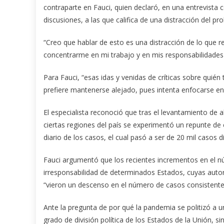
contraparte en Fauci, quien declaró, en una entrevista
discusiones, a las que califica de una distracción del p
“Creo que hablar de esto es una distracción de lo que 
concentrarme en mi trabajo y en mis responsabilidades 
Para Fauci, “esas idas y venidas de críticas sobre quién
prefiere mantenerse alejado, pues intenta enfocarse e
El especialista reconoció que tras el levantamiento de a
ciertas regiones del país se experimentó un repunte de
diario de los casos, el cual pasó a ser de 20 mil casos di
Fauci argumentó que los recientes incrementos en el 
irresponsabilidad de determinados Estados, cuyas auto
“vieron un descenso en el número de casos consistente 
Ante la pregunta de por qué la pandemia se politizó a un
grado de división política de los Estados de la Unión, 