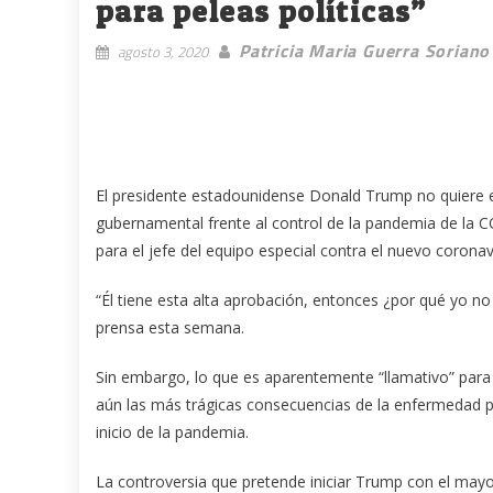
para peleas políticas”
Patricia Maria Guerra Soriano
agosto 3, 2020
El presidente estadounidense Donald Trump no quiere 
gubernamental frente al control de la pandemia de la
para el jefe del equipo especial contra el nuevo corona
“Él tiene esta alta aprobación, entonces ¿por qué yo no
prensa esta semana.
Sin embargo, lo que es aparentemente “llamativo” para
aún las más trágicas consecuencias de la enfermedad po
inicio de la pandemia.
La controversia que pretende iniciar Trump con el mayo