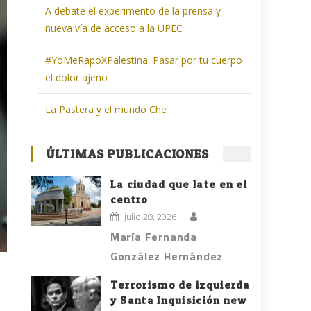
A debate el experimento de la prensa y
nueva vía de acceso a la UPEC
#YoMeRapoXPalestina: Pasar por tu cuerpo
el dolor ajeno
La Pastera y el mundo Che
ÚLTIMAS PUBLICACIONES
La ciudad que late en el
centro
julio 28, 2026
María Fernanda
González Hernández
Terrorismo de izquierda
y Santa Inquisición new