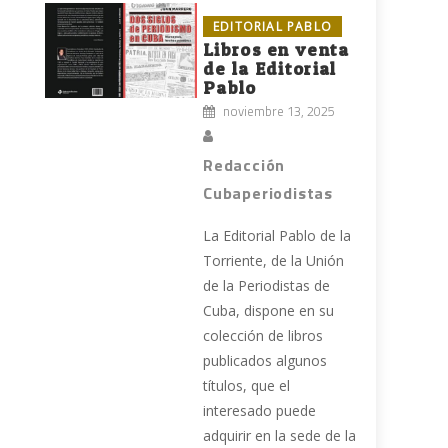
EDITORIAL PABLO
Libros en venta
de la Editorial
Pablo
noviembre 13, 2025
Redacción
Cubaperiodistas
La Editorial Pablo de la
Torriente, de la Unión
de la Periodistas de
Cuba, dispone en su
colección de libros
publicados algunos
títulos, que el
interesado puede
adquirir en la sede de la