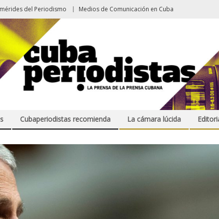
emérides del Periodismo
Medios de Comunicación en Cuba
s
Cubaperiodistas recomienda
La cámara lúcida
Editori