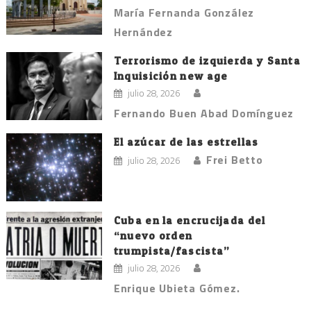
María Fernanda González
Hernández
Terrorismo de izquierda y Santa
Inquisición new age
julio 28, 2026
Fernando Buen Abad Domínguez
El azúcar de las estrellas
Frei Betto
julio 28, 2026
Cuba en la encrucijada del
“nuevo orden
trumpista/fascista”
julio 28, 2026
Enrique Ubieta Gómez.