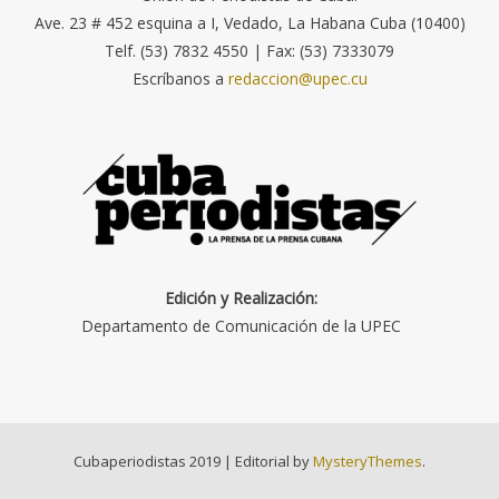
Ave. 23 # 452 esquina a I, Vedado, La Habana Cuba (10400)
Telf. (53) 7832 4550 | Fax: (53) 7333079
Escríbanos a
redaccion@upec.cu
Edición y Realización:
Departamento de Comunicación de la UPEC
Cubaperiodistas 2019
|
Editorial by
MysteryThemes
.