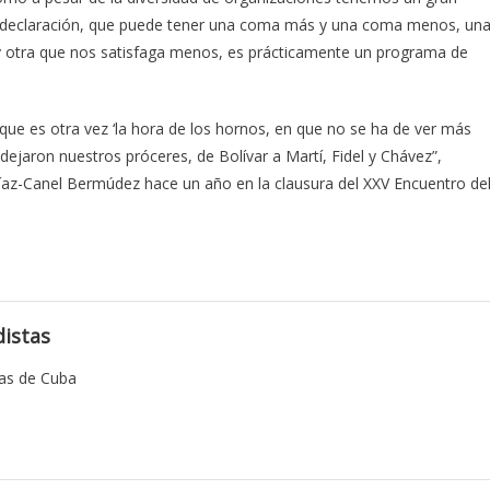
 declaración, que puede tener una coma más y una coma menos, un
 otra que nos satisfaga menos, es prácticamente un programa de
que es otra vez ‘la hora de los hornos, en que no se ha de ver más
s dejaron nuestros próceres, de Bolívar a Martí, Fidel y Chávez”,
Díaz-Canel Bermúdez hace un año en la clausura del XXV Encuentro de
istas
tas de Cuba