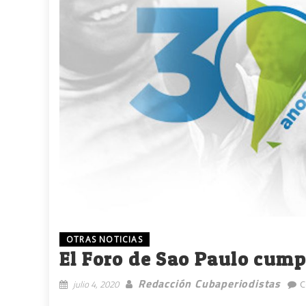
OTRAS NOTICIAS
El Foro de Sao Paulo cump
Redacción Cubaperiodistas
julio 4, 2020
C