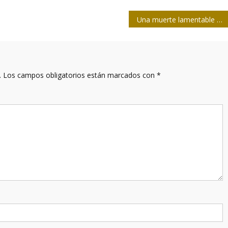
Una muerte lamentable y otra campaña contra Cuba
.
Los campos obligatorios están marcados con
*