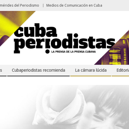
emérides del Periodismo
Medios de Comunicación en Cuba
s
Cubaperiodistas recomienda
La cámara lúcida
Editori