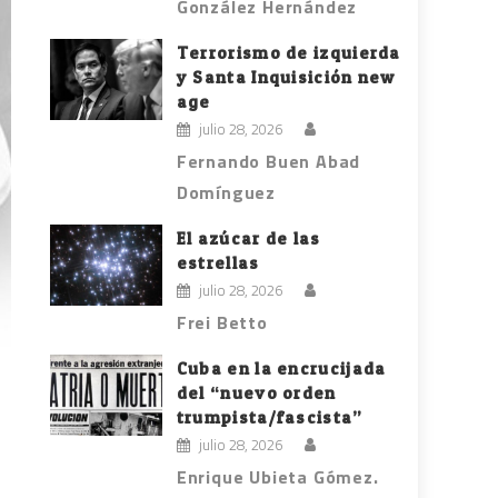
González Hernández
Terrorismo de izquierda
y Santa Inquisición new
age
julio 28, 2026
Fernando Buen Abad
Domínguez
El azúcar de las
estrellas
julio 28, 2026
Frei Betto
Cuba en la encrucijada
del “nuevo orden
trumpista/fascista”
julio 28, 2026
Enrique Ubieta Gómez.