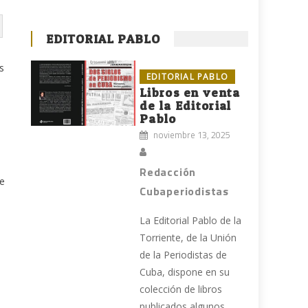
EDITORIAL PABLO
s
EDITORIAL PABLO
Libros en venta
de la Editorial
Pablo
noviembre 13, 2025
Redacción
te
Cubaperiodistas
e
La Editorial Pablo de la
Torriente, de la Unión
de la Periodistas de
Cuba, dispone en su
colección de libros
publicados algunos