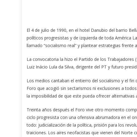
El 4 de julio de 1990, en el hotel Danubio del barrio B
políticos progresistas y de izquierda de toda América Lat
llamado “socialismo real” y plantear estrategias frente 
La convocatoria la hizo el Partido de los Trabajadores 
Luiz Inácio Lula da Silva, dirigente del PT y futuro presi
Los medios cantaban el entierro del socialismo y el fin d
Foro que acogió sin sectarismos ni exclusiones a todos
la imposibilidad de que este pueda ofrecer alternativas
Treinta años después el Foro vive otro momento complejo
ciclo progresista con una ofensiva abrumadora en el orde
todo: judicialización de la política, prisión para los rev
traiciones. Los aires neofacistas que vienen del Norte 