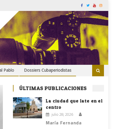
al Pablo
Dossiers Cubaperiodistas
ÚLTIMAS PUBLICACIONES
La ciudad que late en el
centro
julio 28, 2026
María Fernanda