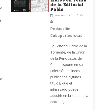
de la Editorial
na
Pablo
noviembre 13, 2025
n
Redacción
Cubaperiodistas
n
La Editorial Pablo de la
Torriente, de la Unión
de la Periodistas de
Cuba, dispone en su
colección de libros
publicados algunos
el
títulos, que el
interesado puede
adquirir en la sede de la
editorial,...