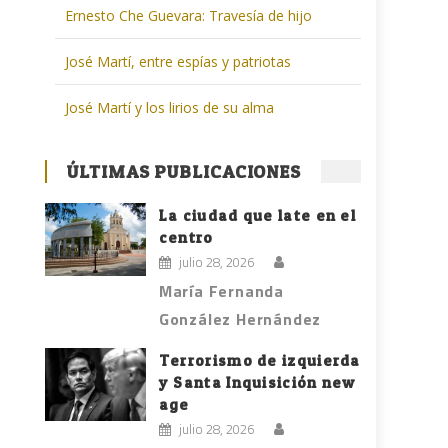
Ernesto Che Guevara: Travesía de hijo
José Martí, entre espías y patriotas
José Martí y los lirios de su alma
ÚLTIMAS PUBLICACIONES
La ciudad que late en el
centro
julio 28, 2026
María Fernanda
González Hernández
Terrorismo de izquierda
y Santa Inquisición new
age
julio 28, 2026