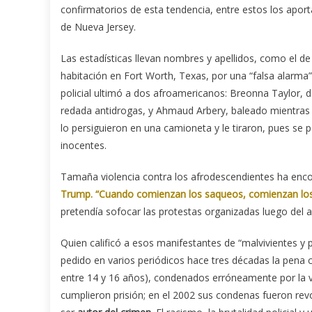
confirmatorios de esta tendencia, entre estos los apor
de Nueva Jersey.
Las estadísticas llevan nombres y apellidos, como el de
habitación en Fort Worth, Texas, por una “falsa alarma” 
policial ultimó a dos afroamericanos: Breonna Taylor, d
redada antidrogas, y Ahmaud Arbery, baleado mientras h
lo persiguieron en una camioneta y le tiraron, pues se
inocentes.
Tamaña violencia contra los afrodescendientes ha enco
Trump. “Cuando comienzan los saqueos, comienzan los
pretendía sofocar las protestas organizadas luego del a
Quien calificó a esos manifestantes de “malvivientes y
pedido en varios periódicos hace tres décadas la pena c
entre 14 y 16 años), condenados erróneamente por la v
cumplieron prisión; en el 2002 sus condenas fueron rev