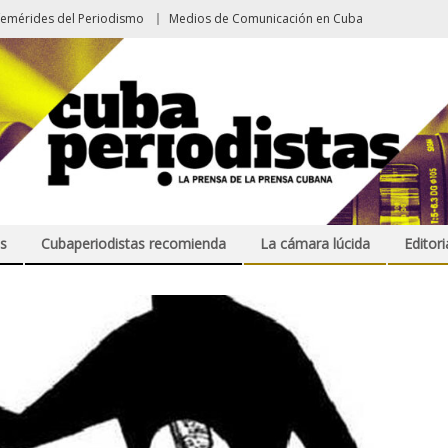
femérides del Periodismo
Medios de Comunicación en Cuba
s
Cubaperiodistas recomienda
La cámara lúcida
Editori