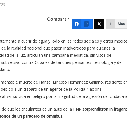
(0)
Compartir
Más
0
temente a cubrir de agua y lodo en las redes sociales y otros medio
de la realidad nacional que pasen inadvertidos para quienes la
idad de la luz, articulan una campaña mediática, sin visos de
a subversivo contra Cuba es de tanques pensantes, tecnología y de
darlo.
 lamentable muerte de Hansel Ernesto Hernández Galiano, residente e
 debido a un disparo de un agente de la Policía Nacional
l ver su vida en peligro por la magnitud de la agresión del ciudadan
 de que los tripulantes de un auto de la PNR
sorprendieron in fragant
sorios de un paradero de ómnibus.