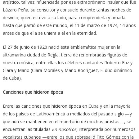
artístico, tal vez influenciada por ese extraordinario insular que fue
Lázaro Peña, su consultor y consuelo durante tantas noches de
desvelo, quien estuvo a su lado, para comprenderla y amarla
hasta que partió de este mundo, el 11 de marzo de 1974, 14 años
antes de que ella se uniera a él en la eternidad.
El 27 de junio de 1920 nació esta emblemática mujer en la
ultramarina ciudad de Regla, tierra de renombradas figuras de
nuestra música, entre ellas los célebres cantantes Roberto Faz y
Clara y Mario (Clara Morales y Mario Rodríguez, El dúo dinámico
de Cuba).
Canciones que hicieron época
Entre las canciones que hicieron época en Cuba y en la mayoría
de los países de Latinoamérica a mediados del pasado siglo —y
que aún se mantienen en el repertorio de muchos artistas—, se
encuentran las tituladas
En nosotros,
interpretada por numerosos
vocalistas cubanos —entre los que sobresalió Tito Gómez con la