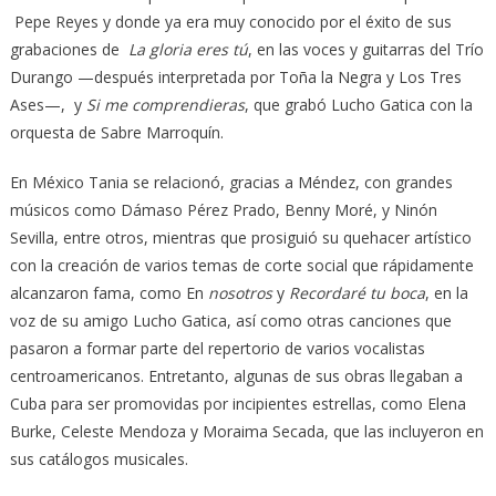
Pepe Reyes y donde ya era muy conocido por el éxito de sus
grabaciones de
La gloria eres tú
, en las voces y guitarras del Trío
Durango —después interpretada por Toña la Negra y Los Tres
Ases—, y
Si me comprendieras
, que grabó Lucho Gatica con la
orquesta de Sabre Marroquín.
En México Tania se relacionó, gracias a Méndez, con grandes
músicos como Dámaso Pérez Prado, Benny Moré, y Ninón
Sevilla, entre otros, mientras que prosiguió su quehacer artístico
con la creación de varios temas de corte social que rápidamente
alcanzaron fama, como En
nosotros
y
Recordaré tu boca
, en la
voz de su amigo Lucho Gatica, así como otras canciones que
pasaron a formar parte del repertorio de varios vocalistas
centroamericanos. Entretanto, algunas de sus obras llegaban a
Cuba para ser promovidas por incipientes estrellas, como Elena
Burke, Celeste Mendoza y Moraima Secada, que las incluyeron en
sus catálogos musicales.