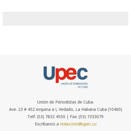
Unión de Periodistas de Cuba.
Ave. 23 # 452 esquina a I, Vedado, La Habana Cuba (10400)
Telf. (53) 7832 4550 | Fax: (53) 7333079
Escríbanos a
redaccion@upec.cu