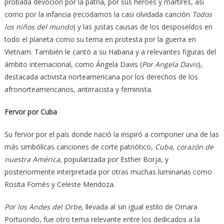
probada devoción por la patria, por sus héroes y mártires, así
como por la infancia (recodamos la casi olvidada canción
Todos
los niños del mundo
) y las justas causas de los desposeídos en
todo el planeta como su tema en protesta por la guerra en
Vietnam. También le cantó a su Habana y a relevantes figuras del
ámbito internacional, como Ángela Davis (
Por Angela Davis
),
destacada activista norteamericana por los derechos de los
afronorteamericanos, antirracista y feminista.
Fervor por Cuba
Su fervor por el país donde nació la inspiró a componer una de las
más simbólicas canciones de corte patriótico,
Cuba, corazón de
nuestra América
, popularizada por Esther Borja, y
posteriormente interpretada por otras muchas luminarias como
Rosita Fornés y Celeste Mendoza.
Por los Andes del Orbe
, llevada al sin igual estilo de Omara
Portuondo, fue otro tema relevante entre los dedicados a la