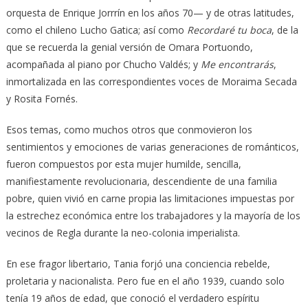
orquesta de Enrique Jorrrín en los años 70— y de otras latitudes,
como el chileno Lucho Gatica; así como
Recordaré tu boca
, de la
que se recuerda la genial versión de Omara Portuondo,
acompañada al piano por Chucho Valdés; y
Me encontrarás
,
inmortalizada en las correspondientes voces de Moraima Secada
y Rosita Fornés.
Esos temas, como muchos otros que conmovieron los
sentimientos y emociones de varias generaciones de románticos,
fueron compuestos por esta mujer humilde, sencilla,
manifiestamente revolucionaria, descendiente de una familia
pobre, quien vivió en carne propia las limitaciones impuestas por
la estrechez económica entre los trabajadores y la mayoría de los
vecinos de Regla durante la neo-colonia imperialista.
En ese fragor libertario, Tania forjó una conciencia rebelde,
proletaria y nacionalista. Pero fue en el año 1939, cuando solo
tenía 19 años de edad, que conoció el verdadero espíritu