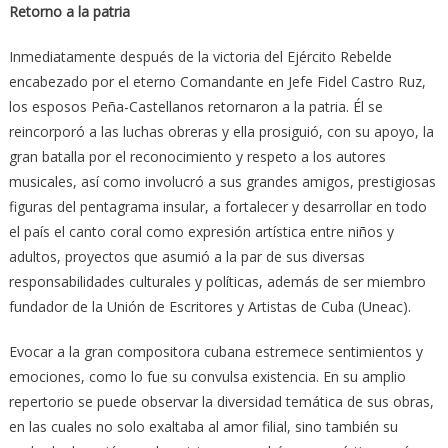
Retorno a la patria
Inmediatamente después de la victoria del Ejército Rebelde
encabezado por el eterno Comandante en Jefe Fidel Castro Ruz,
los esposos Peña-Castellanos retornaron a la patria. Él se
reincorporó a las luchas obreras y ella prosiguió, con su apoyo, la
gran batalla por el reconocimiento y respeto a los autores
musicales, así como involucró a sus grandes amigos, prestigiosas
figuras del pentagrama insular, a fortalecer y desarrollar en todo
el país el canto coral como expresión artística entre niños y
adultos, proyectos que asumió a la par de sus diversas
responsabilidades culturales y políticas, además de ser miembro
fundador de la Unión de Escritores y Artistas de Cuba (Uneac).
Evocar a la gran compositora cubana estremece sentimientos y
emociones, como lo fue su convulsa existencia. En su amplio
repertorio se puede observar la diversidad temática de sus obras,
en las cuales no solo exaltaba al amor filial, sino también su