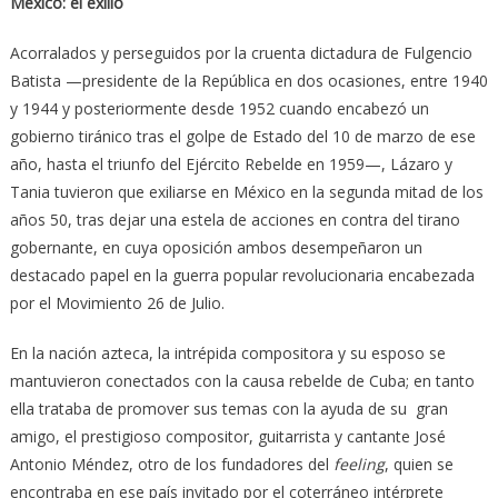
México: el exilio
Acorralados y perseguidos por la cruenta dictadura de Fulgencio
Batista —presidente de la República en dos ocasiones, entre 1940
y 1944 y posteriormente desde 1952 cuando encabezó un
gobierno tiránico tras el golpe de Estado del 10 de marzo de ese
año, hasta el triunfo del Ejército Rebelde en 1959—, Lázaro y
Tania tuvieron que exiliarse en México en la segunda mitad de los
años 50, tras dejar una estela de acciones en contra del tirano
gobernante, en cuya oposición ambos desempeñaron un
destacado papel en la guerra popular revolucionaria encabezada
por el Movimiento 26 de Julio.
En la nación azteca, la intrépida compositora y su esposo se
mantuvieron conectados con la causa rebelde de Cuba; en tanto
ella trataba de promover sus temas con la ayuda de su gran
amigo, el prestigioso compositor, guitarrista y cantante José
Antonio Méndez, otro de los fundadores del
feeling
, quien se
encontraba en ese país invitado por el coterráneo intérprete