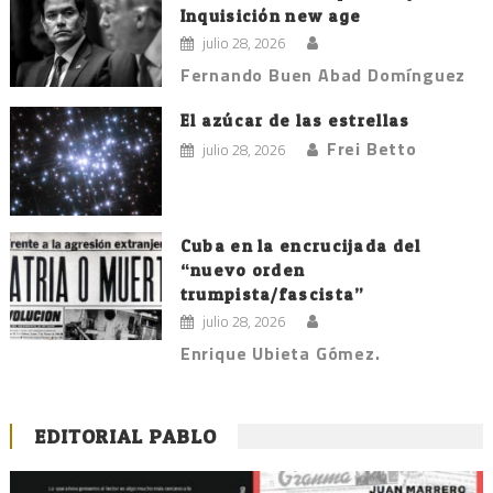
Inquisición new age
julio 28, 2026
Fernando Buen Abad Domínguez
El azúcar de las estrellas
Frei Betto
julio 28, 2026
Cuba en la encrucijada del
“nuevo orden
trumpista/fascista”
julio 28, 2026
Enrique Ubieta Gómez.
EDITORIAL PABLO