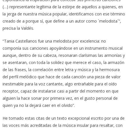
(…) representante legítima de la estirpe de aquellos a quienes, en
la jerga de nuestra música popular, identificamos con ese término
creado de a porque sí, que define a un autor como ´melodista´”,
precisa la Valdés.
“Tania Castellanos fue una melodista por excelencia: no
componía sus canciones apoyándose en un instrumento musical
aunque, dentro de su cabeza, resonaran clarísimas las armonías y
se asentaran, con toda la solidez que merece el caso, la armazón
de las frases, la correlación entre letra y música y la hermosura
del perfil melódico que hace de cada canción una pieza de valor
inestimable para la voz cantante, algo entrañable para el oído
receptor, capaz de instalarse casi a partir del momento en que
alguien la hace sonar por primera vez, en el gusto personal de
quien ya no la dejará caer en el olvido”.
He tomado estas citas de un texto excepcional escrito por una de
las voces más acreditadas de la música insular para resaltar, con