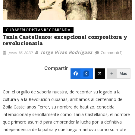
CUBAPERIODISTAS RECOMIENDA
Tania Castellanos: excepcional compositora y
revolucionaria
Jorge Rivas Rodriguez
junio 18, 2020
Comment(1)
Compartir
Más
0
Con el orgullo de saberla nuestra, de recordar su legado a la
cultura y a la Revolución cubanas, arribamos al centenario de
Zoila Castellanos Ferrer, su nombre de bautizo, conocida
internacional y sencillamente como Tania Castellanos, el nombre
que primero asumió para emprender la lucha por la definitiva
independencia de la patria y que luego mantuvo como su mote