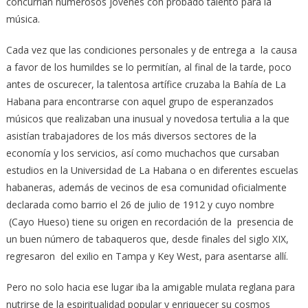
concurrían numerosos jóvenes con probado talento para la
música.
Cada vez que las condiciones personales y de entrega a la causa
a favor de los humildes se lo permitían, al final de la tarde, poco
antes de oscurecer, la talentosa artífice cruzaba la Bahía de La
Habana para encontrarse con aquel grupo de esperanzados
músicos que realizaban una inusual y novedosa tertulia a la que
asistían trabajadores de los más diversos sectores de la
economía y los servicios, así como muchachos que cursaban
estudios en la Universidad de La Habana o en diferentes escuelas
habaneras, además de vecinos de esa comunidad oficialmente
declarada como barrio el 26 de julio de 1912 y cuyo nombre
(Cayo Hueso) tiene su origen en recordación de la presencia de
un buen número de tabaqueros que, desde finales del siglo XIX,
regresaron del exilio en Tampa y Key West, para asentarse allí.
Pero no solo hacia ese lugar iba la amigable mulata reglana para
nutrirse de la espiritualidad popular y enriquecer su cosmos